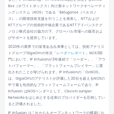
Box（ホワイトボックス）向け新ネットワークオペレーティ
ングシステム（NOS）である「Beluganos（ベルガノ
ス）」の開発技術支援を行うことを発表し、NTTおよび
NTTグループの技術的中核企業であるNTTアドバンステク
ノロジ株式会社の協力の下、グローバル市場への販売およ
びサポートを提供しています。
2023年の業界での栄誉ある出来事としては、技術アナリス
トグループGigaOmの年次「
レーダーレポート
」NOS3部
門において、IP Infusionが3年連続で「リーダー」、「アウ
トパフォーマー」、「プラットフォームプレイヤー」に選
出されたことが挙げられます。IP Infusionの「OcNOS」
は、GigaOmのアナリストが評価した20社を超えるNOSの
中で最も包括的なプラットフォームフォームであり、IP
Infusion はNOSベンダーとして、CiscoやJuniper
Networksをはじめとする従来のプロバイダーを圧倒してい
ると評価されました。
IP Infusion はこれからもオープンネットワークの構築にお