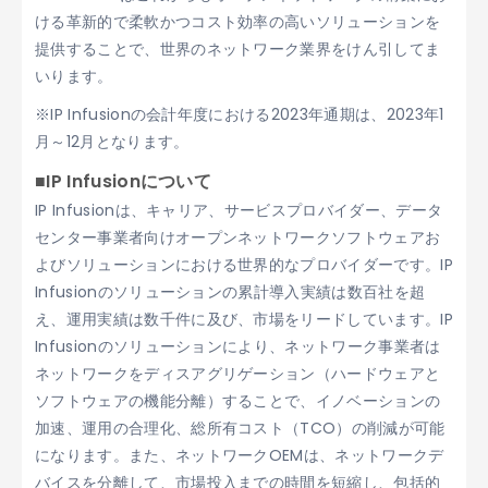
ける革新的で柔軟かつコスト効率の高いソリューションを
提供することで、世界のネットワーク業界をけん引してま
いります。
※IP Infusionの会計年度における2023年通期は、2023年1
月～12月となります。
■IP Infusionについて
IP Infusionは、キャリア、サービスプロバイダー、データ
センター事業者向けオープンネットワークソフトウェアお
よびソリューションにおける世界的なプロバイダーです。IP
Infusionのソリューションの累計導入実績は数百社を超
え、運用実績は数千件に及び、市場をリードしています。IP
Infusionのソリューションにより、ネットワーク事業者は
ネットワークをディスアグリゲーション（ハードウェアと
ソフトウェアの機能分離）することで、イノベーションの
加速、運用の合理化、総所有コスト（TCO）の削減が可能
になります。また、ネットワークOEMは、ネットワークデ
バイスを分離して、市場投入までの時間を短縮し、包括的