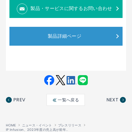
製品・サービスに関するお問い合わせ
製品詳細ページ
Fac
Twit
Link
LINE
ebo
ter
edin
PREV
NEXT
一覧へ戻る
ok
HOME
ニュース・イベント
プレスリリース
IP Infusion、2023年度の売上高が前年比61%増、収益は過去最高を達成