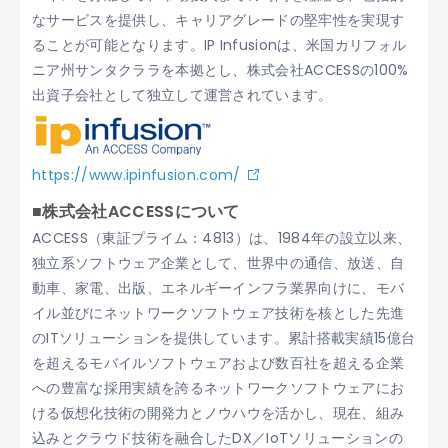
なサービスを提供し、キャリアグレードの堅牢性を実現す
ることが可能となります。IP Infusionは、米国カリフォル
ニア州サンタクララを本拠とし、株式会社ACCESSの100%
出資子会社として独立して運営されています。
https://www.ipinfusion.com/
■株式会社ACCESSについて
ACCESS（東証プライム：4813）は、1984年の設立以来、
独立系ソフトウェア企業として、世界中の通信、放送、自
動車、家電、出版、エネルギーインフラ業界向けに、モバ
イル並びにネットワークソフトウェア技術を核とした先進
のITソリューションを提供しています。累計搭載実績15億台
を超えるモバイルソフトウェアおよび数百社を超える企業
への豊富な採用実績を誇るネットワークソフトウェアにお
ける仮想化技術の開発力とノウハウを活かし、現在、組み
込みとクラウド技術を融合したDX／IoTソリューションの