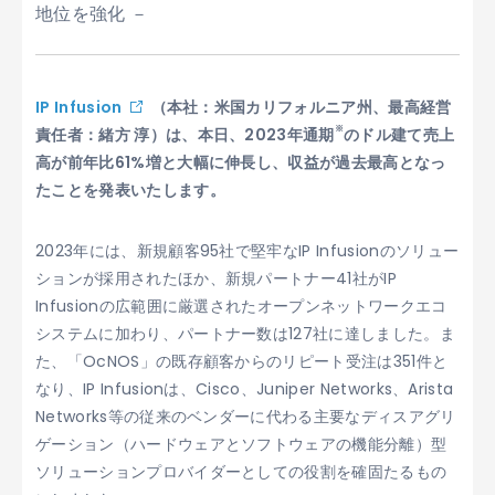
地位を強化 －
IP Infusion
（本社：米国カリフォルニア州、最高経営
※
責任者：緒方 淳）は、本日、2023年通期
のドル建て売上
高が前年比61%増と大幅に伸長し、収益が過去最高となっ
たことを発表いたします。
2023年には、新規顧客95社で堅牢なIP Infusionのソリュー
ションが採用されたほか、新規パートナー41社がIP
Infusionの広範囲に厳選されたオープンネットワークエコ
システムに加わり、パートナー数は127社に達しました。ま
た、「OcNOS」の既存顧客からのリピート受注は351件と
なり、IP Infusionは、Cisco、Juniper Networks、Arista
Networks等の従来のベンダーに代わる主要なディスアグリ
ゲーション（ハードウェアとソフトウェアの機能分離）型
ソリューションプロバイダーとしての役割を確固たるもの