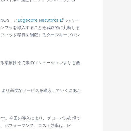
cNOS」と
Edgecore Networks
のハー
インフラを導入することを戦略的に判断しま
、トラフィック移行を網羅するターンキープロジ
める柔軟性を従来のソリューションよりも低
cellが、より高度なサービスを導入していくにあた
います。今回の導入により、グローバル市場で
、パフォーマンス、コスト効率は、IP