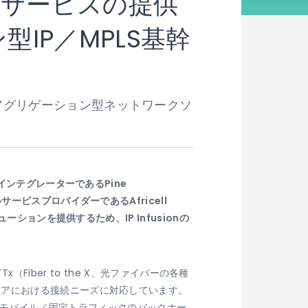
定回線サービスの提供
IP／MPLS基幹
ディスアグリゲーション型ネットワークソ
インテグレーターである
Pine
ルサービスプロバイダーである
Africell
ンを提供するため、IP Infusionの
（Fiber to the X、光ファイバーの各種
リアにおける接続ニーズに対応しています。
めにも、モバイル／固定トラフィックのバックホー