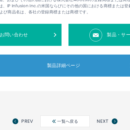
、OcNOSは、IP Infusion Inc.の米国ならびにその他の国における商標また
よび商品名は、各社の登録商標または商標です。
お問い合わせ
製品・サ
製品詳細ページ
PREV
NEXT
一覧へ戻る