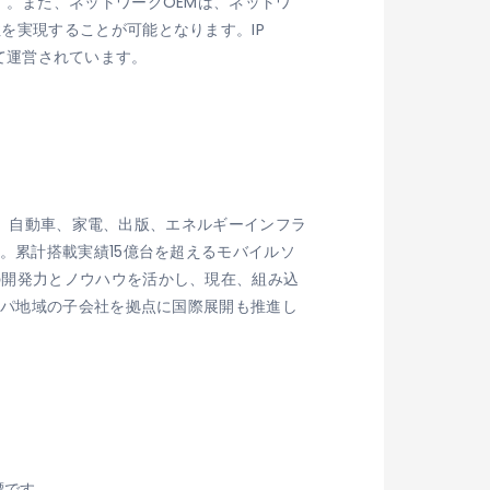
す。また、ネットワークOEMは、ネットワ
を実現することが可能となります。IP
して運営されています。
放送、自動車、家電、出版、エネルギーインフラ
。累計搭載実績15億台を超えるモバイルソ
の開発力とノウハウを活かし、現在、組み込
ッパ地域の子会社を拠点に国際展開も推進し
標です。