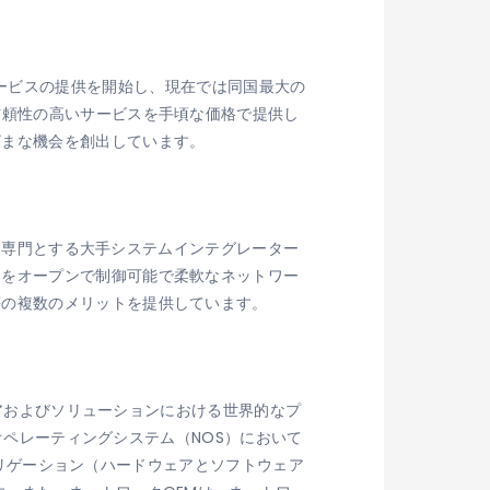
5年にサービスの提供を開始し、現在では同国最大の
信頼性の高いサービスを手頃な価格で提供し
ざまな機会を創出しています。
ンを専門とする大手システムインテグレーター
クをオープンで制御可能で柔軟なネットワー
等の複数のメリットを提供しています。
ェアおよびソリューションにおける世界的なプ
クオペレーティングシステム（NOS）において
アグリゲーション（ハードウェアとソフトウェア