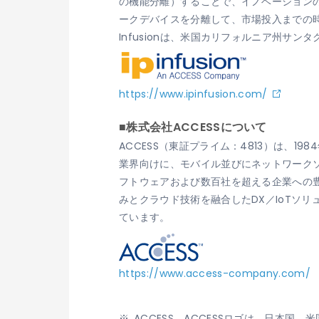
の機能分離）することで、イノベーションの
ークデバイスを分離して、市場投入までの
Infusionは、米国カリフォルニア州サン
https://www.ipinfusion.com/
■株式会社ACCESSについて
ACCESS（東証プライム：4813）は、
業界向けに、モバイル並びにネットワークソ
フトウェアおよび数百社を超える企業への
みとクラウド技術を融合したDX／IoTソ
ています。
https://www.access-company.com/
ACCESS、ACCESSロゴは、日本国