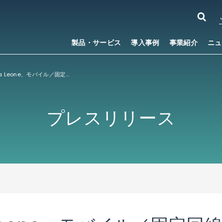
製品・サービス
導入事例
事業紹介
ニュ
Africell Sierra Leone、モバイル／固定回線サービスの提供に向けて、大容量のディスアグリゲーション型IP／MPLS基幹ネットワークを導入
プレスリリース