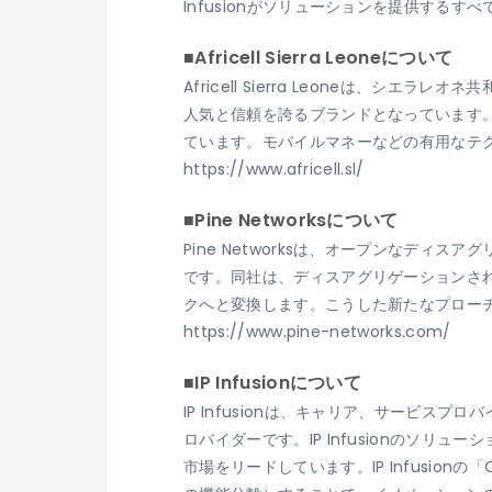
Infusionがソリューションを提供する
■Africell Sierra Leoneについて
Africell Sierra Leoneは、
人気と信頼を誇るブランドとなっています
ています。モバイルマネーなどの有用なテ
https://www.africell.sl/
■Pine Networksについて
Pine Networksは、オープンなデ
です。同社は、ディスアグリゲーションさ
クへと変換します。こうした新たなプロー
https://www.pine-networks.com/
■IP Infusionについて
IP Infusionは、キャリア、サービ
ロバイダーです。IP Infusionのソ
市場をリードしています。IP Infusi