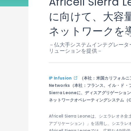
Africell S
に向けて、大容量
ネットワークを
－仏大手システムインテグレーターのP
リューションを提供－
IP Infusion
（本社：米国カリフォルニ
Networks
（本社：フランス、イル・ド・
Sierra Leone
に、ディスアグリゲーション（
ネットワークオペレーティングシステム（O
Africell Sierra Leoneは、シエ
アプリケーション）」を活用し、シエラレ
Africell Sierra Leoneでは