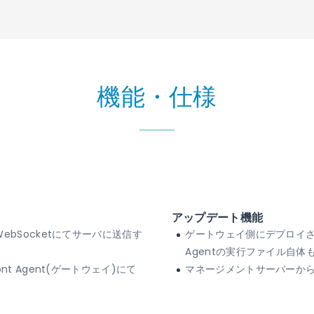
機能・仕様
アップデート機能
bSocketにてサーバに送信す
ゲートウェイ側にデプロイされた
Agentの実行ファイル自体
t Agent(ゲートウェイ)にて
マネージメントサーバーか