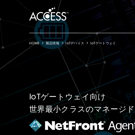
HOME
製品情報
IoTデバイス
IoTゲートウェイ
IoTゲートウェイ向け
世界最小クラスのマネージ