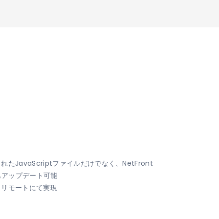
JavaScriptファイルだけでなく、NetFront
もアップデート可能
らリモートにて実現