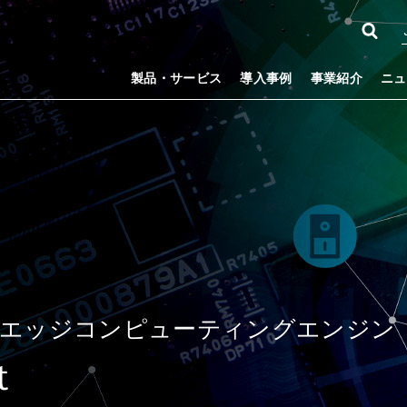
製品・サービス
導入事例
事業紹介
ニュ
ドエッジコンピューティングエンジン