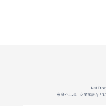
NetF
家庭や工場、商業施設など