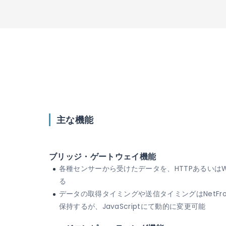
主な機能
ブリッジ・ゲートウェイ機能
各種センサーから受けたデータを、HTTPあるいはWe
る
データの取得タイミングや送信タイミングはNetFron
保持するが、JavaScriptにて動的に変更可能