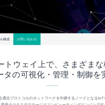
ル構成
お問い合わせ
ゲートウェイ上で、さまざま
ータの可視化・管理・制御を
」は、異なる通信プロトコルのネットワークを中継するノードとなるI
世界最小クラスのマネージドコンピューティングエンジンです