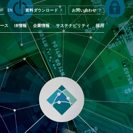
JP
EN
資料ダウンロード
お問い合わせ
ース
IR情報
企業情報
サステナビリティ
採用