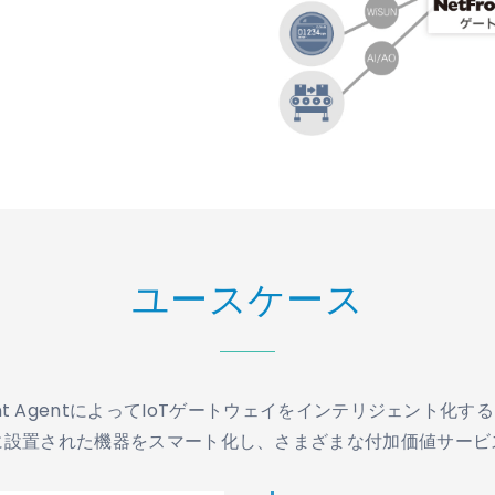
ユースケース
ront AgentによってIoTゲートウェイをインテリジェント化す
に設置された機器をスマート化し、さまざまな付加価値サービ