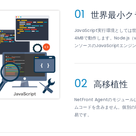
01
世界最小ク
JavaScript実行環境とし
4MBで動作します。Node.js（v
ンソースのJavaScriptエ
02
高移植性
NetFront Agentのモ
ムコードを含みません。個別の
易です。