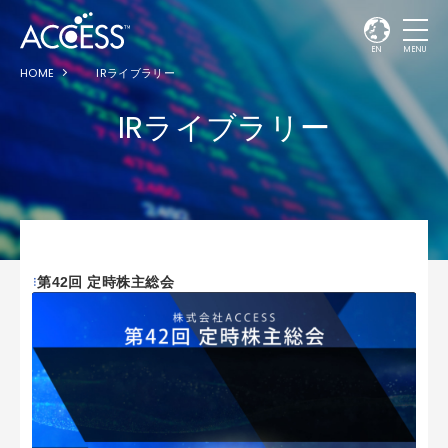
EN
MENU
HOME
IRライブラリー
IRライブラリー
第42回 定時株主総会