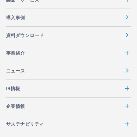
導入事例
資料ダウンロード
事業紹介
ニュース
IR情報
企業情報
サステナビリティ