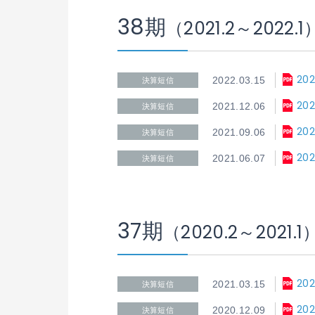
38期
（2021.2～2022.1
20
決算短信
2022.03.15
20
決算短信
2021.12.06
20
決算短信
2021.09.06
20
決算短信
2021.06.07
37期
（2020.2～2021.1
20
決算短信
2021.03.15
20
決算短信
2020.12.09