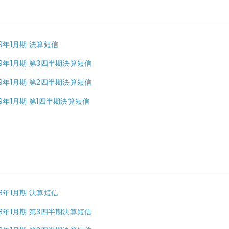
）
19年1月期 決算短信
19年1月期 第3四半期決算短信
19年1月期 第2四半期決算短信
19年1月期 第1四半期決算短信
）
18年1月期 決算短信
18年1月期 第3四半期決算短信