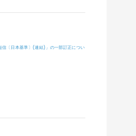
算短信〔日本基準〕(連結)」の一部訂正につい