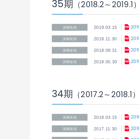
35期
（2018.2～2019.1
20
決算短信
2019.03.15
20
決算短信
2018.11.30
20
決算短信
2018.08.31
20
決算短信
2018.05.30
34期
（2017.2～2018.1
20
決算短信
2018.03.15
20
決算短信
2017.11.30