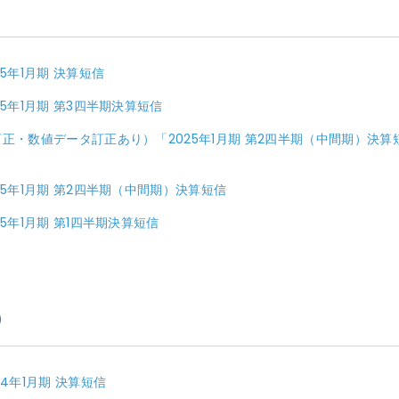
）
25年1月期 決算短信
25年1月期 第3四半期決算短信
訂正・数値データ訂正あり）「2025年1月期 第2四半期（中間期）決
25年1月期 第2四半期（中間期）決算短信
25年1月期 第1四半期決算短信
1）
24年1月期 決算短信