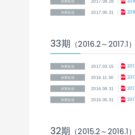
20
決算短信
2017.08.28
20
決算短信
2017.05.31
33期
（2016.2～2017.1
20
決算短信
2017.03.15
20
決算短信
2016.11.30
20
決算短信
2016.08.31
20
決算短信
2016.05.31
32期
（2015.2～2016.1