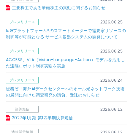
主要株主である筆頭株主の異動に関するお知らせ
プレスリリース
2026.06.25
IoGプラットフォーム®のスマートメーターで需要家リソースの
制御等が可能となる サービス基盤システムの開発について
プレスリリース
2026.06.25
ACCESS、VLA（Vision-Language-Action）モデルを活用し
た遠隔ロボット制御実験を実施
プレスリリース
2026.06.24
総務省「海外AIデータセンターへのオール光ネットワーク技術
の展開に向けた調査研究の請負」受託のおしらせ
決算短信
2026.06.12
2027年1月期 第1四半期決算短信
適時開示情報
2026.06.12