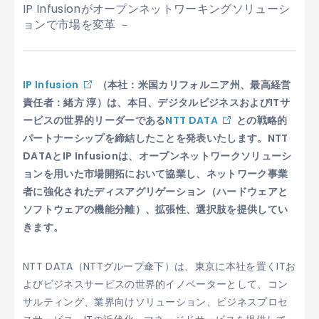
IP Infusionがオープンネットワーキングソリューシ
ョンで市場を変革 －
IP Infusion
（本社：米国カリフォルニア州、最高経営
責任者：緒方 淳）は、本日、デジタルビジネスおよびITサ
ービスの世界的リーダーである
NTT DATA
との戦略的
パートナーシップを締結したことを発表いたします。NTT
DATAとIP Infusionは、オープンネットワークソリューシ
ョンを用いた市場開拓において協業し、ネットワーク事業
者に強化されたディスアグリゲーション（ハードウェアと
ソフトウェアの機能分離）、拡張性、選択肢を提供してい
きます。
NTT DATA（NTTグループ傘下）は、東京に本社を置くITお
よびビジネスサービスの世界的イノベーターとして、コン
サルティング、業界向けソリューション、ビジネスプロセ