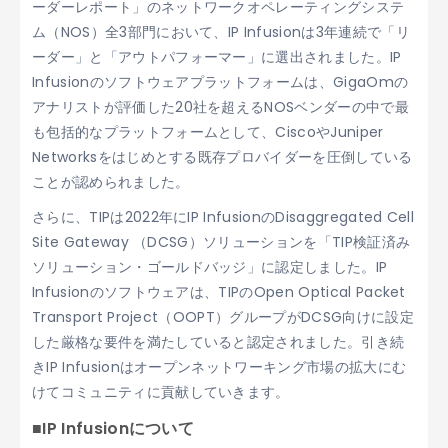
ーダーレポート」のネットワークオペレーティングシステ
ム（NOS）全3部門において、IP Infusionは3年連続で「リ
ーダー」と「アウトパフォーマー」に選出されました。IP
Infusionのソフトウェアプラットフォームは、GigaOmの
アナリストが評価した20社を超えるNOSベンダーの中で最
も包括的なプラットフォームとして、CiscoやJuniper
Networksをはじめとする既存プロバイダーを圧倒している
ことが認められました。
さらに、TIPは2022年にIP InfusionのDisaggregated Cell
Site Gateway （DCSG）ソリューションを「TIP検証済み
ソリューション・ゴールドバッジ」に認定しました。IP
Infusionのソフトウェアは、TIPのOpen Optical Packet
Transport Project（OOPT）グループがDCSG向けに設定
した厳格な要件を満たしていると認定されました。引き続
きIP Infusionはオープンネットワーキング市場の拡大にむ
けてコミュニティに貢献していきます。
■IP Infusionについて