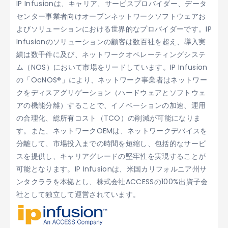
IP Infusionは、キャリア、サービスプロバイダー、データ
センター事業者向けオープンネットワークソフトウェアお
よびソリューションにおける世界的なプロバイダーです。IP
Infusionのソリューションの顧客は数百社を超え、導入実
績は数千件に及び、ネットワークオペレーティングシステ
ム（NOS）において市場をリードしています。IP Infusion
の「OcNOS®」により、ネットワーク事業者はネットワー
クをディスアグリゲーション（ハードウェアとソフトウェ
アの機能分離）することで、イノベーションの加速、運用
の合理化、総所有コスト（TCO）の削減が可能になりま
す。また、ネットワークOEMは、ネットワークデバイスを
分離して、市場投入までの時間を短縮し、包括的なサービ
スを提供し、キャリアグレードの堅牢性を実現することが
可能となります。IP Infusionは、米国カリフォルニア州サ
ンタクララを本拠とし、株式会社ACCESSの100%出資子会
社として独立して運営されています。