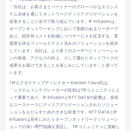
「当社は、お客さまとパートナーのグローバルなエコシス
テム全体を通じてネットワークディスアグリゲーションを
促進することに全力で取り組んでいます。IP Infusionは、
オープンネットワーキングにおいて実績のあるリーダーで
あり、総所有コストを削減しつつサービスを拡充する、受
賞歴を誇るフィールドテスト済みのソリューションを提供
しています。当社は、より多くのユーザーにイノベーショ
ンの推進、アクセスの向上、そして優れたネットワークの
成果をお届けできることを楽しみにしています」と述べて
います。
TIPエグゼクティブディレクター Kristian Toivo氏は、
「システムインテグレーターの役割はTIPコミュニティにと
って重要であり、IP InfusionとNTT DATAの提携は、多様
なユースケースにディスアグリゲーションされたソリュー
ションをもたらすための大きな前進です。NTT DATAとIP
Infusionは長年にわたりオープンネットワークソリューシ
ョンでの深い専門知識を実証し、TIPコミュニティに貢献し