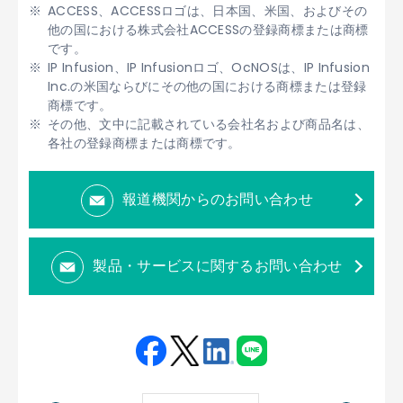
ACCESS、ACCESSロゴは、日本国、米国、およびその
他の国における株式会社ACCESSの登録商標または商標
です。
IP Infusion、IP Infusionロゴ、OcNOSは、IP Infusion
Inc.の米国ならびにその他の国における商標または登録
商標です。
その他、文中に記載されている会社名および商品名は、
各社の登録商標または商標です。
報道機関からのお問い合わせ
製品・サービスに関するお問い合わせ
Fac
Twit
Link
LINE
ebo
ter
edin