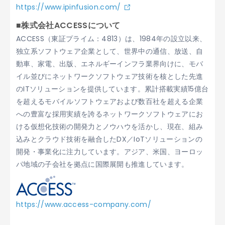
https://www.ipinfusion.com/
■株式会社ACCESSについて
ACCESS（東証プライム：4813）は、1984年の設立以来、
独立系ソフトウェア企業として、世界中の通信、放送、自
動車、家電、出版、エネルギーインフラ業界向けに、モバ
イル並びにネットワークソフトウェア技術を核とした先進
のITソリューションを提供しています。累計搭載実績15億台
を超えるモバイルソフトウェアおよび数百社を超える企業
への豊富な採用実績を誇るネットワークソフトウェアにお
ける仮想化技術の開発力とノウハウを活かし、現在、組み
込みとクラウド技術を融合したDX／IoTソリューションの
開発・事業化に注力しています。アジア、米国、ヨーロッ
パ地域の子会社を拠点に国際展開も推進しています。
https://www.access-company.com/