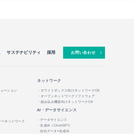
報
サステナビリティ
採用
お問い合わせ
ネットワーク
リューション
・ホワイトボックス向けネットワークOS
・オープンネットワークソフトウェア
・組み込み機器向けネットワークOS
AI・データサイエンス
・データサイエンス
ナーネットワーク
・生成AI（ChatGPT）
・自社データ×生成AI