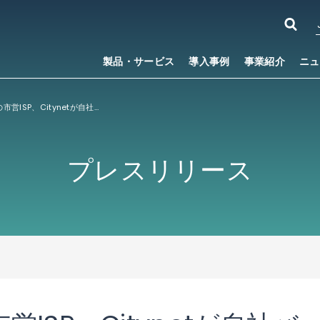
製品・サービス
導入事例
事業紹介
ニュ
オーストリアの市営ISP、Citynetが自社バックボーンネットワークをIP Infusionの「OcNOS®」でアップグレード
プレスリリース