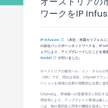
オーストリアの市営
ワークをIP Inf
IP Infusion
（本社：米国カリフォルニ
の自社バックボーンネットワークを、IP In
ェアにより、アップグレードしたことを発
GmbH
が行いました。
オーストリアの都市ハル・イン・チロルの市
（ISP）です。同社は現在、Citynet
ーションを地域の企業や国際的な企業に提
Citynetは、帯域幅への需要増大に対
増加等により、アップグレード環境は厳しい
ンは、他の選択肢と同等の機能を提供しつ