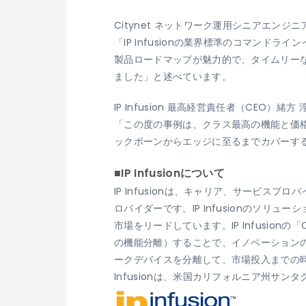
Citynet ネットワーク運用シニアエンジニア兼ア
「IP Infusionの業界標準のコマンド
製品ロードマップが魅力的で、タイムリーなア
ました」と述べています。
IP Infusion 最高経営責任者（CEO）緒方
「この度の事例は、クラス最高の機能と価格
ックボーンからエッジに至るまでカバーす
■IP Infusionについて
IP Infusionは、キャリア、サービ
ロバイダーです。IP Infusionのソ
市場をリードしています。IP Infusi
の機能分離）することで、イノベーションの
ークデバイスを分離して、市場投入までの
Infusionは、米国カリフォルニア州サン