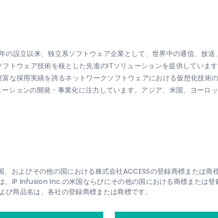
1984年の設立以来、独立系ソフトウェア企業として、世界中の通信、
フトウェア技術を核とした先進のITソリューションを提供しています
豊富な採用実績を誇るネットワークソフトウェアにおける仮想化技術
リューションの開発・事業化に注力しています。アジア、米国、ヨーロ
、米国、およびその他の国における株式会社ACCESSの登録商標または商
、OcNOSは、IP Infusion Inc.の米国ならびにその他の国における商標また
よび商品名は、各社の登録商標または商標です。