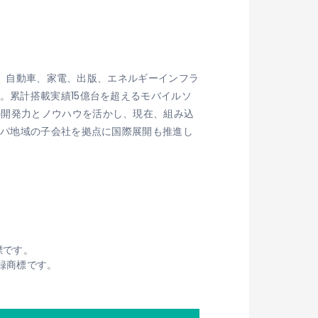
放送、自動車、家電、出版、エネルギーインフラ
。累計搭載実績15億台を超えるモバイルソ
の開発力とノウハウを活かし、現在、組み込
ッパ地域の子会社を拠点に国際展開も推進し
標です。
は登録商標です。