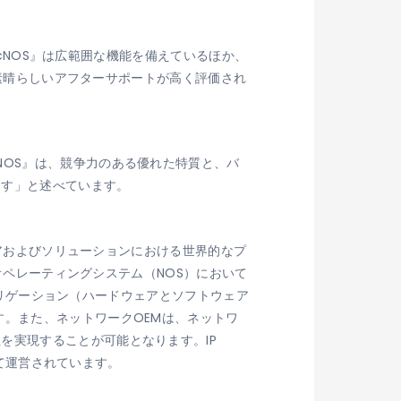
OcNOS』は広範囲な機能を備えているほか、
の素晴らしいアフターサポートが高く評価され
NOS』は、競争力のある優れた特質と、バ
ます」と述べています。
ェアおよびソリューションにおける世界的なプ
クオペレーティングシステム（NOS）において
アグリゲーション（ハードウェアとソフトウェア
す。また、ネットワークOEMは、ネットワ
を実現することが可能となります。IP
して運営されています。