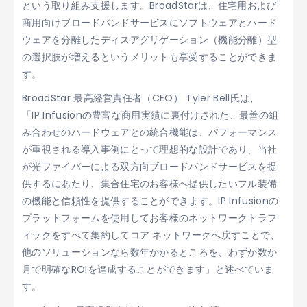
という取り組み支援します。BroadStarは、住宅用および
商用向けブロードバンドサービスにソフトウェアとハード
ウェアを分離したディスアグリゲーション（機能分離）型
の選択肢が増えるというメリットも享受することができま
す。
BroadStar 最高経営責任者（CEO） Tyler Bell氏は、
「IP Infusionの豊富な商用実績に裏付けされた、最善の組
み合わせのハードウェアとの統合機能は、パフォーマンス
が重視される導入事例にとって理想的な設計であり、当社
が光ファイバーによる双方向ブロードバンドサービスを提
供するにあたり、集合住宅のお客様へ提供したいフル装備
の機能と信頼性を提供することができます。IP Infusionの
プラットフォームを使用してお客様のネットワークトラフ
ィックをすべて集約してコア ネットワークへ戻すことで、
他のソリューションなら数年かかるところを、わずか数か
月で明確なROIを達成することができます」と述べていま
す。