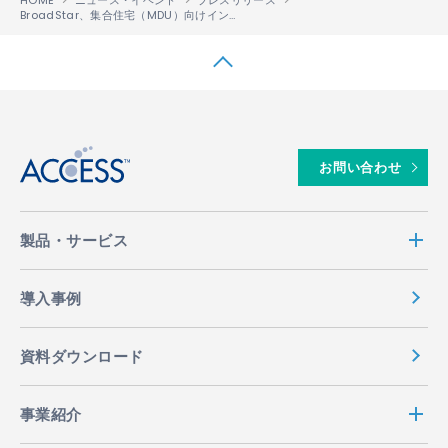
BroadStar、集合住宅（MDU）向けインターネットアクセスサービスのスイッチを従来型から置き換えるため、IP Infusionの「OcNOS®」を採用
↑
お問い合わせ
製品・サービス
導入事例
資料ダウンロード
事業紹介