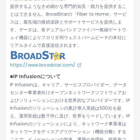
提供するようなきめ細かな専門的知見・能力を提供するこ
とはできません。BroadStarの「Fiber to Home」サービ
スは、最先端の接続追跡とサポートサービスを提供しま
す。データは、各デュアルバンドファイバー無線ゲートウ
ェイ機器によりフロリダ州ウェストパームビーチの本社に
リアルタイムで直接送信されます。
https://www.broadstar.com/
■IP Infusionについて
IP Infusionは、キャリア、サービスプロバイダー、データ
センター事業者向けオープンネットワークソフトウェアお
よびソリューションにおける世界的なプロバイダーです。IP
Infusionのソリューションの累計導入実績は500社を超
え、運用実績は数千件に及び、世界をリードしています。IP
Infusionのソリューションにより、ネットワーク事業者は
ネットワークをディスアグリゲーション（機能分離）する
ことで、イノベーションの加速、運用の合理化、総所有コ