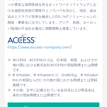
への豊富な採用実績を誇るネットワークソフトウェアにお
ける仮想化技術の開発力とノウハウを活かし、現在、組み
込みとクラウド技術を融合したDX／IoTソリューションの
開発・事業化に注力しています。アジア、米国、ヨーロッ
パ地域の子会社を拠点に国際展開も推進しています。
https://www.access-company.com/
ACCESS、ACCESSロゴは、日本国、米国、およびその
他の国における株式会社ACCESSの登録商標または商標
です。
IP Infusion、IP Infusionロゴ、OcNOSは、IP Infusion
Inc.の米国ならびにその他の国における商標または登録
商標です。
その他、文中に記載されている会社名および商品名は、
各社の登録商標または商標です。