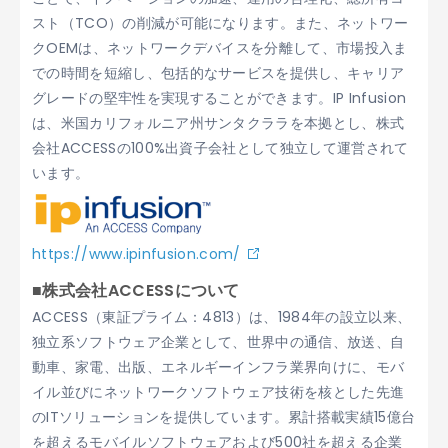
スト（TCO）の削減が可能になります。また、ネットワー
クOEMは、ネットワークデバイスを分離して、市場投入ま
での時間を短縮し、包括的なサービスを提供し、キャリア
グレードの堅牢性を実現することができます。IP Infusion
は、米国カリフォルニア州サンタクララを本拠とし、株式
会社ACCESSの100%出資子会社として独立して運営されて
います。
https://www.ipinfusion.com/
■株式会社ACCESSについて
ACCESS（東証プライム：4813）は、1984年の設立以来、
独立系ソフトウェア企業として、世界中の通信、放送、自
動車、家電、出版、エネルギーインフラ業界向けに、モバ
イル並びにネットワークソフトウェア技術を核とした先進
のITソリューションを提供しています。累計搭載実績15億台
を超えるモバイルソフトウェアおよび500社を超える企業