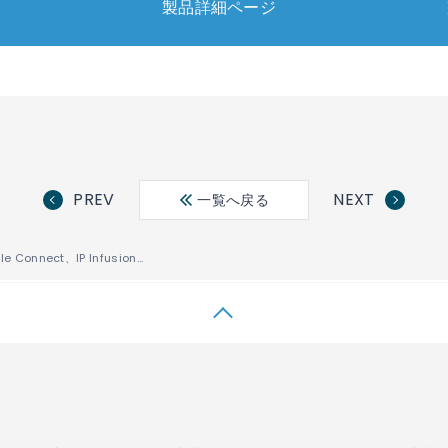
製品詳細ページ
PREV
NEXT
一覧へ戻る
米ISPのHaefele Connect、IP Infusionの「OcNOS®」を採用し、ネットワークをアップグレード