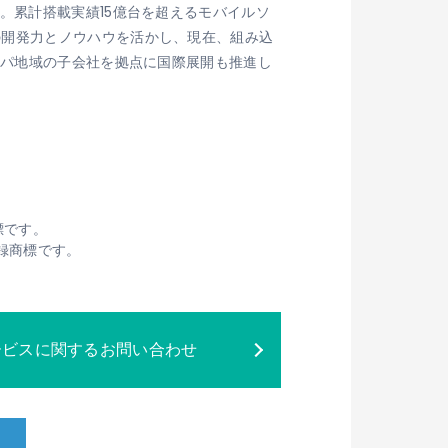
。累計搭載実績15億台を超えるモバイルソ
の開発力とノウハウを活かし、現在、組み込
ッパ地域の子会社を拠点に国際展開も推進し
標です。
は登録商標です。
ービスに関するお問い合わせ