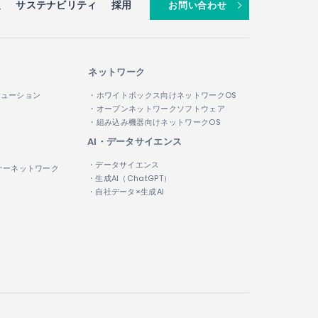
報
サステナビリティ
採用
お問い合わせ
ネットワーク
リューション
・ホワイトボックス向けネットワークOS
・オープンネットワークソフトウェア
・組み込み機器向けネットワークOS
AI・データサイエンス
・データサイエンス
ナーネットワーク
・生成AI（ChatGPT）
・自社データ×生成AI