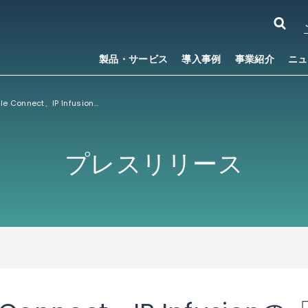
製品・サービス
導入事例
事業紹介
ニュ
米ISPのHaefele Connect、IP Infusionの「OcNOS®」を採用し、ネットワークをアップグレード
プレスリリース