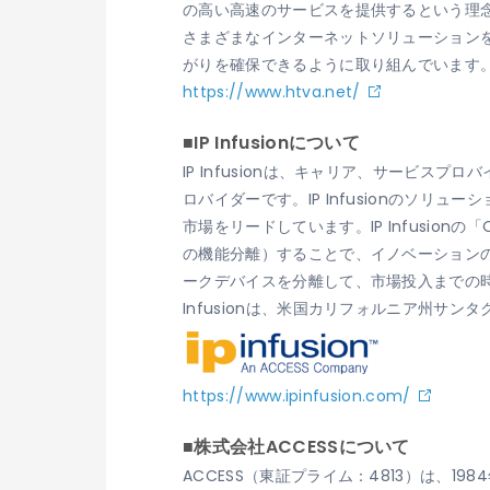
の高い高速のサービスを提供するという理念
さまざまなインターネットソリューション
がりを確保できるように取り組んでいます
https://www.htva.net/
■IP Infusionについて
IP Infusionは、キャリア、サービ
ロバイダーです。IP Infusionのソ
市場をリードしています。IP Infusi
の機能分離）することで、イノベーションの
ークデバイスを分離して、市場投入までの
Infusionは、米国カリフォルニア州サン
https://www.ipinfusion.com/
■株式会社ACCESSについて
ACCESS（東証プライム：4813）は、