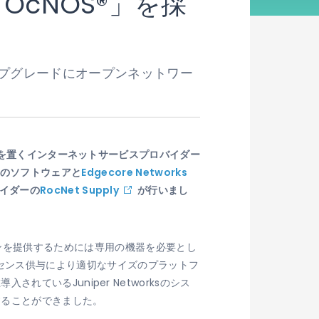
nの「OcNOS®」を採
ップグレードにオープンネットワー
を置くインターネットサービスプロバイダー
onのソフトウェアと
Edgecore Networks
イダーの
RocNet Supply
が行いまし
ゲーションを提供するためには専用の機器を必要とし
ルなライセンス供与により適切なサイズのプラットフ
いるJuniper Networksのシス
することができました。