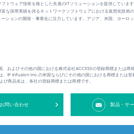
フトウェア技術を核とした先進のITソリューションを提供しています
豊富な採用実績を誇るネットワークソフトウェアにおける仮想化技術
リューションの開発・事業化に注力しています。アジア、米国、ヨーロ
、米国、およびその他の国における株式会社ACCESSの登録商標または商
、OcNOSは、IP Infusion Inc.の米国ならびにその他の国における商標また
よび商品名は、各社の登録商標または商標です。
お問い合わせ
製品・サ