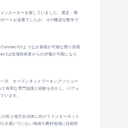
ーションルーターを探していました。選定・購
0Gポートが必要でしたが、その機器を数年で
ele Connectのようなお客様が可能な限り容易
nectは現場技術者からの評価が可能になり
る一方、オープンネットワーキングソリュー
極めて有用な専門知識と経験を生かし、パフォ
べています。
0以上の街と地方自治体に向けてインターネット
に行き届いていない地域や農村地域に信頼性