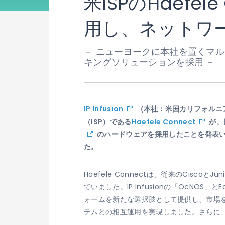
米ISPのHaefele
用し、ネットワ
－ ニューヨークに本社を置くマ
キングソリューションを採用 －
IP Infusion
（本社：米国カリフォルニ
（ISP）である
Haefele Connect
が、
のハードウェアを採用したことを発表
た。
Haefele Connectは、従来のCisc
ていました。IP Infusionの「OcNO
ォームを新たな選択肢として提供し、市場をリ
テムとの相互運用を実現しました。さらに