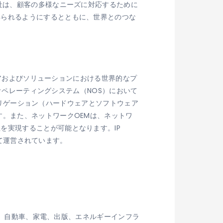
社は、顧客の多様なニーズに対応するために
得られるようにするとともに、世界とのつな
ェアおよびソリューションにおける世界的なプ
クオペレーティングシステム（NOS）において
アグリゲーション（ハードウェアとソフトウェア
す。また、ネットワークOEMは、ネットワ
を実現することが可能となります。IP
して運営されています。
放送、自動車、家電、出版、エネルギーインフラ