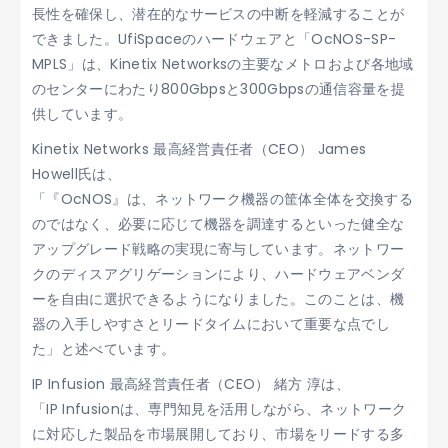
長性を確保し、潜在的なサービスの中断を軽減することが
できました。UfiSpaceのハードウェアと「OcNOS-SP-
MPLS」は、Kinetix Networksの主要なメトロおよび各地域
のセンターにわたり800Gbpsと300Gbpsの通信容量を提
供しています。
Kinetix Networks 最高経営責任者（CEO） James
Howell氏は、
「『OcNOS』は、ネットワーク機器の筐体全体を交換する
のではなく、必要に応じて機器を調達するといった健全な
アップグレード戦略の実現に寄与しています。ネットワー
クのディスアグリゲーションにより、ハードウェアベンダ
ーを自由に選択できるようになりました。このことは、機
器の入手しやすさとリードタイムにおいて重要な点でし
た」と述べています。
IP Infusion 最高経営責任者（CEO） 緒方 淳は、
「IP Infusionは、専門知見を活用しながら、ネットワーク
に対応した製品を市場展開しており、市場をリードする多