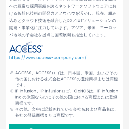
への豊富な採用実績を誇るネットワークソフトウェアにお
ける仮想化技術の開発力とノウハウを活かし、現在、組み
込みとクラウド技術を融合したDX／IoTソリューションの
開発・事業化に注力しています。アジア、米国、ヨーロッ
パ地域の子会社を拠点に国際展開も推進しています。
https://www.access-company.com/
ACCESS、ACCESSロゴは、日本国、米国、およびその
他の国における株式会社ACCESSの登録商標または商標
です。
IP Infusion、IP Infusionロゴ、OcNOSは、IP Infusion
Inc.の米国ならびにその他の国における商標または登録
商標です。
その他、文中に記載されている会社名および商品名は、
各社の登録商標または商標です。