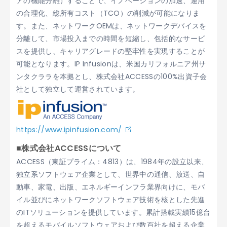
アの機能分離）することで、イノベーションの加速、運用
の合理化、総所有コスト（TCO）の削減が可能になりま
す。また、ネットワークOEMは、ネットワークデバイスを
分離して、市場投入までの時間を短縮し、包括的なサービ
スを提供し、キャリアグレードの堅牢性を実現することが
可能となります。IP Infusionは、米国カリフォルニア州サ
ンタクララを本拠とし、株式会社ACCESSの100%出資子会
社として独立して運営されています。
https://www.ipinfusion.com/
■株式会社ACCESSについて
ACCESS（東証プライム：4813）は、1984年の設立以来、
独立系ソフトウェア企業として、世界中の通信、放送、自
動車、家電、出版、エネルギーインフラ業界向けに、モバ
イル並びにネットワークソフトウェア技術を核とした先進
のITソリューションを提供しています。累計搭載実績15億台
を超えるモバイルソフトウェアおよび数百社を超える企業