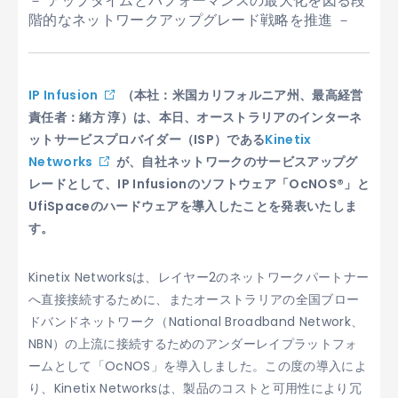
－ アップタイムとパフォーマンスの最大化を図る段
階的なネットワークアップグレード戦略を推進 －
IP Infusion
（本社：米国カリフォルニア州、最高経営
責任者：緒方 淳）は、本日、オーストラリアのインターネ
ットサービスプロバイダー（ISP）である
Kinetix
Networks
が、自社ネットワークのサービスアップグ
レードとして、IP Infusionのソフトウェア「OcNOS®」と
UfiSpace
のハードウェアを導入したことを発表いたしま
す。
Kinetix Networksは、レイヤー2のネットワークパートナー
へ直接接続するために、またオーストラリアの全国ブロー
ドバンドネットワーク（National Broadband Network、
NBN）の上流に接続するためのアンダーレイプラットフォ
ームとして「OcNOS」を導入しました。この度の導入によ
り、Kinetix Networksは、製品のコストと可用性により冗