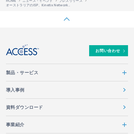
HOME
ニュース・イベント
プレスリリース
オーストラリアのISP、Kinetix Networksが、ディスアグリゲーション型ネットワークの構築でIP Infusionの「OcNOS®」を採用
↑
お問い合わせ
製品・サービス
導入事例
資料ダウンロード
事業紹介