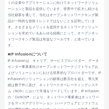
くの企業やアプリケーションに向けてネットワークソリュ
ーションと製品を提供しています。世界中で拡大し続ける
当社顧客を通じて、当社はオープンネットワークキング製
品が一時的な技術トレンドではないことを証明していま
す。さまざまなメリットを提供するネットワークソリュー
ションを求めているあらゆる組織にとって、オープンネッ
トワークキング製品は有益なツールです」と述べていま
す。
■IP Infusionについて
IP Infusionは、キャリア、サービスプロバイダー、データ
センター事業者向けオープンネットワークソフトウェアお
よびソリューションにおける世界的なプロバイダーです。IP
Infusionのソリューションの顧客は数百社を超え、導入実
績は数千件に及び、ネットワークオペレーティングシステ
ム（NOS）において市場をリードしています。IP Infusion
の「OcNOS®」により、ネットワーク事業者はネットワー
クをディスアグリゲーション（ハードウェアとソフトウェ