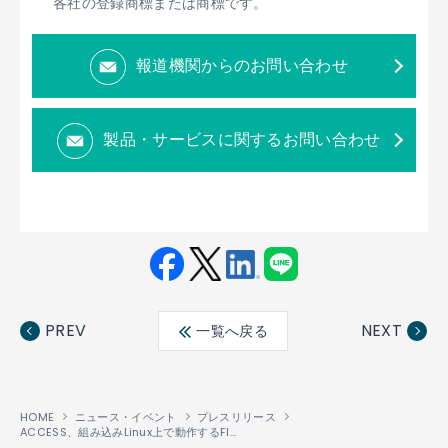
各社の登録商標または商標です。
報道機関からのお問い合わせ
製品・サービスに関するお問い合わせ
Fac
Twit
Link
LINE
ebo
ter
edin
PREV
NEXT
一覧へ戻る
ok
HOME
ニュース・イベント
プレスリリース
ACCESS、組み込みLinux上で動作するFlutter向けChromiumベースのWebViewプラグインを開発し、オープンソース化