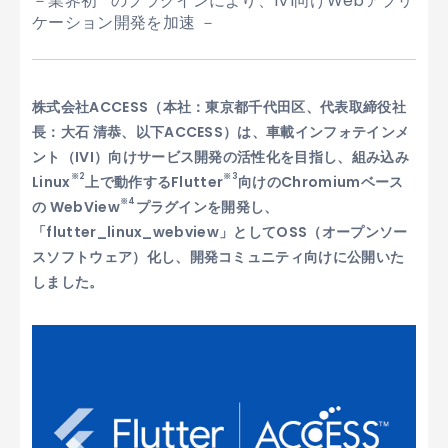
－業界初
のプラグインにより、IVI向けWebアプリ
ケーション開発を加速 －
株式会社ACCESS（本社：東京都千代田区、代表取締役社
長：大石 清恭、以下ACCESS）は、車載インフォテインメ
ント（IVI）向けサービス開発の活性化を目指し、組み込み
※2
※3
Linux
上で動作するFlutter
向けのChromiumベース
※4
の WebView
プラグインを開発し、
「flutter_linux_webview」としてOSS（オープンソー
スソフトウェア）化し、開発コミュニティ向けに公開いた
しました。