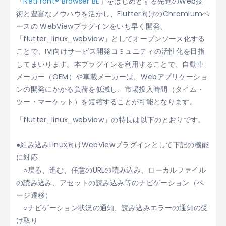
「
NetFront® Browser BE
」をはじめとする先進のWeb技
術と豊富なノウハウを活かし、Flutter向けのChromiumベ
ースの WebViewプラグインをいち早く開発、
「flutter_linux_webview」としてオープンソース化する
ことで、IVI向けサービス開発コミュニティの活性化を目指
してまいります。本プラグインを利用することで、自動車
メーカー（OEM）や車載メーカーは、Webアプリケーショ
ンの開発にかかる負荷を低減し、市場投入時間（タイム・
ツー・マーケット）を短縮することが可能となります。
「flutter_linux_webview」の特長は以下のとおりです。
●組み込みLinux向けWebViewプラグインとして下記の機能
に対応
○戻る、進む、任意のURLの読み込み、ローカルファイル
の読み込み、アセットの読み込み等のナビゲーション（ペ
ージ遷移）
○ナビゲーション状況の通知、読み込みエラーの通知の受
け取り