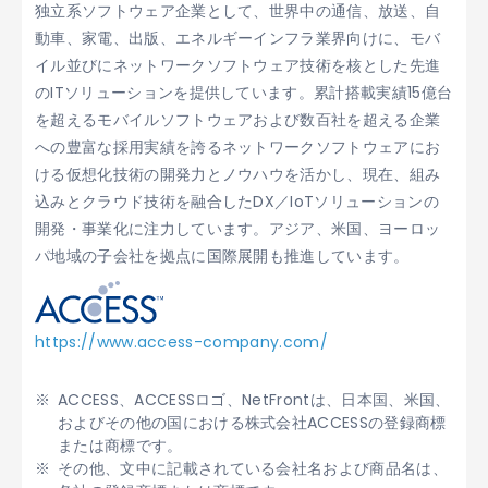
独立系ソフトウェア企業として、世界中の通信、放送、自
動車、家電、出版、エネルギーインフラ業界向けに、モバ
イル並びにネットワークソフトウェア技術を核とした先進
のITソリューションを提供しています。累計搭載実績15億台
を超えるモバイルソフトウェアおよび数百社を超える企業
への豊富な採用実績を誇るネットワークソフトウェアにお
ける仮想化技術の開発力とノウハウを活かし、現在、組み
込みとクラウド技術を融合したDX／IoTソリューションの
開発・事業化に注力しています。アジア、米国、ヨーロッ
パ地域の子会社を拠点に国際展開も推進しています。
https://www.access-company.com/
ACCESS、ACCESSロゴ、NetFrontは、日本国、米国、
およびその他の国における株式会社ACCESSの登録商標
または商標です。
その他、文中に記載されている会社名および商品名は、