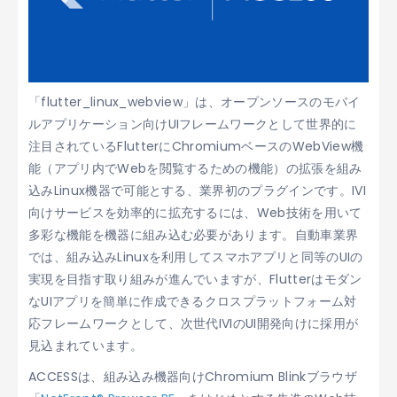
「flutter_linux_webview」は、オープンソースのモバイ
ルアプリケーション向けUIフレームワークとして世界的に
注目されているFlutterにChromiumベースのWebView機
能（アプリ内でWebを閲覧するための機能）の拡張を組み
込みLinux機器で可能とする、業界初のプラグインです。IVI
向けサービスを効率的に拡充するには、Web技術を用いて
多彩な機能を機器に組み込む必要があります。自動車業界
では、組み込みLinuxを利用してスマホアプリと同等のUIの
実現を目指す取り組みが進んでいますが、Flutterはモダン
なUIアプリを簡単に作成できるクロスプラットフォーム対
応フレームワークとして、次世代IVIのUI開発向けに採用が
見込まれています。
ACCESSは、組み込み機器向けChromium Blinkブラウザ