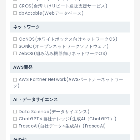
CROS(台湾向けリピート通販支援サービス)
dbActable(Webデータベース)
ネットワーク
OcNOS(ホワイトボックス向けネットワークOS)
SONiC(オープンネットワークソフトウェア)
ZebOS(組み込み機器向けネットワークOS)
AWS開発
AWS Partner Network(AWSパートナーネットワー
ク)
AI・データサイエンス
Data Science(データサイエンス)
ChatGPT✕自社ナレッジ(生成AI（ChatGPT）)
FrascoAI(自社データ×生成AI）(FrascoAI)
その他