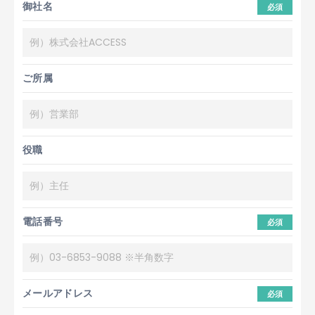
御社名
必須
ご所属
役職
電話番号
必須
メールアドレス
必須