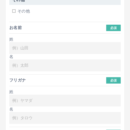
その他
お名前
必須
姓
名
フリガナ
必須
姓
名