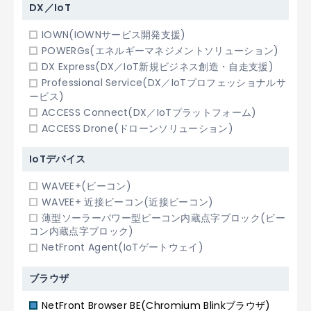
DX／IoT
IOWN(IOWNサービス開発支援)
POWERGs(エネルギーマネジメントソリューション)
DX Express(DX／IoT新規ビジネス創造・自走支援)
Professional Service(DX／IoTプロフェッショナルサ
ービス)
ACCESS Connect(DX／IoTプラットフォーム)
ACCESS Drone(ドローンソリューション)
IoTデバイス
WAVEE+(ビーコン)
WAVEE+ 近接ビーコン(近接ビーコン)
薄型ソーラーパワー型ビーコン内蔵点字ブロック(ビー
コン内蔵点字ブロック)
NetFront Agent(IoTゲートウェイ)
ブラウザ
NetFront Browser BE(Chromium Blinkブラウザ)