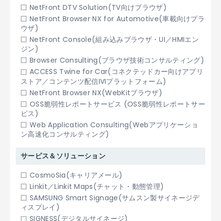
NetFront DTV Solution(TV向けブラウザ)
NetFront Browser NX for Automotive(車載向けブラ
ウザ)
NetFront Console(組み込みブラウザ・UI／HMIエン
ジン)
Browser Consulting(ブラウザ技術コンサルティング)
ACCESS Twine for Car(コネクテッドカー向けアプリ
ストア／コンテンツ配信IVIプラットフォーム)
NetFront Browser NX(WebKitブラウザ)
OSS脆弱性レポートサービス (OSS脆弱性レポートサー
ビス)
Web Application Consulting(Webアプリケーショ
ン高速化コンサルティング)
サービス＆ソリューション
CosmoSia(キャリアメール)
Linkit／Linkit Maps(チャット・動態管理)
SAMSUNG Smart Signage(サムスン製サイネージデ
ィスプレイ)
SIGNESS(デジタルサイネージ)