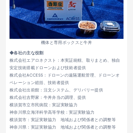
機体と専用ボックスと牛丼
◆各社の主な役割
株式会社エアロネクスト：本実証統轄、取りまとめ、独自
安定技術搭載ドローンおよび技術者提供
株式会社ACCESS：ドローンの遠隔運航管理、ドローンオ
ペレーション総括、技術者提供
株式会社出前館：注文システム、デリバリー提供
株式会社吉野家：牛丼弁当の調理、提供
横須賀市立市民病院：実証実験協力
神奈川県立海洋科学高等学校：実証実験協力
横須賀市：実証実験協力 地域および関係者との調整等
神奈川県：実証実験協力 地域および関係者との調整等