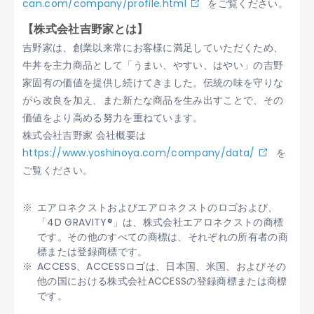
can.com/company/profile.html
をご覧ください。
【株式会社吉野家とは】
吉野家は、創業以来常にお客様に満足していただくため、
牛丼を主力商品として「うまい、やすい、はやい」の吉野
家固有の価値を提供し続けてきました。伝統の味を守りな
がら改良を加え、また新たな商品を生み出すことで、その
価値をより高める努力を重ねています。
株式会社吉野家 会社概要は
https://www.yoshinoya.com/company/data/
を
ご覧ください。
エアロネクストおよびエアロネクストのロゴおよび、
「4D GRAVITY®」は、株式会社エアロネクストの商標
です。その他のすべての商標は、それぞれの所有者の商
標または登録商標です。
ACCESS、ACCESSロゴは、日本国、米国、およびその
他の国における株式会社ACCESSの登録商標または商標
です。