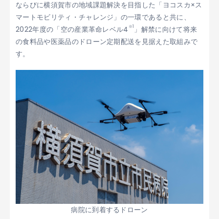
ならびに横須賀市の地域課題解決を目指した「ヨコスカ×ス
マートモビリティ・チャレンジ」の一環であると共に、
※1
2022年度の「空の産業革命レベル4
」解禁に向けて将来
の食料品や医薬品のドローン定期配送を見据えた取組みで
す。
病院に到着するドローン