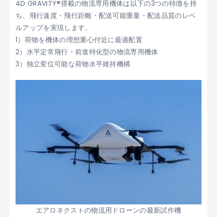
4D GRAVITY®搭載の物流専用機体は以下の3つの特徴を持
ち、飛行速度・飛行距離・配送可能重量・配送品質のレベ
ルアップを実現します。
1）荷物を機体の理想重心付近に最適配置
2）水平定常飛行・前進特化型の物流専用機体
3）独立変位可能な荷物水平維持機構
エアロネクストの物流用ドローンの最新試作機