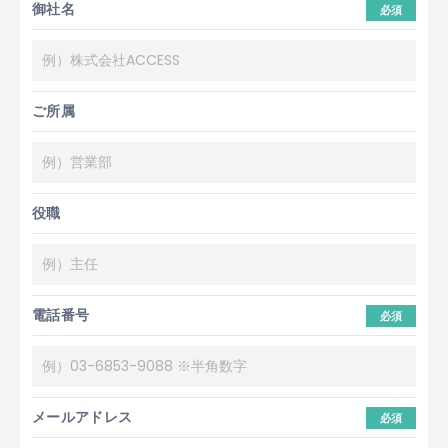
御社名
必須
ご所属
役職
電話番号
必須
メールアドレス
必須