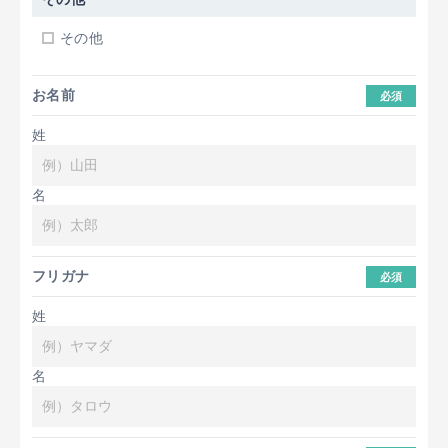
その他
お名前
必須
姓
名
フリガナ
必須
姓
名