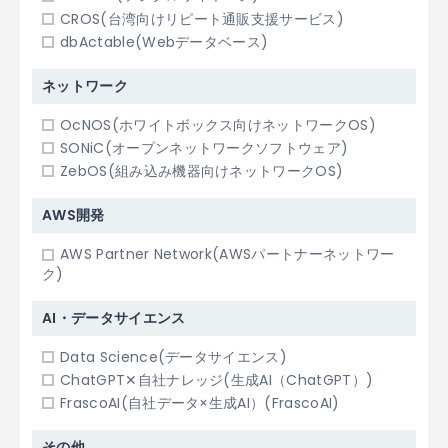
CROS(台湾向けリピート通販支援サービス)
dbActable(Webデータベース)
ネットワーク
OcNOS(ホワイトボックス向けネットワークOS)
SONiC(オープンネットワークソフトウェア)
ZebOS(組み込み機器向けネットワークOS)
AWS開発
AWS Partner Network(AWSパートナーネットワー
ク)
AI・データサイエンス
Data Science(データサイエンス)
ChatGPT✕自社ナレッジ(生成AI（ChatGPT）)
FrascoAI(自社データ×生成AI）(FrascoAI)
その他