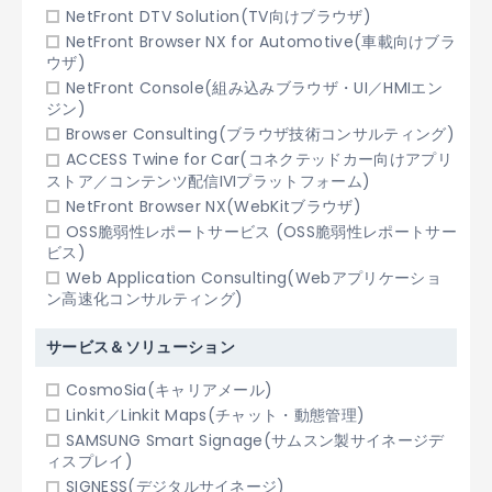
NetFront DTV Solution(TV向けブラウザ)
NetFront Browser NX for Automotive(車載向けブラ
ウザ)
NetFront Console(組み込みブラウザ・UI／HMIエン
ジン)
Browser Consulting(ブラウザ技術コンサルティング)
ACCESS Twine for Car(コネクテッドカー向けアプリ
ストア／コンテンツ配信IVIプラットフォーム)
NetFront Browser NX(WebKitブラウザ)
OSS脆弱性レポートサービス (OSS脆弱性レポートサー
ビス)
Web Application Consulting(Webアプリケーショ
ン高速化コンサルティング)
サービス＆ソリューション
CosmoSia(キャリアメール)
Linkit／Linkit Maps(チャット・動態管理)
SAMSUNG Smart Signage(サムスン製サイネージデ
ィスプレイ)
SIGNESS(デジタルサイネージ)