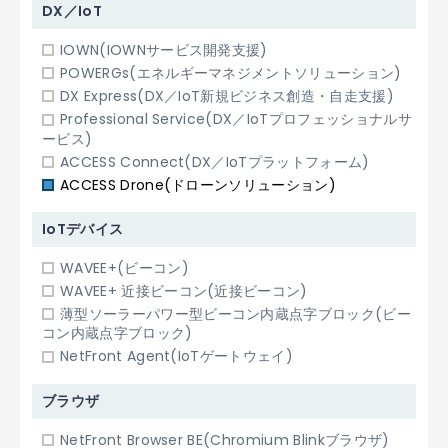
DX／IoT
IOWN(IOWNサービス開発支援)
POWERGs(エネルギーマネジメントソリューション)
DX Express(DX／IoT新規ビジネス創造・自走支援)
Professional Service(DX／IoTプロフェッショナルサ
ービス)
ACCESS Connect(DX／IoTプラットフォーム)
ACCESS Drone(ドローンソリューション)
IoTデバイス
WAVEE+(ビーコン)
WAVEE+ 近接ビーコン(近接ビーコン)
薄型ソーラーパワー型ビーコン内蔵点字ブロック(ビー
コン内蔵点字ブロック)
NetFront Agent(IoTゲートウェイ)
ブラウザ
NetFront Browser BE(Chromium Blinkブラウザ)