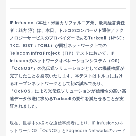
IP Infusion（本社：米国カリフォルニア州、最高経営責任
者：緒方 淳）は、本日、トルコのコンバージド通信／テク
ノロジーサービスのプロバイダーであるTurkcell（NYSE：
TKC、BIST：TCELL）が同社ネットワーク上での
Telecom Infra Project（TIP）テストにおいて、IP
Infusionのネットワークオペレーションシステム（OS）
「OcNOS®」の光伝送ソリューションとしての機能検証が
完了したことを発表いたします。本テストはトルコにおけ
るオープンネットワークとして初の試みであり、
「OcNOS」による光伝送ソリューションが信頼性の高い高
速データ伝送に求めるTurkcellの要件を満たせることが実
証されました。
現在、世界中の様々な通信事業者により、IP Infusionのネ
ットワークOS「OcNOS」とEdgecore Networksのハード