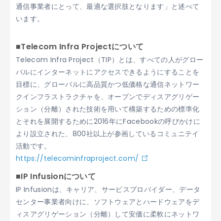
通信事業者にとって、最適な選択肢となります」と述べて
います。
■Telecom Infra Projectについて
Telecom Infra Project（TIP）とは、すべての人がグロー
バルにインターネットにアクセスできるようにすることを
目標に、グローバルに高品質かつ低価格な通信ネットワー
クインフラストラクチャを、オープンでディスアグリゲー
ション（分離）された技術を用いて構築するための標準化
とそれを展開するために2016年にFacebookの呼びかけに
より設立された、800社以上が参画しているコミュニテイ
活動です。
https://telecominfraproject.com/
■IP Infusionについて
IP Infusionは、キャリア、サービスプロバイダー、データ
センター事業者向けに、ソフトウェアとハードウェアをデ
ィスアグリゲーション（分離）して安価に柔軟にネットワ