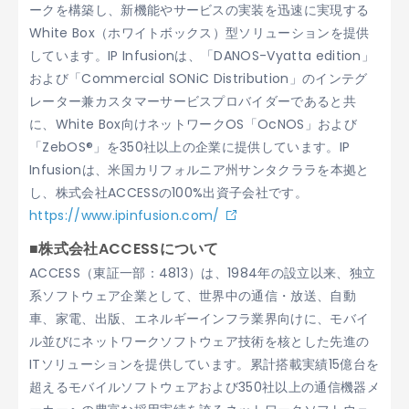
ークを構築し、新機能やサービスの実装を迅速に実現する
White Box（ホワイトボックス）型ソリューションを提供
しています。IP Infusionは、「DANOS-Vyatta edition」
および「Commercial SONiC Distribution」のインテグ
レーター兼カスタマーサービスプロバイダーであると共
に、White Box向けネットワークOS「OcNOS」および
「ZebOS®」を350社以上の企業に提供しています。IP
Infusionは、米国カリフォルニア州サンタクララを本拠と
し、株式会社ACCESSの100%出資子会社です。
https://www.ipinfusion.com/
■株式会社ACCESSについて
ACCESS（東証一部：4813）は、1984年の設立以来、独立
系ソフトウェア企業として、世界中の通信・放送、自動
車、家電、出版、エネルギーインフラ業界向けに、モバイ
ル並びにネットワークソフトウェア技術を核とした先進の
ITソリューションを提供しています。累計搭載実績15億台を
超えるモバイルソフトウェアおよび350社以上の通信機器メ