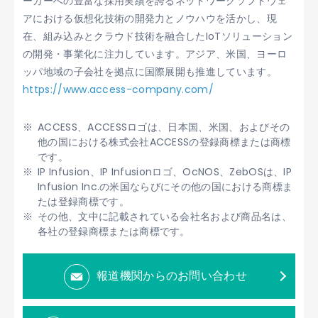
ーカーへの豊富な採用実績を誇るネットワークソフトウェ
アにおける仮想化技術の開発力とノウハウを活かし、現
在、組み込みとクラウド技術を融合したIoTソリューション
の開発・事業化に注力しています。アジア、米国、ヨーロ
ッパ地域の子会社を拠点に国際展開も推進しています。
https://www.access-company.com/
ACCESS、ACCESSロゴは、日本国、米国、およびその
他の国における株式会社ACCESSの登録商標または商標
です。
IP Infusion、IP Infusionロゴ、OcNOS、ZebOSは、IP
Infusion Inc.の米国ならびにその他の国における商標ま
たは登録商標です。
その他、文中に記載されている会社名および商品名は、
各社の登録商標または商標です。
報道機関からのお問い合わせ