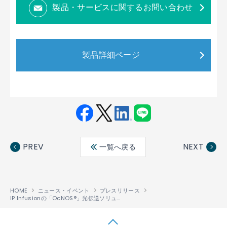
製品・サービスに関するお問い合わせ
製品詳細ページ
Fac
Twit
Link
LINE
ebo
ter
edin
PREV
NEXT
一覧へ戻る
ok
HOME
ニュース・イベント
プレスリリース
IP Infusionの「OcNOS®」光伝送ソリューションが、TurkcellのTIPトライアルにて検証完了