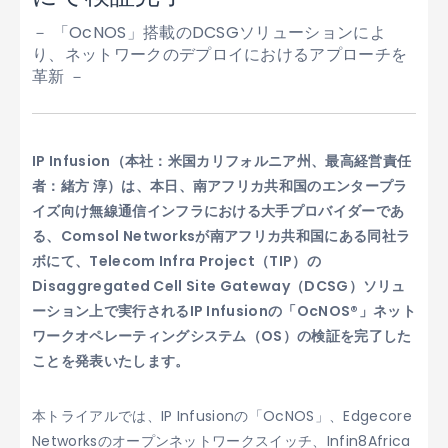
－ 「OcNOS」搭載のDCSGソリューションによ
り、ネットワークのデプロイにおけるアプローチを
革新 －
IP Infusion（本社：米国カリフォルニア州、最高経営責任
者：緒方 淳）は、本日、南アフリカ共和国のエンタープラ
イズ向け無線通信インフラにおける大手プロバイダーであ
る、Comsol Networksが南アフリカ共和国にある同社ラ
ボにて、Telecom Infra Project（TIP）の
Disaggregated Cell Site Gateway（DCSG）ソリュ
ーション上で実行されるIP Infusionの「OcNOS®」ネット
ワークオペレーティングシステム（OS）の検証を完了した
ことを発表いたします。
本トライアルでは、IP Infusionの「OcNOS」、Edgecore
Networksのオープンネットワークスイッチ、Infin8Africa