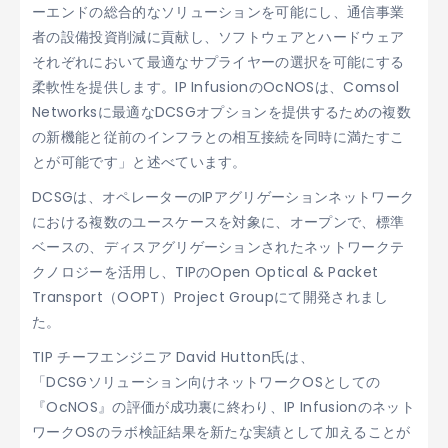
ーエンドの総合的なソリューションを可能にし、通信事業
者の設備投資削減に貢献し、ソフトウェアとハードウェア
それぞれにおいて最適なサプライヤーの選択を可能にする
柔軟性を提供します。IP InfusionのOcNOSは、Comsol
Networksに最適なDCSGオプションを提供するための複数
の新機能と従前のインフラとの相互接続を同時に満たすこ
とが可能です」と述べています。
DCSGは、オペレーターのIPアグリゲーションネットワーク
における複数のユースケースを対象に、オープンで、標準
ベースの、ディスアグリゲーションされたネットワークテ
クノロジーを活用し、TIPのOpen Optical & Packet
Transport（OOPT）Project Groupにて開発されまし
た。
TIP チーフエンジニア David Hutton氏は、
「DCSGソリューション向けネットワークOSとしての
『OcNOS』の評価が成功裏に終わり、IP Infusionのネット
ワークOSのラボ検証結果を新たな実績として加えることが