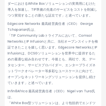
ダーにおけるWhite Boxソリューションの実商用にむけた
導入を加速し、TIP準拠の先進のサービスをコストを削減し
つつ実現することの新たな証左です」と述べています。
Edgecore Networks 最高経営責任者（CEO） George
Tchaparian氏は、
「TIP Community Labトライアルにおいて、Comsol
NetworksとIP Infusionと共に、当社オープンスイッチを検
証できたことを嬉しく思います。Edgecore NetworksとIP
Infusionは、DCSGソリューションを世界中に提供するた
めの最適な組み合わせです。今後とも、両社で、光、デー
タセンター、サービスプロバイダー、エンタープライズネ
ットワークオペレーター等多彩なユースケースに向けて、
オープンなネットワーキングソリューションを提供し続け
ていきます」と述べています。
Infin8Africa 最高経営責任者（CEO） Nigel van Tura氏
は、
「White Box型ソリューションは、より包括的でエンドツ