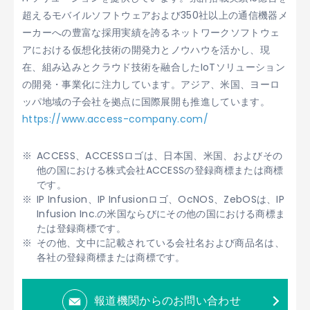
超えるモバイルソフトウェアおよび350社以上の通信機器メ
ーカーへの豊富な採用実績を誇るネットワークソフトウェ
アにおける仮想化技術の開発力とノウハウを活かし、現
在、組み込みとクラウド技術を融合したIoTソリューション
の開発・事業化に注力しています。アジア、米国、ヨーロ
ッパ地域の子会社を拠点に国際展開も推進しています。
https://www.access-company.com/
ACCESS、ACCESSロゴは、日本国、米国、およびその
他の国における株式会社ACCESSの登録商標または商標
です。
IP Infusion、IP Infusionロゴ、OcNOS、ZebOSは、IP
Infusion Inc.の米国ならびにその他の国における商標ま
たは登録商標です。
その他、文中に記載されている会社名および商品名は、
各社の登録商標または商標です。
報道機関からのお問い合わせ