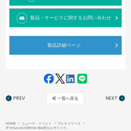
製品・サービスに関するお問い合わせ
製品詳細ページ
Fac
Twit
Link
LINE
ebo
ter
edin
PREV
NEXT
一覧へ戻る
ok
HOME
ニュース・イベント
プレスリリース
IP InfusionのWhite Box型セルサイトゲートウェイソリューションが、Comsol NetworksのTIP Community Labトライアルにて検証完了