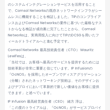
のシステムインテグレーションサービスを活用すること
で、Comsol Networksの既存ネットワークインフラがシー
ムレスに機能することを検証しました。TIPのコンプライア
ンスおよびComsol Networksの要件に基づいた厳格なテス
トからなる検証が成功裏に完了したことから、Comsol
Networksは、実商用投入に向けてTIPのDCSGを用いたフ
ィールドトライアルへと進む予定です。
Comsol Networks 最高技術責任者（CTO） Mauritz
Lewifesは、
「当社では、お客様へ最高のサービスを提供するためには
技術革新が非常に重要と信じています。IP Infusionの
『OcNOS』を採用したオープンでディスアグリゲーション
（分離）されたネットワーキング技術は、そのデザインお
よびデプロイにおいて革新的で新しい価値をお客様に提供
できます」と述べています。
IP Infusion 最高経営責任者（CEO） 緒方 淳は、
「この度のトライアルは、『OcNOS』がサービスプロバイ