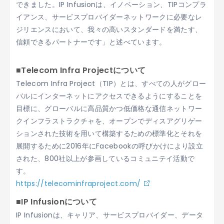
できました。IP Infusionは、イノベーション、TIPコンプラ
イアンス、サービスプロバイダーネットワークに必要なレ
ジリエンスにおいて、我々の高いスタンダードを満たす、
信頼できるパートナーです」と述べています。
■Telecom Infra Projectについて
Telecom Infra Project（TIP）とは、すべての人がグロー
バルにインターネットにアクセスできるようにすることを
目標に、グローバルに高品質かつ低価格な通信ネットワー
クインフラストラクチャを、オープンでディスアグリゲー
ションされた技術を用いて構築するための標準化とそれを
展開するために2016年にFacebookの呼びかけにより設立
された、800社以上が参画しているコミュニテイ活動で
す。
https://telecominfraproject.com/
■IP Infusionについて
IP Infusionは、キャリア、サービスプロバイダー、データ