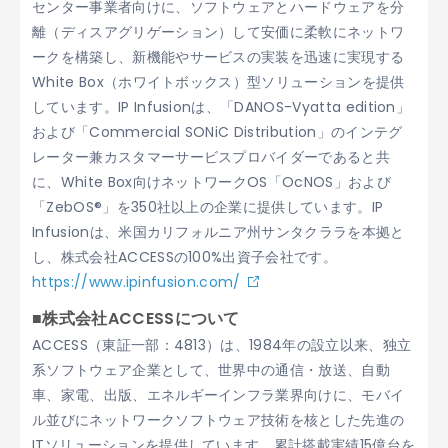
センター事業者向けに、ソフトウェアとハードウェアを分
離（ディスアグリゲーション）して安価に柔軟にネットワ
ークを構築し、新機能やサービスの実装を迅速に実現する
White Box（ホワイトボックス）型ソリューションを提供
しています。IP Infusionは、「DANOS-Vyatta edition」
および「Commercial SONiC Distribution」のインテグ
レーター兼カスタマーサービスプロバイダーであると共
に、White Box向けネットワークOS「OcNOS」および
「ZebOS®」を350社以上の企業に提供しています。IP
Infusionは、米国カリフォルニア州サンタクララを本拠と
し、株式会社ACCESSの100%出資子会社です。
https://www.ipinfusion.com/
■株式会社ACCESSについて
ACCESS（東証一部：4813）は、1984年の設立以来、独立
系ソフトウェア企業として、世界中の通信・放送、自動
車、家電、出版、エネルギーインフラ業界向けに、モバイ
ル並びにネットワークソフトウェア技術を核とした先進の
ITソリューションを提供しています。累計搭載実績15億台を