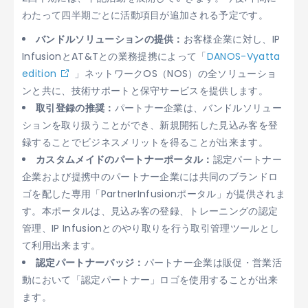
わたって四半期ごとに活動項目が追加される予定です。
バンドルソリューションの提供：
お客様企業に対し、IP
InfusionとAT&Tとの業務提携によって「
DANOS-Vyatta
edition
」ネットワークOS（NOS）の全ソリューショ
ンと共に、技術サポートと保守サービスを提供します。
取引登録の推奨：
パートナー企業は、バンドルソリュー
ションを取り扱うことができ、新規開拓した見込み客を登
録することでビジネスメリットを得ることが出来ます。
カスタムメイドのパートナーポータル：
認定パートナー
企業および提携中のパートナー企業には共同のブランドロ
ゴを配した専用「PartnerInfusionポータル」が提供されま
す。本ポータルは、見込み客の登録、トレーニングの認定
管理、IP Infusionとのやり取りを行う取引管理ツールとし
て利用出来ます。
認定パートナーバッジ：
パートナー企業は販促・営業活
動において「認定パートナー」ロゴを使用することが出来
ます。