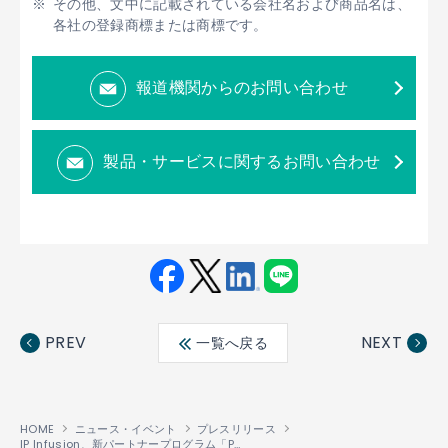
その他、文中に記載されている会社名および商品名は、
各社の登録商標または商標です。
報道機関からのお問い合わせ
製品・サービスに関するお問い合わせ
Fac
Twit
Link
LINE
ebo
ter
edin
PREV
NEXT
一覧へ戻る
ok
HOME
ニュース・イベント
プレスリリース
IP Infusion、新パートナープログラム「PartnerInfusion」を発表、業界トップ企業から成るエコシステムにより、革新的なオープンネットワークの普及を促進