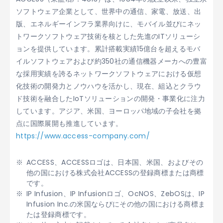
ソフトウェア企業として、世界中の通信、家電、放送、出
版、エネルギーインフラ業界向けに、モバイル並びにネッ
トワークソフトウェア技術を核とした先進のITソリューシ
ョンを提供しています。累計搭載実績15億台を超えるモバ
イルソフトウェアおよび約350社の通信機器メーカへの豊富
な採用実績を誇るネットワークソフトウェアにおける仮想
化技術の開発力とノウハウを活かし、現在、組込とクラウ
ド技術を融合したIoTソリューションの開発・事業化に注力
しています。アジア、米国、ヨーロッパ地域の子会社を拠
点に国際展開も推進しています。
https://www.access-company.com/
ACCESS、ACCESSロゴは、日本国、米国、およびその
他の国における株式会社ACCESSの登録商標または商標
です。
IP Infusion、IP Infusionロゴ、OcNOS、ZebOSは、IP
Infusion Inc.の米国ならびにその他の国における商標ま
たは登録商標です。