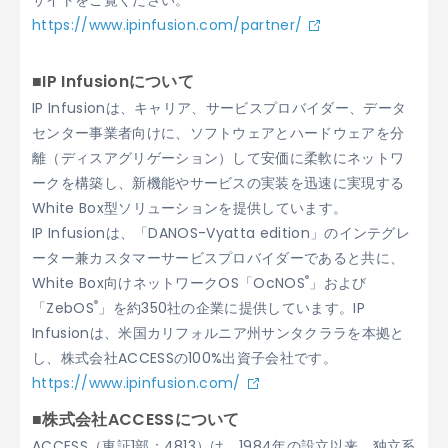
サイトをご覧ください。
https://www.ipinfusion.com/partner/
■IP Infusionについて
IP Infusionは、キャリア、サービスプロバイダー、データ
センター事業者向けに、ソフトウェアとハードウェアを分
離（ディスアグリゲーション）して安価に柔軟にネットワ
ークを構築し、新機能やサービスの実装を迅速に実現する
White Box型ソリューションを提供しています。
IP Infusionは、「DANOS-Vyatta edition」のインテグレ
ーター兼カスタマーサービスプロバイダーであると共に、
®
White Box向けネットワークOS「OcNOS
」および
®
「ZebOS
」を約350社の企業に提供しています。IP
Infusionは、米国カリフォルニア州サンタクララを本拠と
し、株式会社ACCESSの100%出資子会社です。
https://www.ipinfusion.com/
■株式会社ACCESSについて
ACCESS（東証1部：4813）は、1984年の設立以来、独立系