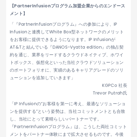
【PartnerInfusionプログラム加盟企業からのエンドース
メント】
「『PartnerInfusionプログラム』への参加により、IP
Infusionと連携してWhite Box型ネットワークのメリット
をお客様に提供できるようになります。IP Infusionが
AT&Tと結んでいる『DANOS-Vyatta edition』の独占契
約を通じ、業界をリードするクラウドネイティブ、ホワイ
トボックス、仮想化といった当社クラウドソリューション
のポートフォリオに、実績のあるキャリアグレードのソリ
ューションを追加していきます」
KGPCo 社長
Trevor Putrah氏
「IP Infusionの“お客様を第一に考え、最適なソリューショ
ンを提供する”という姿勢は、当社コミットメントとも合致
し、当社にとって素晴らしいパートナーです。
『PartnerInfusionプログラム』は、こうした両社コミット
メントをパートナー体験にまで拡大させるものです。今後