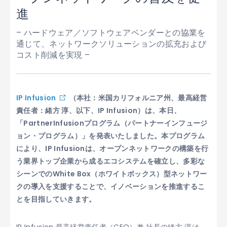
進
– ハードウェア／ソフトウェアベンダーとの協業を
通じて、ネットワークソリューションの拡充および
コスト削減を実現 –
IP Infusion
（本社：米国カリフォルニア州、最高経営
責任者：緒方 淳、以下、IP Infusion）は、本日、
「PartnerInfusionプログラム（パートナーインフュージ
ョン・プログラム）」を発表いたしました。本プログラム
により、IP Infusionは、オープンネットワークの構築を行
う業界トップ企業から成るエコシステムを確立し、多彩な
シーンでのWhite Box（ホワイトボックス）型ネットワー
クの導入を支援することで、イノベーションを推進するこ
とを目指していきます。