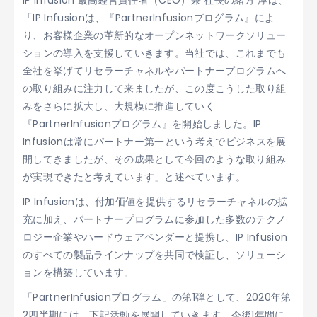
IP Infusion 最高経営責任者（CEO）兼 社長の緒方 淳は、
「IP Infusionは、『PartnerInfusionプログラム』によ
り、お客様企業の革新的なオープンネットワークソリュー
ションの導入を支援していきます。当社では、これまでも
全社を挙げてリセラーチャネルやパートナープログラムへ
の取り組みに注力して来ましたが、この度こうした取り組
みをさらに拡大し、大規模に推進していく
『PartnerInfusionプログラム』を開始しました。IP
Infusionは常にパートナー第一という考えでビジネスを展
開してきましたが、その成果として今回のような取り組み
が実現できたと考えています」と述べています。
IP Infusionは、付加価値を提供するリセラーチャネルの拡
充に加え、パートナープログラムに参加した多数のテクノ
ロジー企業やハードウェアベンダーと提携し、IP Infusion
のすべての製品ラインナップを共同で検証し、ソリューシ
ョンを構築しています。
「PartnerInfusionプログラム」の第1弾として、2020年第
2四半期には、下記活動を展開していきます。今後1年間に