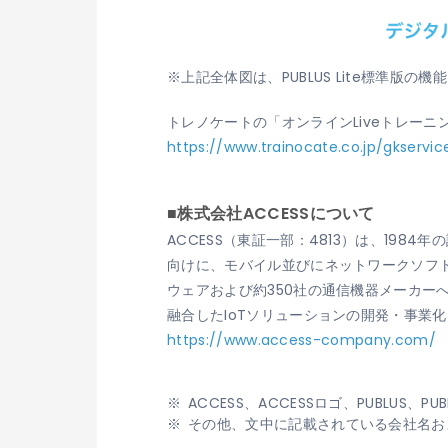
※上記全体図は、PUBLUS Lite標準版の
トレノケートの「オンラインLiveトレー
https://www.trainocate.co.jp/gkservic
■株式会社ACCESSについて
ACCESS（東証一部：4813）は、19
向けに、モバイル並びにネットワークソフト
ウェアおよび約350社の通信機器メーカ
融合したIoTソリューションの開発・事業
https://www.access-company.com/
ACCESS、ACCESSロゴ、PUBLU
その他、文中に記載されている会社名お