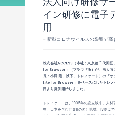
法人向け研修サ
イン研修に電子テ
用
– 新型コロナウイルスの影響で高
株式会社ACCESS（本社：東京都千代田区
for Browser」（ブラウザ版）が、
長：小澤 隆、以下、トレノケート）の「オン
Lite for Browser」をベースに
日より提供開始しました。
トレノケートは、1995年の設立以来、人材
在、日本を含む世界11の国と地域、18拠
®