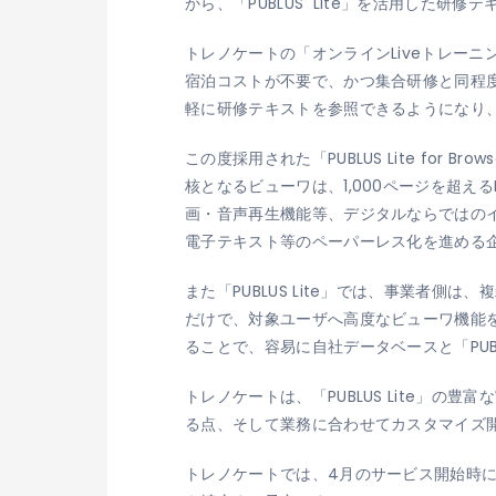
から、「PUBLUS
Lite」を活用した研修
トレノケートの「オンラインLiveトレー
宿泊コストが不要で、かつ集合研修と同程
軽に研修テキストを参照できるようになり
この度採用された「PUBLUS Lite fo
核となるビューワは、1,000ページを超え
画・音声再生機能等、デジタルならではの
電子テキスト等のペーパーレス化を進める
また「PUBLUS Lite」では、事業者側は
だけで、対象ユーザへ高度なビューワ機能を提
ることで、容易に自社データベースと「PUB
トレノケートは、「PUBLUS Lite」
る点、そして業務に合わせてカスタマイズ
トレノケートでは、4月のサービス開始時には「P