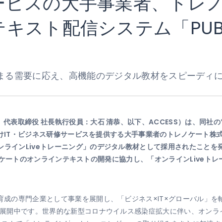
ービスの大手事業者、トレ
キスト配信システム「PUB
まる需要に応え、高機能のデジタル教材をスピーディに
、代表取締役 社長執行役員：大石 清恭、以下、ACCESS）は、同社の
法人向けIT・ビジネス研修サービスを提供する大手事業者のトレノケート
ラインLiveトレーニング」のデジタル教材として採用されたことを発表
したトレノケートのオンラインテキストの開発に協力し、「オンラインLiveト
育成の専門企業として事業を展開し、「ビジネス×IT×グローバル」を軸
点で展開中です。世界的な新型コロナウイルス感染症拡大に伴い、オン