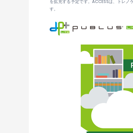
を拡充する予定です。ACCESSは、トレ
す。