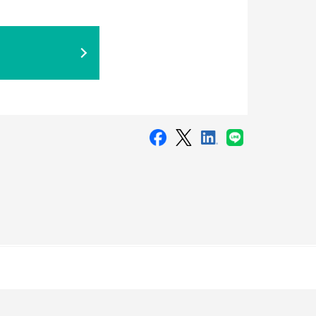
Lite」が採用
®