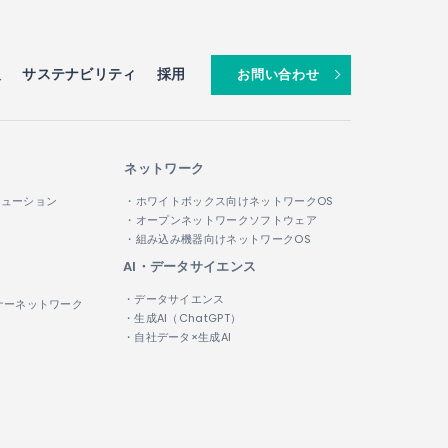
報
サステナビリティ
採用
お問い合わせ
ネットワーク
リューション
・ホワイトボックス向けネットワークOS
・オープンネットワークソフトウェア
・組み込み機器向けネットワークOS
AI・データサイエンス
・データサイエンス
ナーネットワーク
・生成AI（ChatGPT）
・自社データ×生成AI