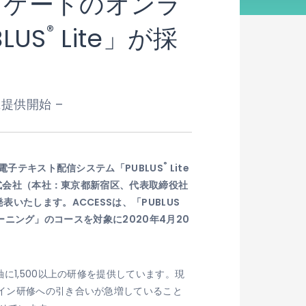
ノケートのオンラ
®
LUS
Lite」が採
提供開始 –
®
電子テキスト配信システム「PUBLUS
Lite
株式会社（本社：東京都新宿区、代表取締役社
いたします。ACCESSは、「PUBLUS
レーニング」のコースを対象に2020年4月20
に1,500以上の研修を提供しています。現
ライン研修への引き合いが急増していること