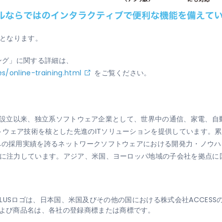
機能となります。
ニング」に関する詳細は、
es/online-training.html
をご覧ください。
84年の設立以来、独立系ソフトウェア企業として、世界中の通信、家電
ウェア技術を核とした先進のITソリューションを提供しています。累
ーへの採用実績を誇るネットワークソフトウェアにおける開発力・ノウ
化に注力しています。アジア、米国、ヨーロッパ地域の子会社を拠点に
S、PUBLUSロゴは、日本国、米国及びその他の国における株式会社ACCE
よび商品名は、各社の登録商標または商標です。