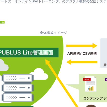
ノケートの「オンラインLiveトレーニング」のデジタル教材の配信シス
全体構成イメージ