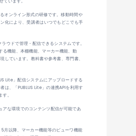
させています。
めるオンライン形式の研修です。移動時間や
イン化により、受講者はいつでもどこでも手
手軽にクラウドで管理・配信できるシステムです。
表示する機能、本棚機能、マーカー機能、動
実現しています。教科書や参考書、専門書、
US Lite」配信システムにアップロードする
PUBLUS Lite」の連携APIを利用す
ます。
セキュアな環境でのコンテンツ配信が可能であ
導入し、5月以降、マーカー機能等のビューワ機能