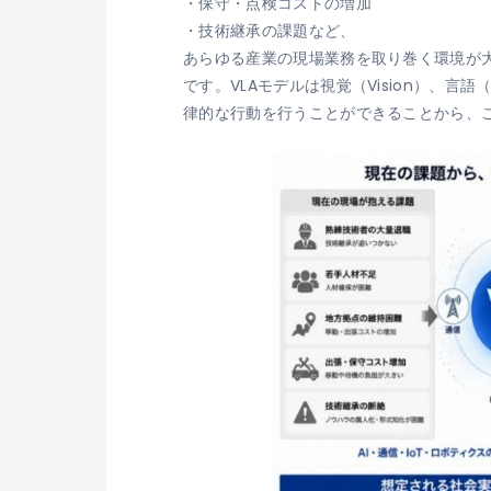
・保守・点検コストの増加
・技術継承の課題など、
あらゆる産業の現場業務を取り巻く環境が大きく
です。VLAモデルは視覚（Vision）、言
律的な行動を行うことができることから、