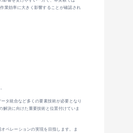
や作業効率に大きく影響することが確認され
す。
、データ統合など多くの要素技術が必要となり
題の解決に向けた重要技術と位置付けていま
現場オペレーションの実現を目指します。ま