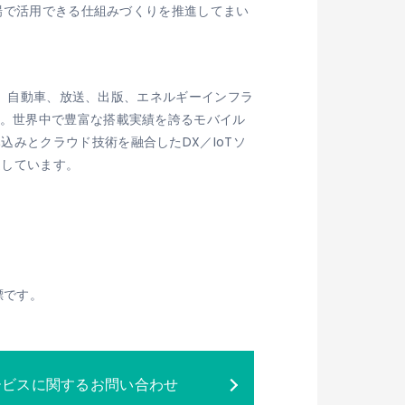
現場で活用できる仕組みづくりを推進してまい
家電、自動車、放送、出版、エネルギーインフラ
す。世界中で豊富な搭載実績を誇るモバイル
みとクラウド技術を融合したDX／IoTソ
進しています。
標です。
ービスに関するお問い合わせ