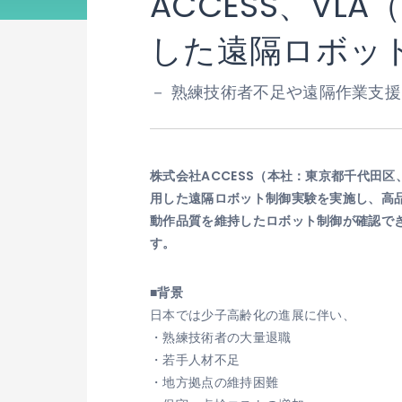
ACCESS、VLA（
した遠隔ロボッ
－ 熟練技術者不足や遠隔作業支援
株式会社ACCESS（本社：東京都千代田区、代
用した遠隔ロボット制御実験を実施し、高
動作品質を維持したロボット制御が確認で
す。
■背景
日本では少子高齢化の進展に伴い、
・熟練技術者の大量退職
・若手人材不足
・地方拠点の維持困難