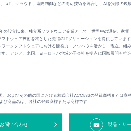
信、IoT、クラウド、遠隔制御などの周辺技術を統合し、AIを実際の
1984年の設立以来、独立系ソフトウェア企業として、世界中の通信、
ソフトウェア技術を核とした先進のITソリューションを提供していま
ワークソフトウェアにおける開発力・ノウハウを活かし、現在、組み込
ます。アジア、米国、ヨーロッパ地域の子会社を拠点に国際展開も推
、米国、およびその他の国における株式会社ACCESSの登録商標または商
よび商品名は、各社の登録商標または商標です。
お問い合わせ
製品・サ