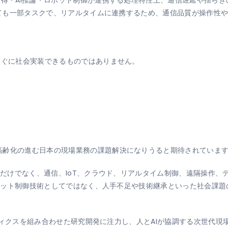
おいても一部タスクで、リアルタイムに連携するため、通信品質が操作性
すぐに社会実装できるものではありません。
高齢化の進む日本の現場業務の課題解決になりうると期待されていま
デルだけでなく、通信、IoT、クラウド、リアルタイム制御、遠隔操作
るロボット制御技術としてではなく、人手不足や技術継承といった社会課
ロボティクスを組み合わせた研究開発に注力し、人とAIが協調する次世代