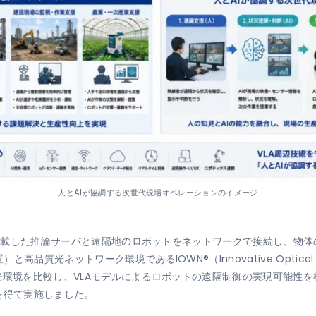
人とAIが協調する次世代現場オペレーションのイメージ
ルを搭載した推論サーバと遠隔地のロボットをネットワークで接続し、物
光ネットワーク環境であるIOWN®（Innovative Optical and
環境を比較し、VLAモデルによるロボットの遠隔制御の実現可能性を検
を得て実施しました。