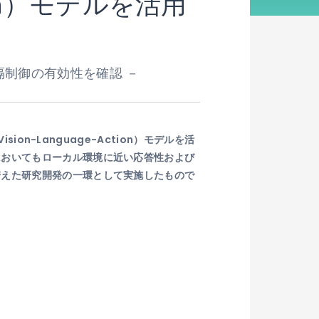
tion）モデルを活用
隔制御の有効性を確認 －
on-Language-Action）モデルを活
においてもローカル環境に近い応答性および
据えた研究開発の一環として実施したもので