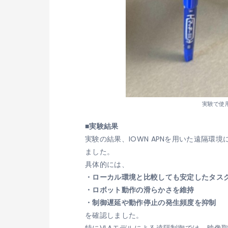
実験で使用
■実験結果
実験の結果、IOWN APNを用いた遠隔
ました。
具体的には、
・ローカル環境と比較しても安定したタス
・ロボット動作の滑らかさを維持
・制御遅延や動作停止の発生頻度を抑制
を確認しました。
特にVLAモデルによる遠隔制御では、映像