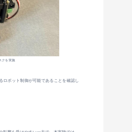
タスクを実施
よるロボット制御が可能であることを確認し
ぎの影響を受けやすい一方で、本実験では