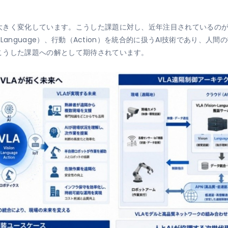
変化しています。こうした課題に対し、近年注目されているのがVLA（Vis
語（Language）、行動（Action）を統合的に扱うAI技術であり、
こうした課題への解として期待されています。