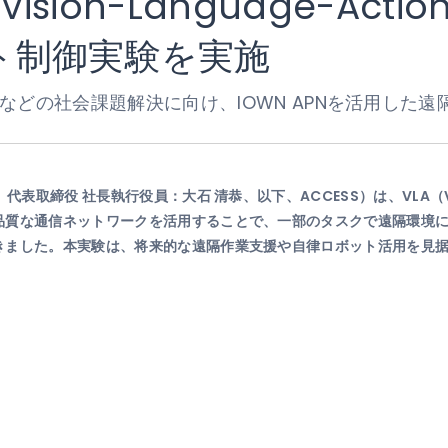
Vision-Language-Ac
ト制御実験を実施
などの社会課題解決に向け、IOWN APNを活用した遠
表取締役 社長執行役員：大石 清恭、以下、ACCESS）は、VLA（Visi
品質な通信ネットワークを活用することで、一部のタスクで遠隔環境
きました。本実験は、将来的な遠隔作業支援や自律ロボット活用を見