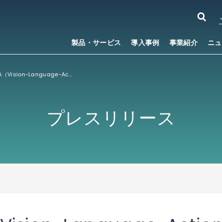
製品・サービス
導入事例
事業紹介
ニュ
ACCESS、VLA（Vision-Language-Action）モデルを活用した遠隔ロボット制御実験を実施
プレスリリース