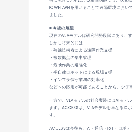
IOWN APNを用いることで遠隔環境に
ました。
■ 今後の展望
現在のVLAモデルは研究開発段階にあり、
しかし将来的には、
・熟練技術者による遠隔作業支援
・複数拠点の集中管理
・危険作業の遠隔化
・半自律ロボットによる現場支援
・インフラ保守業務の効率化
などへの応用が可能であることから、少子
一方で、VLAモデルの社会実装にはAIモ
ます。ACCESSは、VLAモデルを単な
す。
ACCESSは今後も、AI・通信・IoT・