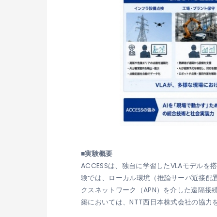
■実験概要
ACCESSは、独自に学習したVLAモデ
験では、ローカル環境（推論サーバ近接配置）と高品質
クスネットワーク（APN）を介した遠隔接続
築においては、NTT西日本株式会社の協力