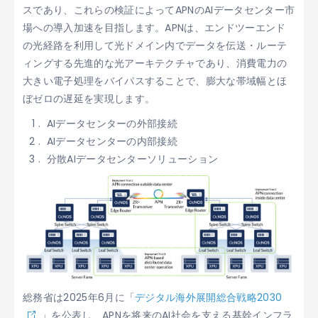
スであり、これらの検証によってAPNのAIデータセンター市
場への導入加速を目指します。APNは、エンドツーエンド
の光経路を利用して光ドメイン内でデータを伝送・ルーテ
ィングする先進的な光アーキテクチャであり、消費電力の
大きい電子処理をバイパスすることで、膨大な帯域幅とほ
ぼゼロの遅延を実現します。
AIデータセンターの外部接続
AIデータセンターの内部接続
分散AIデータセンターソリューション
総務省は2025年6月に「
デジタル海外展開総合戦略2030
」を公表し、APNを将来のAI社会を支える基幹インフラ