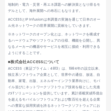
地制約・電力・災害・再エネ課題への解決策となり得るモ
デルとして、海外展開への布石にもなります。
ACCESSとIP Infusionは本調査の実施を通じて日本のオー
ル光ネットワークの世界展開に貢献をしていきます。
※ネットワークのオープン化とは、ネットワークを構成す
るハードウェアやソフトウェアの仕様、機能を公開し、異
なるメーカーの機器やサービスを相互に接続・利用できる
ようにすることです。
■株式会社ACCESSについて
ACCESS（東証プライム：4813）は、1984年の設立以来、
独立系ソフトウェア企業として、世界中の通信、放送、自
動車、家電、出版、エネルギーインフラ業界向けに、モバ
イル並びにネットワークソフトウェア技術を核とした先進
のITソリューションを提供しています。累計搭載実績15億台
を超えるモバイルソフトウェアおよび数百社を超える企業
への豊富な採用実績を誇るネットワークソフトウェアにお