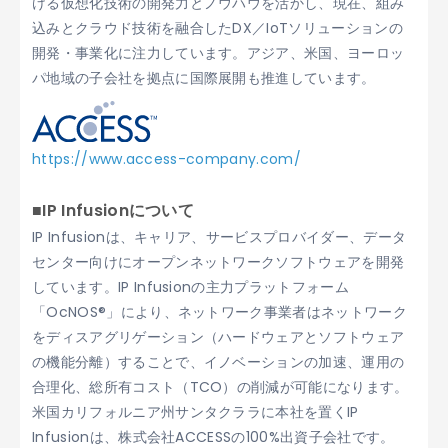
ける仮想化技術の開発力とノウハウを活かし、現在、組み
込みとクラウド技術を融合したDX／IoTソリューションの
開発・事業化に注力しています。アジア、米国、ヨーロッ
パ地域の子会社を拠点に国際展開も推進しています。
https://www.access-company.com/
■IP Infusionについて
IP Infusionは、キャリア、サービスプロバイダー、データ
センター向けにオープンネットワークソフトウェアを開発
しています。IP Infusionの主力プラットフォーム
「OcNOS®」により、ネットワーク事業者はネットワーク
をディスアグリゲーション（ハードウェアとソフトウェア
の機能分離）することで、イノベーションの加速、運用の
合理化、総所有コスト（TCO）の削減が可能になります。
米国カリフォルニア州サンタクララに本社を置くIP
Infusionは、株式会社ACCESSの100%出資子会社です。