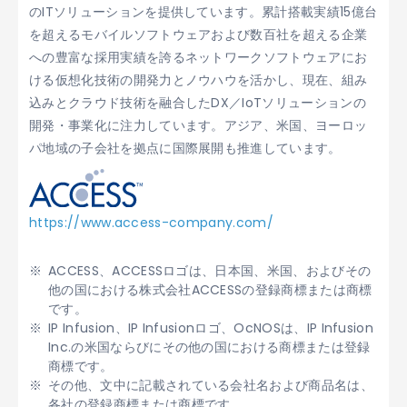
のITソリューションを提供しています。累計搭載実績15億台
を超えるモバイルソフトウェアおよび数百社を超える企業
への豊富な採用実績を誇るネットワークソフトウェアにお
ける仮想化技術の開発力とノウハウを活かし、現在、組み
込みとクラウド技術を融合したDX／IoTソリューションの
開発・事業化に注力しています。アジア、米国、ヨーロッ
パ地域の子会社を拠点に国際展開も推進しています。
https://www.access-company.com/
ACCESS、ACCESSロゴは、日本国、米国、およびその
他の国における株式会社ACCESSの登録商標または商標
です。
IP Infusion、IP Infusionロゴ、OcNOSは、IP Infusion
Inc.の米国ならびにその他の国における商標または登録
商標です。
その他、文中に記載されている会社名および商品名は、
各社の登録商標または商標です。