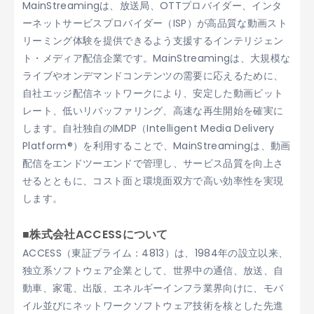
MainStreamingは、放送局、OTTプロバイダー、インタ
ーネットサービスプロバイダー（ISP）が高品質な動画スト
リーミング体験を提供できるよう支援するインテリジェン
ト・メディア配信企業です。MainStreamingは、大規模な
ライブやオンデマンドコンテンツの需要に応えるために、
自社エッジ配信ネットワークにより、安定した動画ビット
レート、低いリバッファリング、高速な再生開始を確実に
します。自社独自のIMDP（Intelligent Media Delivery
Platform®）を利用することで、MainStreamingは、動画
配信をエンドツーエンドで管理し、サービス品質を向上さ
せるとともに、コスト面と環境面双方で高い効率性を実現
します。
■株式会社ACCESSについて
ACCESS（東証プライム：4813）は、1984年の設立以来、
独立系ソフトウェア企業として、世界中の通信、放送、自
動車、家電、出版、エネルギーインフラ業界向けに、モバ
イル並びにネットワークソフトウェア技術を核とした先進