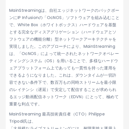
MainStreamingは、自社エッジネットワークのバックボー
ンにIP Infusionの「OcNOS」ソフトウェアを組み込むこと
で、White Box（ホワイトボックス）ハードウェアを基盤
とする完全なディスアグリゲーション（ハードウェアとソ
フトウェアの機能分離）型ネットワークアーキテクチャを
実現しました。このアプローチにより、MainStreaming
は、「OcNOS」によって統一されたネットワークオペレー
ティングシステム（OS）を用いることで、多様なハードウ
ェアプラットフォーム上であっても一貫性を持った運用を
できるようになりました。これは、ダウンタイムが一切許
容できない条件下で、数百万もの同時ストリームを最小限
のレイテンシ（遅延）で安定して配信することが求められ
るエッジ動画配信ネットワーク（EDVN）にとって、極めて
重要な利点です。
MainStreaming 最高技術責任者（CTO）Philippe
Tripodi氏は、
「大規模なライブストリーミングには、耐障害性と運用上