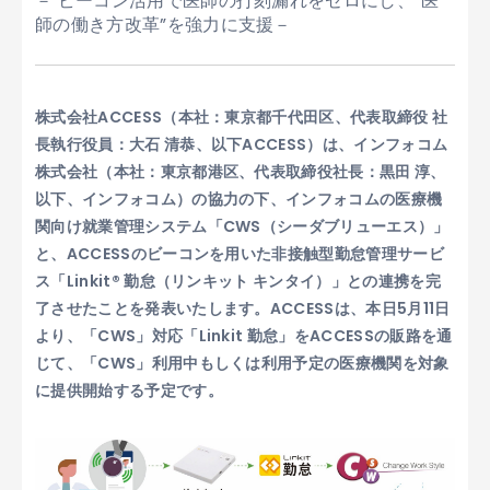
－ ビーコン活用で医師の打刻漏れをゼロにし、“医
師の働き方改革”を強力に支援－
株式会社ACCESS（本社：東京都千代田区、代表取締役 社
長執行役員：大石 清恭、以下ACCESS）は、インフォコム
株式会社（本社：東京都港区、代表取締役社長：黒田 淳、
以下、インフォコム）の協力の下、インフォコムの医療機
関向け就業管理システム「CWS（シーダブリューエス）」
と、ACCESSのビーコンを用いた非接触型勤怠管理サービ
ス「Linkit® 勤怠（リンキット キンタイ）」との連携を完
了させたことを発表いたします。ACCESSは、本日5月11日
より、「CWS」対応「Linkit 勤怠」をACCESSの販路を通
じて、「CWS」利用中もしくは利用予定の医療機関を対象
に提供開始する予定です。