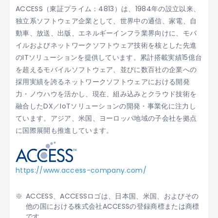
ACCESS（東証プライム：4813）は、1984年の設立以来、
独立系ソフトウェア企業として、世界中の通信、家電、自
動車、放送、出版、エネルギーインフラ業界向けに、モバ
イルおよびネットワークソフトウェア技術を核とした先進
のITソリューションを提供しています。累計搭載実績15億台
を超えるモバイルソフトウェア、並びに数百社の企業への
採用実績を誇るネットワークソフトウェアにおける開発
力・ノウハウを活かし、現在、組み込みとクラウド技術を
融合したDX／IoTソリューションの開発・事業化に注力し
ています。アジア、米国、ヨーロッパ地域の子会社を拠点
に国際展開も推進しています。
https://www.access-company.com/
ACCESS、ACCESSロゴは、日本国、米国、およびその
他の国における株式会社ACCESSの登録商標または商標
です。