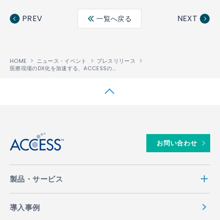
ebo
ter
edin
PREV
NEXT
一覧へ戻る
ok
HOME
ニュース・イベント
プレスリリース
医療現場のDX化を加速する、ACCESSの自動打刻「Linkit® 勤怠」がインフォコムの就業管理「CWS」とシステム連携
↑
お問い合わせ
製品・サービス
導入事例