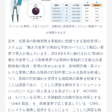
ビーコンを携帯して歩くだけで、自動的に就業管理システムへ勤務データ
が連携されます
近年、従業員の勤務実態を客観的に把握できる勤怠管理シ
ステムは、“働き方改革”の有効な手段の一つとして幅広い業
界で導入が進んでいます。2024年4月に施行された“医師の
働き方改革”により医療業界では医師の客観的で正確な出退
勤情報の取得・管理が求められる中、長時間労働・高スト
レスな業務に携わる医師の打刻作業にかかる負荷を軽減し
つつ、医師の打刻漏れを管理する病院側の業務を削減する
ことは課題であり、こうした課題を解決するソリューショ
ンへのニーズは一段と高まりを見せています。ACCESS
は、ビーコンを活用した非接触型の自動打刻を特長とする
「Linkit 勤怠」を、医療業界で広く普及している「CWS」
にシステム連携し提供することにより、こうした課題を抱