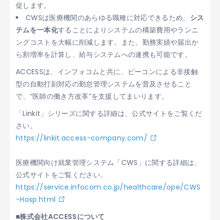
促します。
CWSは医療機関のあらゆる職種に対応できるため、
シス
テムを一本化
することによりシステムの構築費用やランニ
ングコストを大幅に削減します。また、勤務実績や届出か
ら割増率を計算し、給与システムへの連携も可能です。
ACCESSは、インフォコムと共に、ビーコンによる非接触
型の自動打刻対応の勤怠管理システムを普及させること
で、“医師の働き方改革”を支援してまいります。
「Linkit」シリーズに関する詳細は、公式サイトをご覧くだ
さい。
https://linkit.access-company.com/
医療機関向け就業管理システム「CWS」に関する詳細は、
公式サイトをご覧ください。
https://service.infocom.co.jp/healthcare/ope/CWS
-Hosp.html
■株式会社ACCESSについて