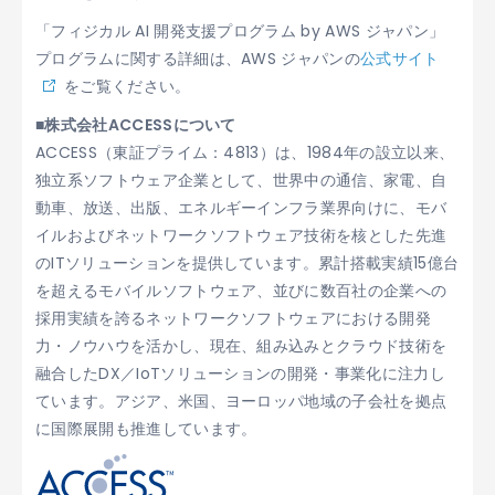
「フィジカル AI 開発支援プログラム by AWS ジャパン」
プログラムに関する詳細は、AWS ジャパンの
公式サイト
をご覧ください。
■株式会社ACCESSについて
ACCESS（東証プライム：4813）は、1984年の設立以来、
独立系ソフトウェア企業として、世界中の通信、家電、自
動車、放送、出版、エネルギーインフラ業界向けに、モバ
イルおよびネットワークソフトウェア技術を核とした先進
のITソリューションを提供しています。累計搭載実績15億台
を超えるモバイルソフトウェア、並びに数百社の企業への
採用実績を誇るネットワークソフトウェアにおける開発
力・ノウハウを活かし、現在、組み込みとクラウド技術を
融合したDX／IoTソリューションの開発・事業化に注力し
ています。アジア、米国、ヨーロッパ地域の子会社を拠点
に国際展開も推進しています。