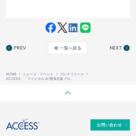
Fac
Twit
Link
LINE
ebo
ter
edin
PREV
NEXT
一覧へ戻る
ok
HOME
ニュース・イベント
プレスリリース
ACCESS、「フィジカル AI 開発支援プログラム by AWS ジャパン」プログラムに採択
↑
お問い合わせ