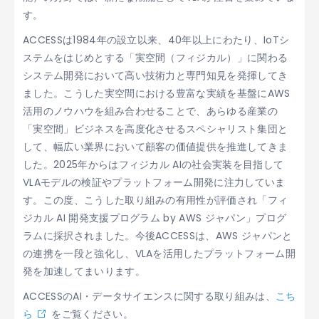
す。
ACCESSは1984年の設立以来、40年以上にわたり、IoTシ
ステムをはじめとする「実空間（フィジカル）」に関わる
システム開発において高い技術力と専門知見を発揮してき
ました。こうした実空間における豊富な実績を基盤にAWS
活用のノウハウを組み合わせることで、あらゆる産業の
「実空間」ビジネスを高度化させるスペシャリスト集団と
して、幅広い業界において顧客の価値提供を推進してきま
した。2025年からはフィジカル AIの社会実装を目指して
VLAモデルの検証やプラットフォーム開発に注力していま
す。この度、こうした取り組みの有用性が評価され「フィ
ジカル AI 開発支援プログラム by AWS ジャパン」プログ
ラムに採択されました。今後ACCESSは、AWS ジャパンと
の連携を一段と強化し、VLAを活用したプラットフォーム開
発を加速してまいります。
ACCESSのAI・データサイエンスに関する取り組みは、
こち
ら
をご覧ください。