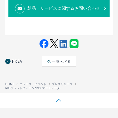
製品・サービスに関するお問い合わせ
Fac
Twit
Link
LINE
ebo
ter
edin
PREV
一覧へ戻る
ok
HOME
ニュース・イベント
プレスリリース
IoGプラットフォーム®のスマートメーターで需要家リソースの制御等が可能となる サービス基盤システムの開発について
↑