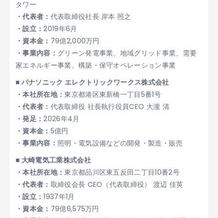
タワー
・代表者：
代表取締役社長 岸本 照之
・設立：
2019年6月
・資本金：
79億2,000万円
・事業内容：
グリーン発電事業、地域グリッド事業、需要
家エネルギー事業、構築・保守オペレーション事業
■ パナソニック エレクトリックワークス株式会社
・本社所在地：
東京都港区東新橋一丁目5番1号
・代表者：
代表取締役 社長執行役員CEO 大瀧 清
・発足：
2026年4月
・資本金：
5億円
・事業内容：
照明・電気設備などの開発・製造・販売
■ 大崎電気工業株式会社
・本社所在地：
東京都品川区東五反田二丁目10番2号
・代表者：
取締役会長 CEO（代表取締役） 渡辺 佳英
・設立：
1937年1月
・資本金：
79億6,575万円