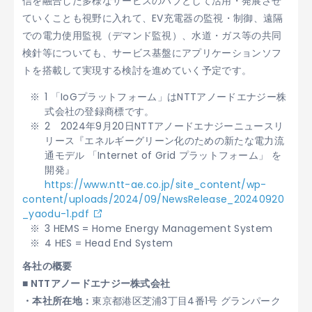
信を融合した多様なサービスのハブとして活用・発展させ
ていくことも視野に入れて、EV充電器の監視・制御、遠隔
での電力使用監視（デマンド監視）、水道・ガス等の共同
検針等についても、サービス基盤にアプリケーションソフ
トを搭載して実現する検討を進めていく予定です。
1 「IoGプラットフォーム」はNTTアノードエナジー株
式会社の登録商標です。
2 2024年9月20日NTTアノードエナジーニュースリ
リース『エネルギーグリーン化のための新たな電力流
通モデル 「Internet of Grid プラットフォーム」 を
開発』
https://www.ntt-ae.co.jp/site_content/wp-
content/uploads/2024/09/NewsRelease_20240920
_yaodu-1.pdf
3 HEMS = Home Energy Management System
4 HES = Head End System
各社の概要
■ NTTアノードエナジー株式会社
・本社所在地：
東京都港区芝浦3丁目4番1号 グランパーク