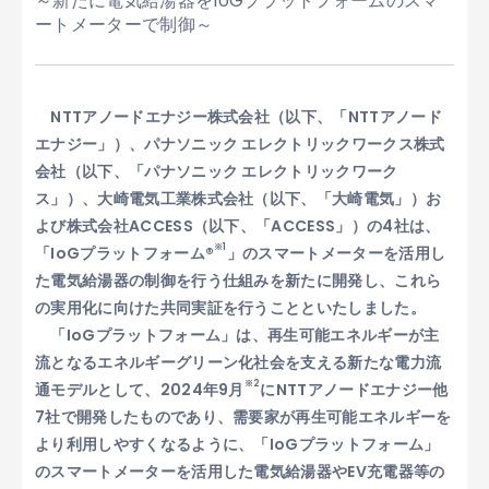
～新たに電気給湯器をIoGプラットフォームのスマ
ートメーターで制御～
NTTアノードエナジー株式会社（以下、「NTTアノード
エナジー」）、パナソニック エレクトリックワークス株式
会社（以下、「パナソニック エレクトリックワーク
ス」）、大崎電気工業株式会社（以下、「大崎電気」）お
よび株式会社ACCESS（以下、「ACCESS」）の4社は、
※1
「IoGプラットフォーム®
」のスマートメーターを活用し
た電気給湯器の制御を行う仕組みを新たに開発し、これら
の実用化に向けた共同実証を行うことといたしました。
「IoGプラットフォーム」は、再生可能エネルギーが主
流となるエネルギーグリーン化社会を支える新たな電力流
※2
通モデルとして、2024年9月
にNTTアノードエナジー他
7社で開発したものであり、需要家が再生可能エネルギーを
より利用しやすくなるように、「IoGプラットフォーム」
のスマートメーターを活用した電気給湯器やEV充電器等の