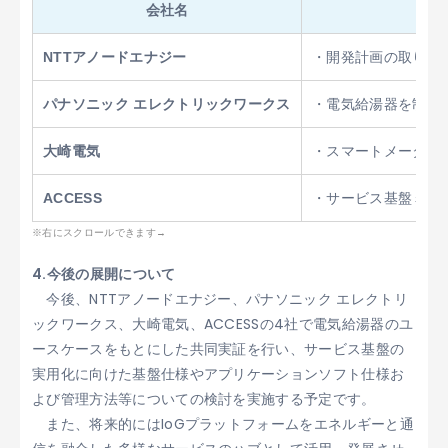
会社名
NTTアノードエナジー
・開発計画の取りま
パナソニック エレクトリックワークス
・電気給湯器を制御
大崎電気
・スマートメーター
ACCESS
・サービス基盤ミド
4.今後の展開について
今後、NTTアノードエナジー、パナソニック エレクトリ
ックワークス、大崎電気、ACCESSの4社で電気給湯器のユ
ースケースをもとにした共同実証を行い、サービス基盤の
実用化に向けた基盤仕様やアプリケーションソフト仕様お
よび管理方法等についての検討を実施する予定です。
また、将来的にはIoGプラットフォームをエネルギーと通