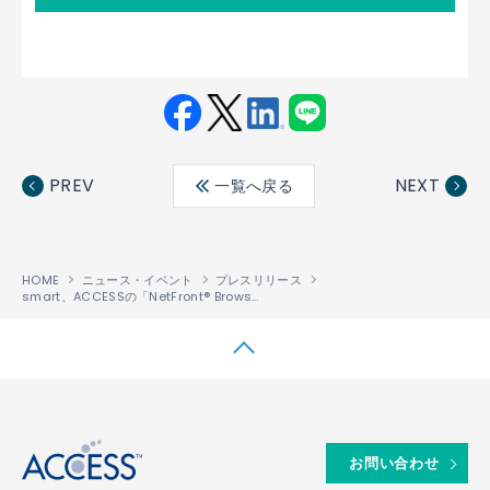
Fac
Twit
Link
LINE
ebo
ter
edin
PREV
NEXT
一覧へ戻る
ok
HOME
ニュース・イベント
プレスリリース
smart、ACCESSの「NetFront® Browser」を採用し、車載コネクティビティを強化
↑
お問い合わせ