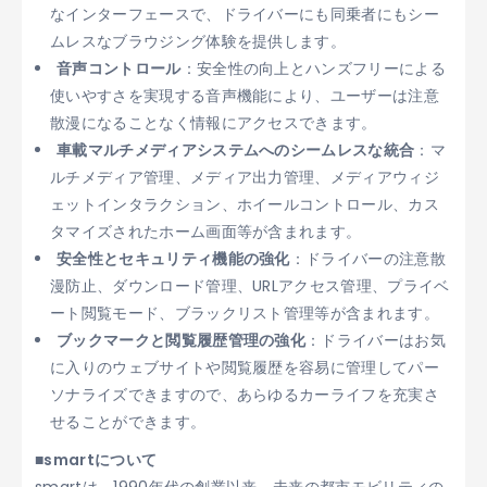
なインターフェースで、ドライバーにも同乗者にもシー
ムレスなブラウジング体験を提供します。
音声コントロール
：安全性の向上とハンズフリーによる
使いやすさを実現する音声機能により、ユーザーは注意
散漫になることなく情報にアクセスできます。
車載マルチメディアシステムへのシームレスな統合
：マ
ルチメディア管理、メディア出力管理、メディアウィジ
ェットインタラクション、ホイールコントロール、カス
タマイズされたホーム画面等が含まれます。
安全性とセキュリティ機能の強化
：ドライバーの注意散
漫防止、ダウンロード管理、URLアクセス管理、プライベ
ート閲覧モード、ブラックリスト管理等が含まれます。
ブックマークと閲覧履歴管理の強化
：ドライバーはお気
に入りのウェブサイトや閲覧履歴を容易に管理してパー
ソナライズできますので、あらゆるカーライフを充実さ
せることができます。
■smartについて