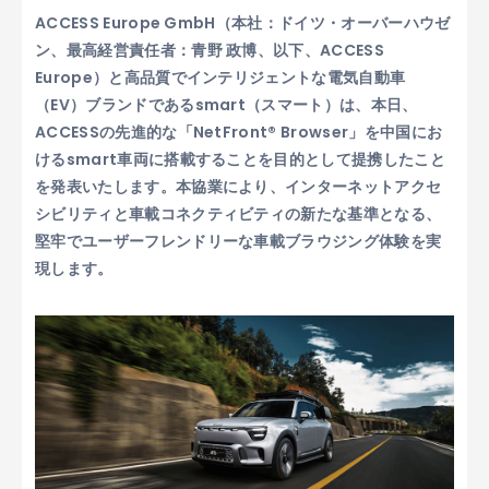
ACCESS Europe GmbH（本社：ドイツ・オーバーハウゼ
ン、最高経営責任者：青野 政博、以下、ACCESS
Europe）と高品質でインテリジェントな電気自動車
（EV）ブランドであるsmart（スマート）は、本日、
ACCESSの先進的な「NetFront® Browser」を中国にお
けるsmart車両に搭載することを目的として提携したこと
を発表いたします。本協業により、インターネットアクセ
シビリティと車載コネクティビティの新たな基準となる、
堅牢でユーザーフレンドリーな車載ブラウジング体験を実
現します。