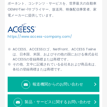
ポーネント、コンテンツ・サービスを、世界最大の自動車
OEMやTier-1サプライヤー、放送局、映像配信事業者、家
電メーカーに提供しています。
https://www.access-company.com/
ACCESS、ACCESSロゴ、NetFront、ACCESS Twine
は、日本国、米国、およびその他の国における株式会社
ACCESSの登録商標または商標です。
その他、文中に記載されている会社名および商品名は、
各社の登録商標または商標です。
報道機関からのお問い合わせ
製品・サービスに関するお問い合わせ