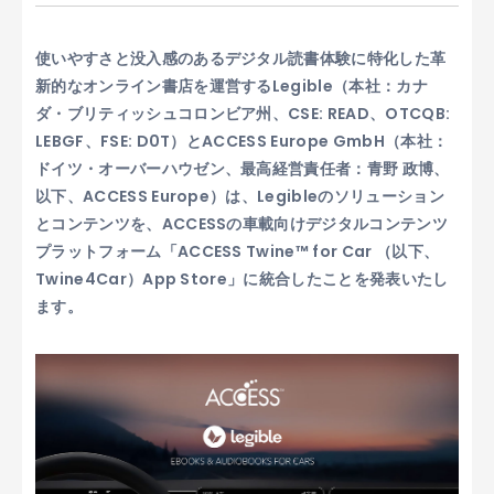
使いやすさと没入感のあるデジタル読書体験に特化した革
新的なオンライン書店を運営する
Legible
（本社：カナ
ダ・ブリティッシュコロンビア州、CSE: READ、OTCQB:
LEBGF、FSE: D0T）とACCESS Europe GmbH（本社：
ドイツ・オーバーハウゼン、最高経営責任者：青野 政博、
以下、ACCESS Europe）は、Legibleのソリューション
とコンテンツを、ACCESSの車載向けデジタルコンテンツ
プラットフォーム「ACCESS Twine™ for Car （以下、
Twine4Car）App Store」に統合したことを発表いたし
ます。