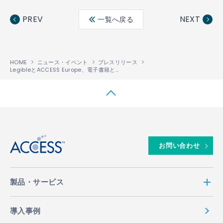
Fac
Twit
Link
LINE
ebo
ter
edin
PREV
NEXT
一覧へ戻る
ok
HOME
ニュース・イベント
プレスリリース
LegibleとACCESS Europe、電子書籍とオーディオブックのコネクテッドカーへの搭載に向けて提携
↑
お問い合わせ
製品・サービス
導入事例