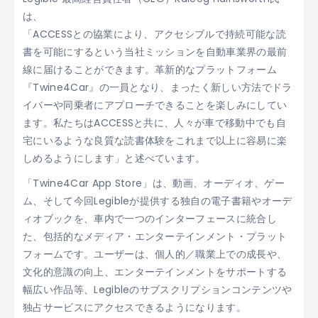
は、
「ACCESSとの協業により、アクセシブルで持続可能な読
書を可能にするという当社ミッションを自動車業界の最前
線に届けることができます。革新的なプラットフォーム
『Twine4Car』の一員となり、まったく新しい方法でドラ
イバーや同乗者にアプローチできることを楽しみにしてい
ます。私たちはACCESSと共に、人々が車で移動中でも自
宅にいるような良質な読書体験をこれまで以上に容易に楽
しめるようにします」と述べています。
「Twine4Car App Store」は、動画、オーディオ、ゲー
ム、そして今回Legibleが提供する独自の電子書籍やオーデ
ィオブックを、車内で一つのインターフェースに統合し
た、包括的なメディア・エンターテインメント・プラット
フォームです。ユーザーは、個人的／職業上での成長や、
文化的意識の向上、エンターテインメントをサポートする
幅広い作品等、Legibleのサブスクリプションコンテンツや
独占サービスにアクセスできるようになります。