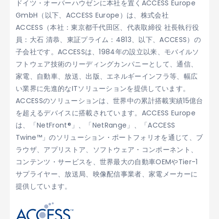
ドイツ・オーバーハウゼンに本社を置くACCESS Europe
GmbH（以下、ACCESS Europe）は、株式会社
ACCESS（本社：東京都千代田区、代表取締役 社長執行役
員：大石 清恭、東証プライム：4813、以下、ACCESS）の
子会社です。ACCESSは、1984年の設立以来、モバイルソ
フトウェア技術のリーディングカンパニーとして、通信、
家電、自動車、放送、出版、エネルギーインフラ等、幅広
い業界に先進的なITソリューションを提供しています。
ACCESSのソリューションは、世界中の累計搭載実績15億台
を超えるデバイスに搭載されています。ACCESS Europe
は、「NetFront®」、「NetRange」、「ACCESS
Twine™」のソリューション・ポートフォリオを通じて、ブ
ラウザ、アプリストア、ソフトウェア・コンポーネント、
コンテンツ・サービスを、世界最大の自動車OEMやTier-1
サプライヤー、放送局、映像配信事業者、家電メーカーに
提供しています。