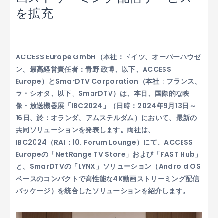
を拡充
ACCESS Europe GmbH（本社：ドイツ、オーバーハウゼ
ン、最高経営責任者：青野 政博、以下、ACCESS
Europe）とSmarDTV Corporation（本社：フランス、
ラ・シオタ、以下、SmarDTV）は、本日、国際的な映
像・放送機器展「IBC2024」（日時：2024年9月13日～
16日、於：オランダ、アムステルダム）において、最新の
共同ソリューションを発表します。両社は、
IBC2024（RAI：10. Forum Lounge）にて、ACCESS
Europeの「NetRange TV Store」および「FAST Hub」
と、SmarDTVの「LYNX」ソリューション（Android OS
ベースのコンパクトで高性能な4K動画ストリーミング配信
パッケージ）を統合したソリューションを紹介します。