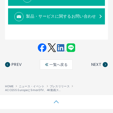
製品・サービスに関するお問い合わせ
Fac
Twit
Link
LINE
ebo
ter
edin
PREV
NEXT
一覧へ戻る
ok
HOME
ニュース・イベント
プレスリリース
ACCESS EuropeとSmarDTV、4K動画ストリーミング配信パッケージとコンテンツの統合ソリューションにより、事業者の動画ストリーミング配信サービスを拡充
↑