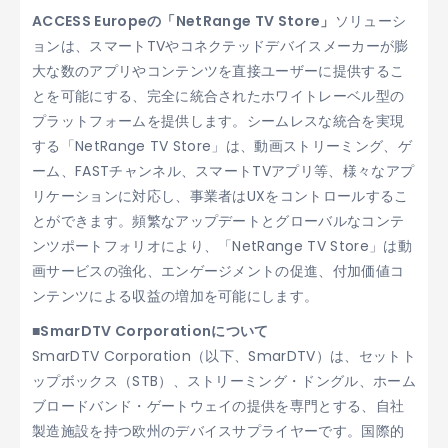
ACCESS Europeの「NetRange TV Store」
ソリューシ
ョンは、スマートTVやコネクテッドデバイスメーカーが膨
大な数のアプリやコンテンツを直接ユーザーに提供するこ
とを可能にする、完全に統合されたホワイトレーベル型の
プラットフォームを提供します。シームレスな統合を実現
する「NetRange TV Store」は、動画ストリーミング、ゲ
ーム、FASTチャンネル、スマートTVアプリ等、様々なアプ
リケーションに対応し、事業者はUXをコントロールするこ
とができます。頻繁なアップデートとグローバルなコンテ
ンツポートフォリオにより、「NetRange TV Store」は動
画サービスの強化、エンゲージメントの促進、付加価値コ
ンテンツによる収益の増加を可能にします。
■SmarDTV Corporationについて
SmarDTV Corporation（以下、SmarDTV）は、セットト
ップボックス（STB）、ストリーミング・ドングル、ホーム
ブロードバンド・ゲートウェイの提供を専門とする、自社
製造施設を持つ欧州のデバイスサプライヤーです。国際的