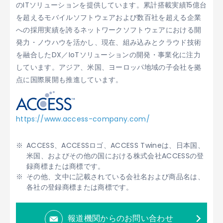
のITソリューションを提供しています。累計搭載実績15億台
を超えるモバイルソフトウェアおよび数百社を超える企業
への採用実績を誇るネットワークソフトウェアにおける開
発力・ノウハウを活かし、現在、組み込みとクラウド技術
を融合したDX／IoTソリューションの開発・事業化に注力
しています。アジア、米国、ヨーロッパ地域の子会社を拠
点に国際展開も推進しています。
https://www.access-company.com/
ACCESS、ACCESSロゴ、ACCESS Twineは、日本国、
米国、およびその他の国における株式会社ACCESSの登
録商標または商標です。
その他、文中に記載されている会社名および商品名は、
各社の登録商標または商標です。
報道機関からのお問い合わせ