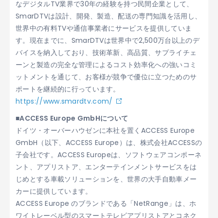
なデジタルTV業界で30年の経験を持つ民間企業として、
SmarDTVは設計、開発、製造、配送の専門知識を活用し、
世界中の有料TVや通信事業者にサービスを提供していま
す。現在までに、SmarDTVは世界中で2,500万台以上のデ
バイスを納入しており、技術革新、高品質、サプライチェ
ーンと製造の完全な管理によるコスト効率化への強いコミ
ットメントを通じて、お客様が競争で優位に立つためのサ
ポートを継続的に行っています。
https://www.smardtv.com/
■ACCESS Europe GmbHについて
ドイツ・オーバーハウゼンに本社を置くACCESS Europe
GmbH（以下、ACCESS Europe）は、株式会社ACCESSの
子会社です。ACCESS Europeは、ソフトウェアコンポーネ
ント、アプリストア、エンターテインメントサービスをは
じめとする車載ソリューションを、世界の大手自動車メー
カーに提供しています。
ACCESS Europe のブランドである「NetRange」は、ホ
ワイトレーベル型のスマートテレビアプリストアとコネク