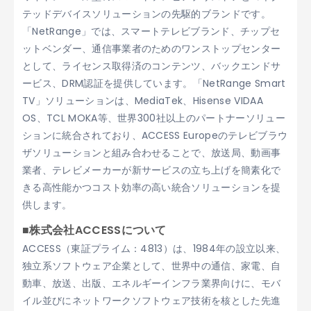
テッドデバイスソリューションの先駆的ブランドです。
「NetRange」では、スマートテレビブランド、チップセ
ットベンダー、通信事業者のためのワンストップセンター
として、ライセンス取得済のコンテンツ、バックエンドサ
ービス、DRM認証を提供しています。「NetRange Smart
TV」ソリューションは、MediaTek、Hisense VIDAA
OS、TCL MOKA等、世界300社以上のパートナーソリュー
ションに統合されており、ACCESS Europeのテレビブラウ
ザソリューションと組み合わせることで、放送局、動画事
業者、テレビメーカーが新サービスの立ち上げを簡素化で
きる高性能かつコスト効率の高い統合ソリューションを提
供します。
■株式会社ACCESSについて
ACCESS（東証プライム：4813）は、1984年の設立以来、
独立系ソフトウェア企業として、世界中の通信、家電、自
動車、放送、出版、エネルギーインフラ業界向けに、モバ
イル並びにネットワークソフトウェア技術を核とした先進