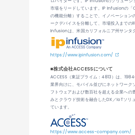
ロバイダーです。IP Infusionのソ
市場をリードしています。IP Infusi
の機能分離）することで、イノベーションの
ークデバイスを分離して、市場投入までの
Infusionは、米国カリフォルニア州サン
https://www.ipinfusion.com/
■株式会社ACCESSについて
ACCESS（東証プライム：4813）は、
業界向けに、モバイル並びにネットワークソ
フトウェアおよび数百社を超える企業への
みとクラウド技術を融合したDX／IoTソ
ています。
https://www.access-company.com/