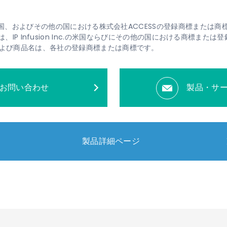
、米国、およびその他の国における株式会社ACCESSの登録商標または商
、OcNOSは、IP Infusion Inc.の米国ならびにその他の国における商標また
よび商品名は、各社の登録商標または商標です。
お問い合わせ
製品・サ
製品詳細ページ