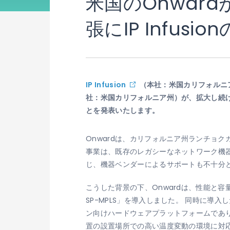
米国のOnwar
張にIP Infusi
IP Infusion
（本社：米国カリフォルニ
社：米国カリフォルニア州）が、拡大し続ける
とを発表いたします。
Onwardは、カリフォルニア州ランチョ
事業は、既存のレガシーなネットワーク機
じ、機器ベンダーによるサポートも不十分
こうした背景の下、Onwardは、性能と容量
SP-MPLS」を導入しました。 同時に導入
ン向けハードウェアプラットフォームであり
置の設置場所での高い温度変動の環境に対応し