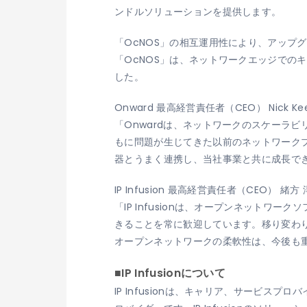
ンドルソリューションを提供します。
「OcNOS」の相互運用性により、アップ
「OcNOS」は、ネットワークエッジでのキャ
した。
Onward 最高経営責任者（CEO） Nick Ke
「Onwardは、ネットワークのスケーラ
もに問題が生じてきた以前のネットワークプ
器とうまく連携し、当社事業と共に成長で
IP Infusion 最高経営責任者（CEO） 緒方
「IP Infusionは、オープンネット
きることを常に歓迎しています。移り変わ
オープンネットワークの柔軟性は、今後も
■IP Infusionについて
IP Infusionは、キャリア、サービ