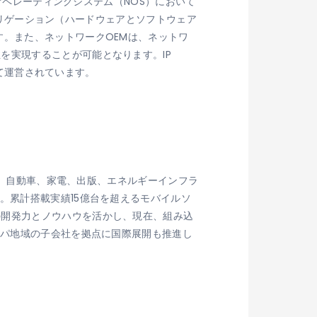
クオペレーティングシステム（NOS）において
アグリゲーション（ハードウェアとソフトウェア
す。また、ネットワークOEMは、ネットワ
を実現することが可能となります。IP
して運営されています。
放送、自動車、家電、出版、エネルギーインフラ
。累計搭載実績15億台を超えるモバイルソ
の開発力とノウハウを活かし、現在、組み込
ッパ地域の子会社を拠点に国際展開も推進し