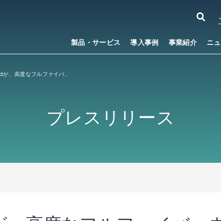
製品・サービス
導入事例
事業紹介
ニュ
米国のOnwardが、高度なフルファイバーネットワークの拡張にIP Infusionの「OcNOS®」を採用
プレスリリース