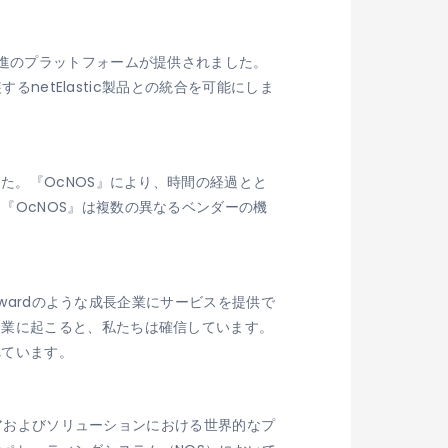
先進のプラットフォームが提供されました。
るnetElastic製品との統合を可能にしま
た。『OcNOS』により、時間の経過とと
『OcNOS』は複数の異なるベンダーの機
nwardのような成長企業にサービスを提供で
企業に起こると、私たちは確信しています。
べています。
ェアおよびソリューションにおける世界的なプ