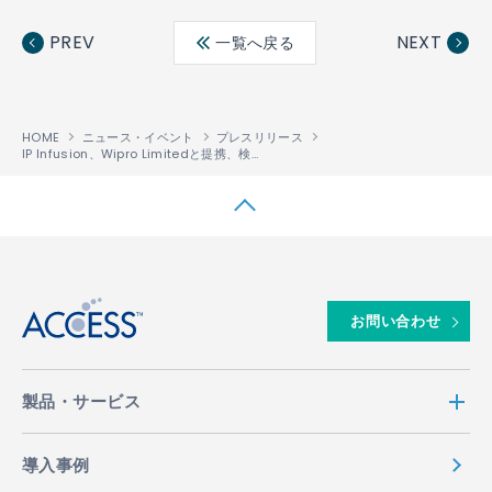
Fac
Twit
Link
LINE
ebo
ter
edin
PREV
NEXT
一覧へ戻る
ok
HOME
ニュース・イベント
プレスリリース
IP Infusion、Wipro Limitedと提携、検証されたターンキーのWhite Box型ネットワークソリューションを提供
↑
お問い合わせ
製品・サービス
導入事例