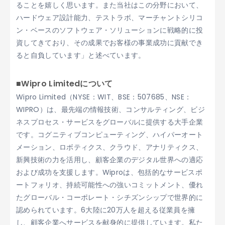
ることを嬉しく思います。また当社はこの分野において、
ハードウェア設計能力、テストラボ、マーチャントシリコ
ン・ベースのソフトウェア・ソリューションに戦略的に投
資してきており、その成果でお客様の事業成功に貢献でき
ると自負しています」と述べています。
■Wipro Limitedについて
Wipro Limited（NYSE：WIT、BSE：507685、NSE：
WIPRO）は、最先端の情報技術、コンサルティング、ビジ
ネスプロセス・サービスをグローバルに提供する大手企業
です。コグニティブコンピューティング、ハイパーオート
メーション、ロボティクス、クラウド、アナリティクス、
新興技術の力を活用し、顧客企業のデジタル世界への適応
および成功を支援します。Wiproは、包括的なサービスポ
ートフォリオ、持続可能性への強いコミットメント、優れ
たグローバル・コーポレート・シチズンシップで世界的に
認められています。6大陸に20万人を超える従業員を擁
し、顧客企業へサービスを献身的に提供しています。私た