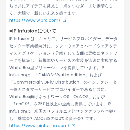
ちは共にアイデアを発見し、点をつなぎ、より素晴らし
く、大胆で、新しい未来を築きます。
https://www.wipro.com/
■IP Infusionについて
IP Infusionは、キャリア、サービスプロバイダー、データ
センター事業者向けに、ソフトウェアとハードウェアをデ
ィスアグリゲーション（分離）して安価に柔軟にネットワ
ークを構築し、新機能やサービスの実装を迅速に実現する
White Box型ソリューションを提供しています。IP
Infusionは、「DANOS-Vyatta edition」および
「Commercial SONiC Distribution」のインテグレータ
ー兼カスタマーサービスプロバイダーであると共に、
White Box向けネットワークOS「OcNOS」および
「ZebOS®」を350社以上の企業に提供しています。IP
Infusionは、米国カリフォルニア州サンタクララを本拠と
し、株式会社ACCESSの100%出資子会社です。
https://www.ipinfusion.com/