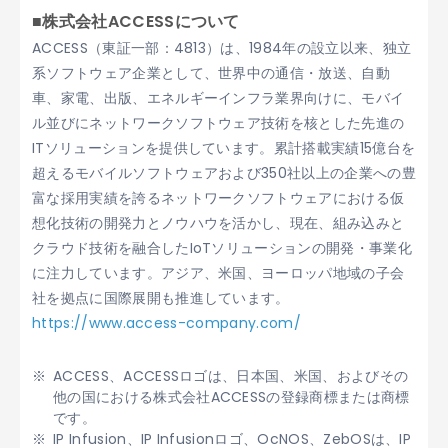
■株式会社ACCESSについて
ACCESS（東証一部：4813）は、1984年の設立以来、独立
系ソフトウェア企業として、世界中の通信・放送、自動
車、家電、出版、エネルギーインフラ業界向けに、モバイ
ル並びにネットワークソフトウェア技術を核とした先進の
ITソリューションを提供しています。累計搭載実績15億台を
超えるモバイルソフトウェアおよび350社以上の企業への豊
富な採用実績を誇るネットワークソフトウェアにおける仮
想化技術の開発力とノウハウを活かし、現在、組み込みと
クラウド技術を融合したIoTソリューションの開発・事業化
に注力しています。アジア、米国、ヨーロッパ地域の子会
社を拠点に国際展開も推進しています。
https://www.access-company.com/
ACCESS、ACCESSロゴは、日本国、米国、およびその
他の国における株式会社ACCESSの登録商標または商標
です。
IP Infusion、IP Infusionロゴ、OcNOS、ZebOSは、IP