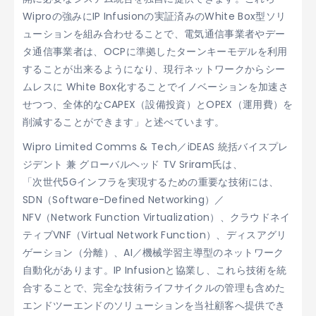
Wiproの強みにIP Infusionの実証済みのWhite Box型ソリ
ューションを組み合わせることで、電気通信事業者やデー
タ通信事業者は、OCPに準拠したターンキーモデルを利用
することが出来るようになり、現行ネットワークからシー
ムレスに White Box化することでイノベーションを加速さ
せつつ、全体的なCAPEX（設備投資）とOPEX（運用費）を
削減することができます」と述べています。
Wipro Limited Comms & Tech／iDEAS 統括バイスプレ
ジデント 兼 グローバルヘッド TV Sriram氏は、
「次世代5Gインフラを実現するための重要な技術には、
SDN（Software-Defined Networking）／
NFV（Network Function Virtualization）、クラウドネイ
ティブVNF（Virtual Network Function）、ディスアグリ
ゲーション（分離）、AI／機械学習主導型のネットワーク
自動化があります。IP Infusionと協業し、これら技術を統
合することで、完全な技術ライフサイクルの管理も含めた
エンドツーエンドのソリューションを当社顧客へ提供でき