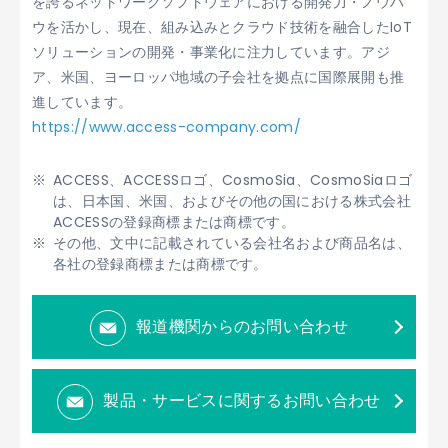
を誇るネットワークソフトウェアにおける開発力・ノウハ
ウを活かし、現在、組み込みとクラウド技術を融合したIoT
ソリューションの開発・事業化に注力しています。アジ
ア、米国、ヨーロッパ地域の子会社を拠点に国際展開も推
進しています。
https://www.access-company.com/
ACCESS、ACCESSロゴ、CosmoSia、CosmoSiaロゴ
は、日本国、米国、およびその他の国における株式会社
ACCESSの登録商標または商標です。
その他、文中に記載されている会社名および商品名は、
各社の登録商標または商標です。
報道機関からのお問い合わせ
製品・サービスに関するお問い合わせ