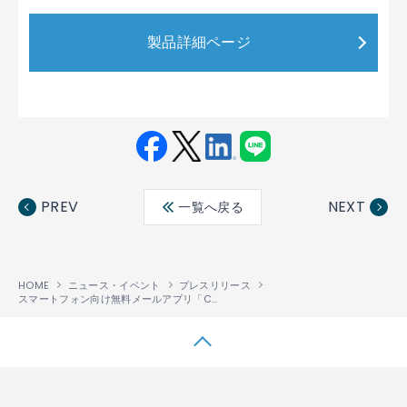
製品詳細ページ
Fac
Twit
Link
LINE
ebo
ter
edin
PREV
NEXT
一覧へ戻る
ok
HOME
ニュース・イベント
プレスリリース
スマートフォン向け無料メールアプリ「CosmoSia®」にiOS版が登場！
↑