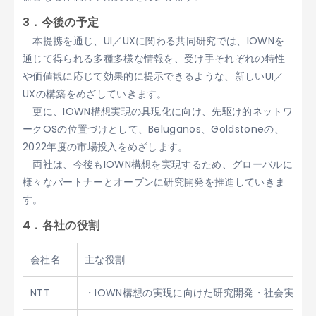
3．今後の予定
本提携を通じ、UI／UXに関わる共同研究では、IOWNを
通じて得られる多種多様な情報を、受け手それぞれの特性
や価値観に応じて効果的に提示できるような、新しいUI／
UXの構築をめざしていきます。
更に、IOWN構想実現の具現化に向け、先駆け的ネットワ
ークOSの位置づけとして、Beluganos、Goldstoneの、
2022年度の市場投入をめざします。
両社は、今後もIOWN構想を実現するため、グローバルに
様々なパートナーとオープンに研究開発を推進していきま
す。
4．各社の役割
会社名
主な役割
NTT
・IOWN構想の実現に向けた研究開発・社会実装