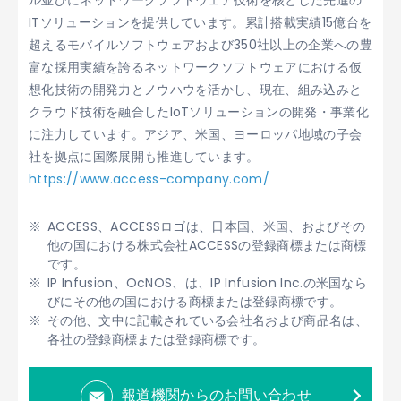
ル並びにネットワークソフトウェア技術を核とした先進の
ITソリューションを提供しています。累計搭載実績15億台を
超えるモバイルソフトウェアおよび350社以上の企業への豊
富な採用実績を誇るネットワークソフトウェアにおける仮
想化技術の開発力とノウハウを活かし、現在、組み込みと
クラウド技術を融合したIoTソリューションの開発・事業化
に注力しています。アジア、米国、ヨーロッパ地域の子会
社を拠点に国際展開も推進しています。
https://www.access-company.com/
ACCESS、ACCESSロゴは、日本国、米国、およびその
他の国における株式会社ACCESSの登録商標または商標
です。
IP Infusion、OcNOS、は、IP Infusion Inc.の米国なら
びにその他の国における商標または登録商標です。
その他、文中に記載されている会社名および商品名は、
各社の登録商標または登録商標です。
報道機関からのお問い合わせ