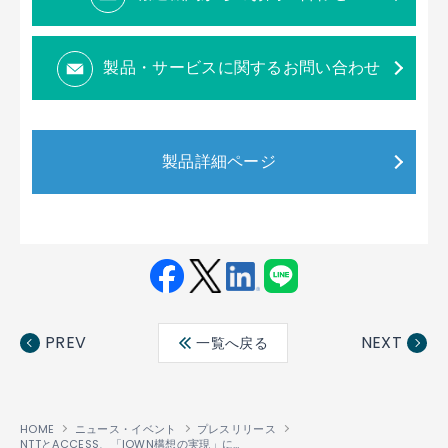
製品・サービスに関するお問い合わせ
製品詳細ページ
Fac
Twit
Link
LINE
ebo
ter
edin
PREV
NEXT
一覧へ戻る
ok
HOME
ニュース・イベント
プレスリリース
NTTとACCESS、「IOWN構想の実現」に向けた提携に合意