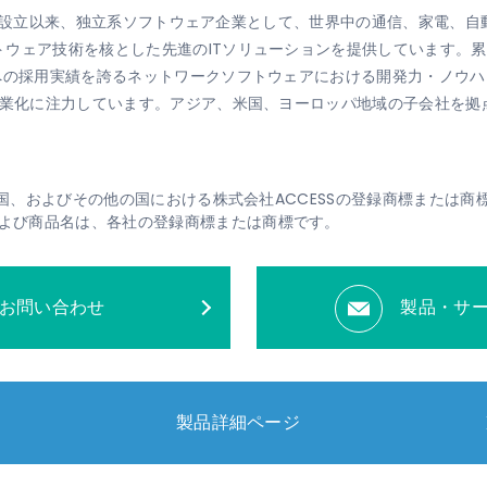
84年の設立以来、独立系ソフトウェア企業として、世界中の通信、家電
ウェア技術を核とした先進のITソリューションを提供しています。累
ーへの採用実績を誇るネットワークソフトウェアにおける開発力・ノウ
事業化に注力しています。アジア、米国、ヨーロッパ地域の子会社を拠
、米国、およびその他の国における株式会社ACCESSの登録商標または商
よび商品名は、各社の登録商標または商標です。
お問い合わせ
製品・サ
製品詳細ページ