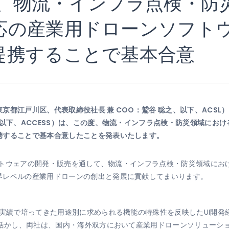
ESS、物流・インフラ点検・
応の産業用ドローンソフト
提携することで基本合意
都江戸川区、代表取締役社長 兼 COO：鷲谷 聡之、以下、ACSL）
、以下、ACCESS）は、この度、物流・インフラ点検・防災領域にお
携することで基本合意したことを発表いたします。
ンソフトウェアの開発・販売を通して、物流・インフラ点検・防災領域に
界レベルの産業用ドローンの創出と発展に貢献してまいります。
実績で培ってきた用途別に求められる機能の特殊性を反映したUI開発経験
を活かし、両社は、国内・海外双方において産業用ドローンソリューシ