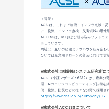
＜背景＞
ACSLは、これまで物流・インフラ点検・
に、物流・インフラ点検・災害領域の用途
ACCESSは、IoTおよび組み込みソフ
有しています。
両社は、互いの経験とノウハウを組み合わ
ひいては産業用ドローンの普及に向けて貢
■株式会社自律制御システム研究所に
ACSL（東証マザーズ：6232）は、産
理・AIのエッジコンピューティング技術
便・物流、防災などの様々な分野で採用さ
https://www.acsl.co.jp/company/
■株式会社ACCESSについて