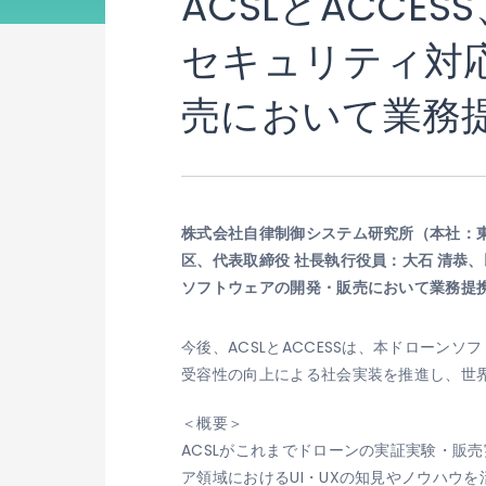
ACSLとACC
セキュリティ対
売において業務
株式会社自律制御システム研究所（本社：東京
区、代表取締役 社長執行役員：大石 清恭
ソフトウェアの開発・販売において業務提
今後、ACSLとACCESSは、本ドロー
受容性の向上による社会実装を推進し、世
＜概要＞
ACSLがこれまでドローンの実証実験・販売
ア領域におけるUI・UXの知見やノウハウ