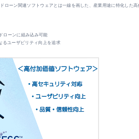
種ドローン関連ソフトウェアとは一線を画した、産業用途に特化した高
ドローンに組み込み可能
更なるユーザビリティ向上を追求