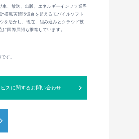
、自動車、放送、出版、エネルギーインフラ業界
計搭載実績15億台を超えるモバイルソフト
ハウを活かし、現在、組み込みとクラウド技
点に国際展開も推進しています。
標です。
ービスに関するお問い合わせ