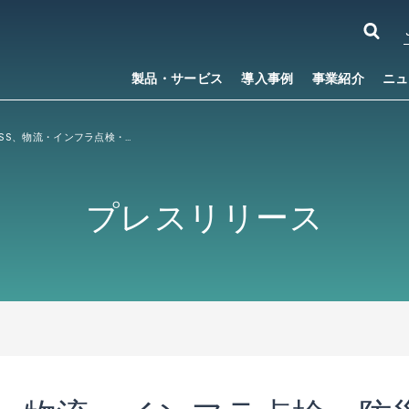
製品・サービス
導入事例
事業紹介
ニュ
ACSLとACCESS、物流・インフラ点検・防災領域における高セキュリティ対応の産業用ドローンソフトウェアの開発・販売において業務提携することで基本合意
プレスリリース