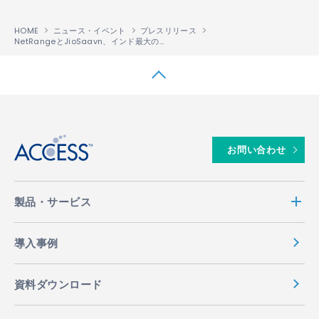
HOME
ニュース・イベント
プレスリリース
NetRangeとJioSaavn、インド最大の音楽配信サービス「JioSaavn」をNetRangeのスマートテレビ向けアプリストアに統合、インドおよびグローバルで提供
↑
お問い合わせ
製品・サービス
導入事例
資料ダウンロード