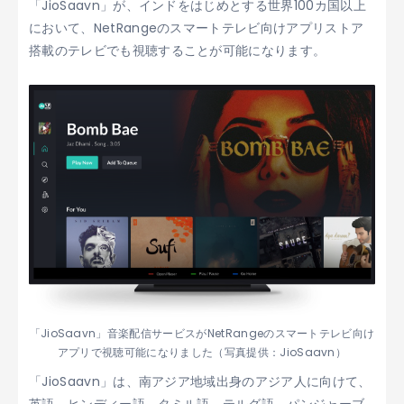
「JioSaavn」が、インドをはじめとする世界100カ国以上
において、NetRangeのスマートテレビ向けアプリストア
搭載のテレビでも視聴することが可能になります。
「JioSaavn」音楽配信サービスがNetRangeのスマートテレビ向け
アプリで視聴可能になりました（写真提供：JioSaavn）
「JioSaavn」は、南アジア地域出身のアジア人に向けて、