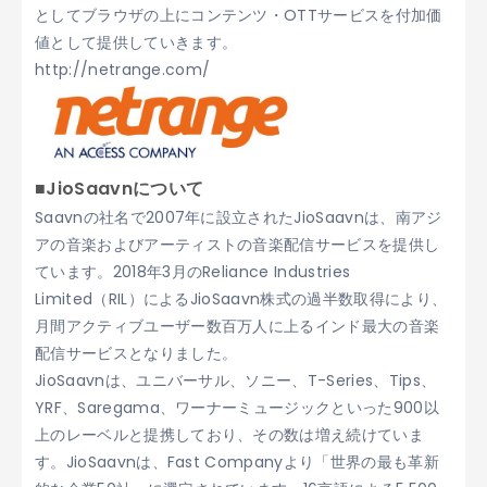
としてブラウザの上にコンテンツ・OTTサービスを付加価
値として提供していきます。
http://netrange.com/
■JioSaavnについて
Saavnの社名で2007年に設立されたJioSaavnは、南アジ
アの音楽およびアーティストの音楽配信サービスを提供し
ています。2018年3月のReliance Industries
Limited（RIL）によるJioSaavn株式の過半数取得により、
月間アクティブユーザー数百万人に上るインド最大の音楽
配信サービスとなりました。
JioSaavnは、ユニバーサル、ソニー、T-Series、Tips、
YRF、Saregama、ワーナーミュージックといった900以
上のレーベルと提携しており、その数は増え続けていま
す。JioSaavnは、Fast Companyより「世界の最も革新