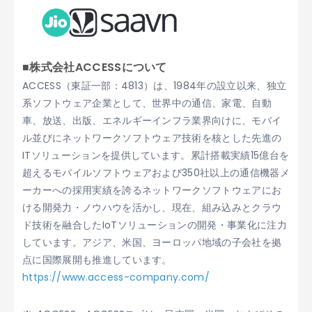
■株式会社ACCESSについて
ACCESS（東証一部：4813）は、1984年の設立以来、独立
系ソフトウェア企業として、世界中の通信、家電、自動
車、放送、出版、エネルギーインフラ業界向けに、モバイ
ル並びにネットワークソフトウェア技術を核とした先進の
ITソリューションを提供しています。累計搭載実績15億台を
超えるモバイルソフトウェアおよび350社以上の通信機器メ
ーカーへの採用実績を誇るネットワークソフトウェアにお
ける開発力・ノウハウを活かし、現在、組み込みとクラウ
ド技術を融合したIoTソリューションの開発・事業化に注力
しています。アジア、米国、ヨーロッパ地域の子会社を拠
点に国際展開も推進しています。
https://www.access-company.com/