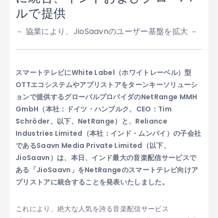
ルで提供
－ 協業により、JioSaavnのユーザー基盤を拡大 －
スマートテレビにWhite Label（ホワイトレーベル）型
OTTエコシステムやアプリストアをターンキーソリューシ
ョンで提供するグローバルプロバイダのNetRange MMH
GmbH（本社：ドイツ・ハンブルク、CEO：Tim
Schröder、以下、NetRange）と、Reliance
Industries Limited（本社：インド・ムンバイ）の子会社
であるSaavn Media Private Limited（以下、
JioSaavn）は、本日、インド最大の音楽配信サービスで
ある「JioSaavn」をNetRangeのスマートテレビ向けア
プリストアに統合することを発表いたしました。
これにより、絶大な人気を誇る音楽配信サービス