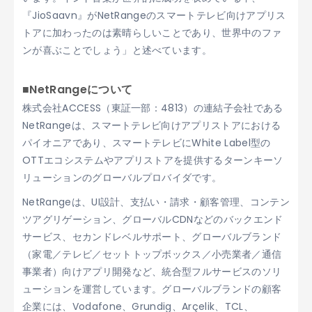
『JioSaavn』がNetRangeのスマートテレビ向けアプリス
トアに加わったのは素晴らしいことであり、世界中のファ
ンが喜ぶことでしょう」と述べています。
■NetRangeについて
株式会社ACCESS（東証一部：4813）の連結子会社である
NetRangeは、スマートテレビ向けアプリストアにおける
パイオニアであり、スマートテレビにWhite Label型の
OTTエコシステムやアプリストアを提供するターンキーソ
リューションのグローバルプロバイダです。
NetRangeは、UI設計、支払い・請求・顧客管理、コンテン
ツアグリゲーション、グローバルCDNなどのバックエンド
サービス、セカンドレベルサポート、グローバルブランド
（家電／テレビ／セットトップボックス／小売業者／通信
事業者）向けアプリ開発など、統合型フルサービスのソリ
ューションを運営しています。グローバルブランドの顧客
企業には、Vodafone、Grundig、Arçelik、TCL、