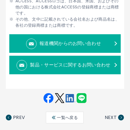
ACCESS、ACCESSロゴは、日本国、米国、およびその
他の国における株式会社ACCESSの登録商標または商標
です。
その他、文中に記載されている会社名および商品名は、
各社の登録商標または商標です。
報道機関からのお問い合わせ
製品・サービスに関するお問い合わせ
Fac
Twit
Link
LINE
ebo
ter
edin
PREV
NEXT
一覧へ戻る
ok