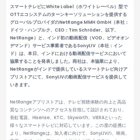
スマートテレビにWhite Label（ホワイトレーベル）型で
OTTエコシステムのターンキーソリューションを提供する
グローバルプロバイダのNetRange MMH GmbH（本社：
ドイツ・ハンブルク、CEO：Tim Schröder、以下、
NetRange）と、インド初の動画配信（VOD、ビデオオン
デマンド）サービス事業者であるSonyLIV（本社：イン
ド）は、本日、インドにおける動画配信サービスにおいて
協業することを発表しました。両社は、本協業により、
NetRangeがインドで提供しているスマートテレビ向けア
プリストアにて、SonyLIVの動画配信サービスを提供して
いきます。
NetRangeアプリストアは、テレビ視聴体験の向上と高品
質なコンテンツへのアクセスを目指して設計されており、
長虹電器、Hisense、KTC、Skyworth、VIERAといった
様々なスマートテレビに対応しています。この度の提携に
より、NetRangeは、加入者に向けて、SonyLIVの、映画、