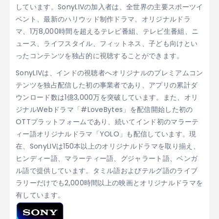
しています。SonyLIVの加入者は、全世界の主要スポーツイ
ベント、最新のハリウッド制作ドラマ、オリジナルドラ
マ、1万8,000時間を超えるテレビ番組、テレビ生番組、ニ
ュース、ライフスタイル、フィットネス、子ども向けとい
ったコンテンツを独占的に視聴することができます。
SonyLIVは、インドの視聴者へオリジナルのプレミアムコン
テンツを独占配信した初の事業者であり、アプリの累計ダ
ウンロード数は1億3,000万を突破しています。また、オリ
ジナルWebドラマ「#LoveBytes」を配信開始した初の
OTTプラットフォームであり、続いてインド初のマラーテ
ィー語オリジナルドラマ「YOLO」も配信しています。現
在、SonyLIVは150本以上のオリジナルドラマを取り揃え、
ヒンディー語、マラーティー語、グジャラート語、ベンガ
ル語で提供しています。タミル語およびテルグ語のライブ
ラリーだけでも2,000時間以上の映画とオリジナルドラマを
有しています。