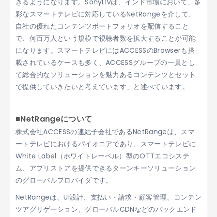
きるようになります。SonyLIVは、インド市場において、多
彩なスマートテレビに対応しているNetRangeを介して、
自社の優れたコンテンツポートフォリオを配信すること
で、何百万人という規模で視聴者数を拡大することが可能
になります。スマートテレビにはACCESSのBrowserも搭
載されているケースも多く、ACCESSグループの一員とし
て総合的なソリューションを魅力あるコンテンツとセット
で提供していきたいと考えています」と述べています。
■NetRangeについて
株式会社ACCESSの連結子会社であるNetRangeは、スマ
ートテレビにおけるパイオニアであり、スマートテレビに
White Label（ホワイトレーベル）型のOTTエコシステ
ム、アプリストアを提供できるターンキーソリューション
のグローバルプロバイダです。
NetRangeは、UI設計、支払い・請求・顧客管理、コンテン
ツアグリゲーション、グローバルCDNなどのバックエンド