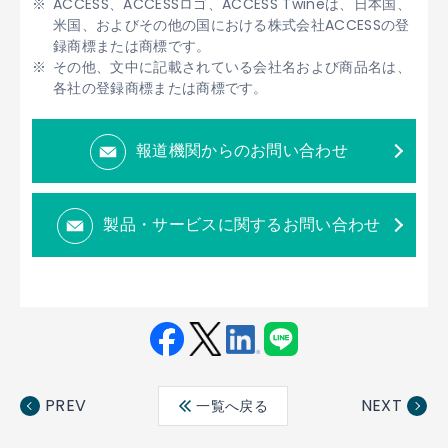
ACCESS、ACCESSロゴ、ACCESS Twineは、日本国、
米国、およびその他の国における株式会社ACCESSの登
録商標または商標です。
その他、文中に記載されている会社名および商品名は、
各社の登録商標または商標です。
報道機関からのお問い合わせ
製品・サービスに関するお問い合わせ
Fac
Twit
Link
LINE
ebo
ter
edin
PREV
NEXT
一覧へ戻る
ok