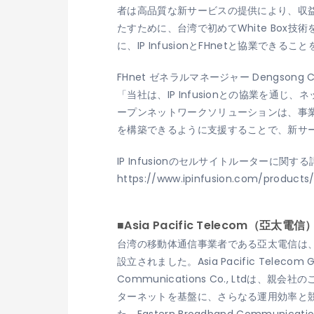
者は高品質な新サービスの提供により、収益
たすために、台湾で初めてWhite Box
に、IP InfusionとFHnetと協業で
FHnet ゼネラルマネージャー Dengsong 
「当社は、IP Infusionとの協業を通じ、
ープンネットワークソリューションは、事業者
を構築できるように支援することで、新サ
IP Infusionのセルサイトルーターに関
https://www.ipinfusion.com/products
■Asia Pacific Telecom（亞太
台湾の移動体通信事業者である亞太電信は、Asia Pac
設立されました。Asia Pacific Telec
Communications Co., Lt
ターネットを基盤に、さらなる運用効率と