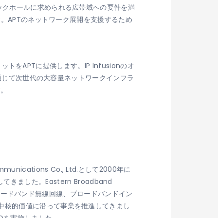
ックホールに求められる広帯域への要件を満
す。APTのネットワーク展開を支援するため
をAPTに提供します。IP Infusionのオ
を通じて次世代の大容量ネットワークインフラ
す。
nications Co., Ltd.として2000年に
きました。Eastern Broadband
、ブロードバンド無線回線、ブロードバンドイン
中核的価値に沿って事業を推進してきまし