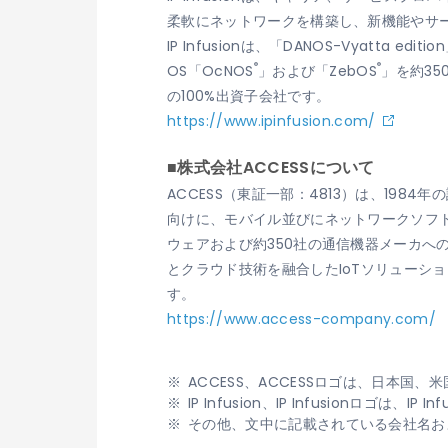
柔軟にネットワークを構築し、新機能やサービ
IP Infusionは、「DANOS-Vyatt
®
®
OS「OcNOS
」および「ZebOS
」を約35
の100%出資子会社です。
https://www.ipinfusion.com/
■株式会社ACCESSについて
ACCESS（東証一部：4813）は、19
向けに、モバイル並びにネットワークソフト
ウェアおよび約350社の通信機器メーカ
とクラウド技術を融合したIoTソリューシ
す。
https://www.access-company.com/
ACCESS、ACCESSロゴは、日本国
IP Infusion、IP Infusionロゴ
その他、文中に記載されている会社名お