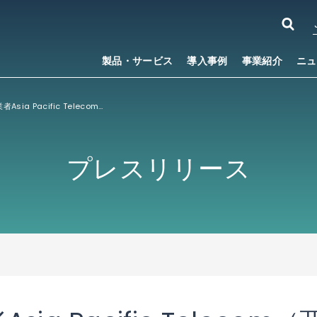
製品・サービス
導入事例
事業紹介
ニュ
台湾の通信事業者Asia Pacific Telecom（亞太電信)、5Gモバイルネットワークにおけるセルサイトルーターの導入でIP InfusionのWhite Boxソリューションを選定
プレスリリース