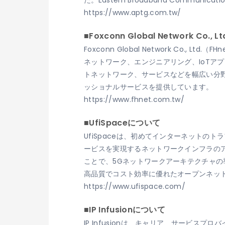
た。Eastern Broadband Communi
https://www.aptg.com.tw/
■Foxconn Global Network Co., 
Foxconn Global Network C
ネットワーク、エンジニアリング、IoTア
トネットワーク、サービスなどを幅広い分野
ッショナルサービスを提供しています。
https://www.fhnet.com.tw/
■UfiSpaceについて
UfiSpaceは、初めてインターネット
ービスを実現するネットワークインフラの
ことで、5Gネットワークアーキテクチャの
高品質でコスト効率に優れたオープンネッ
https://www.ufispace.com/
■IP Infusionについて
IP Infusionは、キャリア、サービ