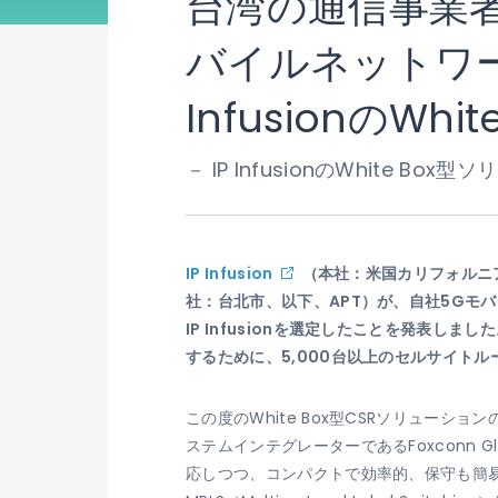
台湾の通信事業者As
バイルネットワ
InfusionのW
－ IP InfusionのWhite
IP Infusion
（本社：米国カリフォルニア州
社：台北市、以下、APT）が、自社5Gモバ
IP Infusionを選定したことを発表し
するために、5,000台以上のセルサイト
この度のWhite Box型CSRソリューション
ステムインテグレーターであるFoxconn Gl
応しつつ、コンパクトで効率的、保守も簡易