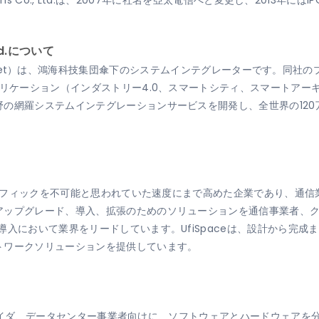
cations Co., Ltd.は、2007年に社名を亞太電信へと変更し、2013年に
Ltd.について
o., Ltd.（FHnet）は、鴻海科技集団傘下のシステムインテグレーターで
プリケーション（インダストリー4.0、スマートシティ、スマートア
の網羅システムインテグレーションサービスを開発し、全世界の120
のトラフィックを不可能と思われていた速度にまで高めた企業であり、通
アップグレード、導入、拡張のためのソリューションを通信事業者、
導入において業界をリードしています。UfiSpaceは、設計から完
トワークソリューションを提供しています。
スプロバイダ、データセンター事業者向けに、ソフトウェアとハードウェア