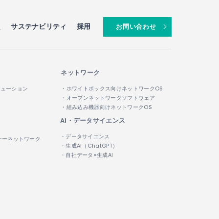
報
サステナビリティ
採用
お問い合わせ
ネットワーク
リューション
・ホワイトボックス向けネットワークOS
・オープンネットワークソフトウェア
・組み込み機器向けネットワークOS
AI・データサイエンス
・データサイエンス
ナーネットワーク
・生成AI（ChatGPT）
・自社データ×生成AI