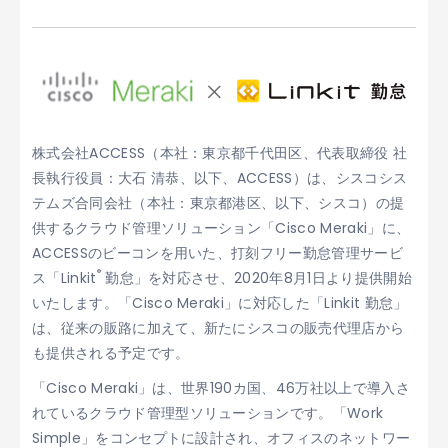
株式会社ACCESS（本社：東京都千代田区、代表取締役 社
長執行役員：大石 清恭、以下、ACCESS）は、シスコシス
テムズ合同会社（本社：東京都港区、以下、シスコ）の提
供するクラウド管理ソリューション「Cisco Meraki」に、
ACCESSのビーコンを用いた、打刻フリー勤怠管理サービ
®
ス「Linkit
勤怠」を対応させ、2020年8月1日より提供開始
いたします。「Cisco Meraki」に対応した「Linkit 勤怠」
は、従来の販路に加えて、新たにシスコの販売代理店から
も提供される予定です。
「Cisco Meraki」は、世界190カ国、46万社以上で導入さ
れているクラウド管理型ソリューションです。「Work
Simple」をコンセプトに設計され、オフィスのネットワー