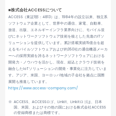
■株式会社ACCESSについて
ACCESS（東証1部：4813）は、1984年の設立以来、独立系
ソフトウェア企業として、世界中の通信、家電、自動車、
放送、出版、エネルギーインフラ業界向けに、モバイル並
びにネットワークソフトウェア技術を核とした先進のITソ
リューションを提供しています。累計搭載実績15億台を超
えるモバイルソフトウェアおよび約350社の通信機器メーカ
ーへの採用実績を誇るネットワークソフトウェアにおける
開発力・ノウハウを活かし、現在、組込とクラウド技術を
融合したIoTソリューションの開発・事業化に注力していま
す。アジア、米国、ヨーロッパ地域の子会社を拠点に国際
展開も推進しています。
https://www.access-company.com/
ACCESS、ACCESSロゴ、Linkit、Linkitロゴは、日本
国、米国、およびその他の国における株式会社ACCESS
の登録商標または商標です。