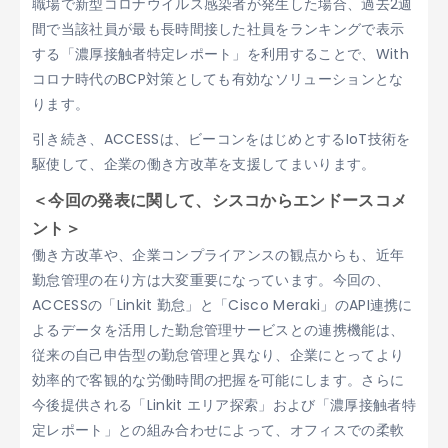
職場で新型コロナウイルス感染者が発生した場合、過去2週
間で当該社員が最も長時間接した社員をランキングで表示
する「濃厚接触者特定レポート」を利用することで、With
コロナ時代のBCP対策としても有効なソリューションとな
ります。
引き続き、ACCESSは、ビーコンをはじめとするIoT技術を
駆使して、企業の働き方改革を支援してまいります。
＜今回の発表に関して、シスコからエンドースコメ
ント＞
働き方改革や、企業コンプライアンスの観点からも、近年
勤怠管理の在り方は大変重要になっています。今回の、
ACCESSの「Linkit 勤怠」と「Cisco Meraki」のAPI連携に
よるデータを活用した勤怠管理サービスとの連携機能は、
従来の自己申告型の勤怠管理と異なり、企業にとってより
効率的で客観的な労働時間の把握を可能にします。さらに
今後提供される「Linkit エリア探索」および「濃厚接触者特
定レポート」との組み合わせによって、オフィスでの柔軟