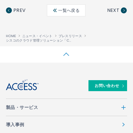
ebo
ter
edin
PREV
NEXT
一覧へ戻る
ok
HOME
ニュース・イベント
プレスリリース
シスコのクラウド管理ソリューション「Cisco Meraki」と、「Linkit
勤怠」が連
®
↑
お問い合わせ
製品・サービス
導入事例