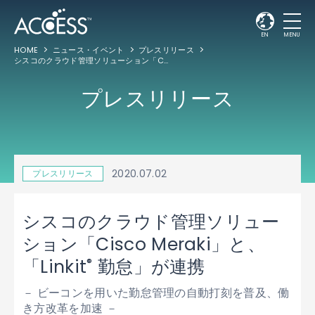
EN
MENU
HOME
ニュース・イベント
プレスリリース
シスコのクラウド管理ソリューション「Cisco Meraki」と、「Linkit
勤怠」が連
®
プレスリリース
2020.07.02
プレスリリース
シスコのクラウド管理ソリュー
ション「Cisco Meraki」と、
®
「Linkit
勤怠」が連携
－ ビーコンを用いた勤怠管理の自動打刻を普及、働
き方改革を加速 －