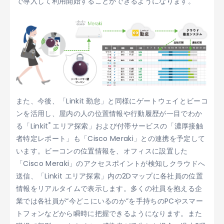
で導入して利用開始することができるようになります。
また、今後、「Linkit 勤怠」と同様にゲートウェイとビーコ
ンを活用し、屋内の人の位置情報や行動履歴が一目でわか
®
る「Linkit
エリア探索」および付帯サービスの「濃厚接触
者特定レポート」も「Cisco Meraki」との連携を予定して
います。ビーコンの位置情報を、オフィスに設置した
「Cisco Meraki」のアクセスポイントが検知しクラウドへ
送信、「Linkit エリア探索」内の2Dマップに各社員の位置
情報をリアルタイムで表示します。多くの社員を抱える企
業では各社員が“今どこにいるのか”を手持ちのPCやスマー
トフォンなどから瞬時に把握できるようになります。また