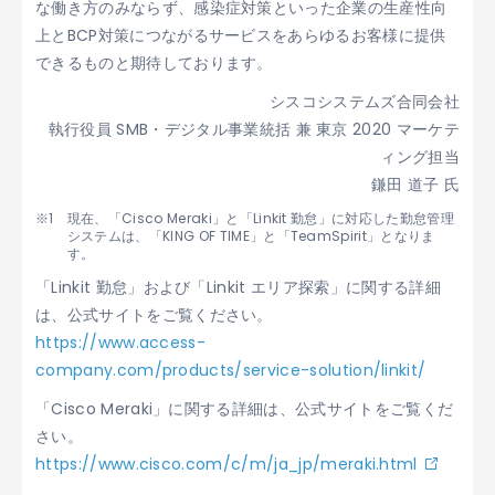
な働き方のみならず、感染症対策といった企業の生産性向
上とBCP対策につながるサービスをあらゆるお客様に提供
できるものと期待しております。
シスコシステムズ合同会社
執行役員 SMB・デジタル事業統括 兼 東京 2020 マーケテ
ィング担当
鎌田 道子 氏
現在、「Cisco Meraki」と「Linkit 勤怠」に対応した勤怠管理
システムは、「KING OF TIME」と「TeamSpirit」となりま
す。
「Linkit 勤怠」および「Linkit エリア探索」に関する詳細
は、公式サイトをご覧ください。
https://www.access-
company.com/products/service-solution/linkit/
「Cisco Meraki」に関する詳細は、公式サイトをご覧くだ
さい。
https://www.cisco.com/c/m/ja_jp/meraki.html