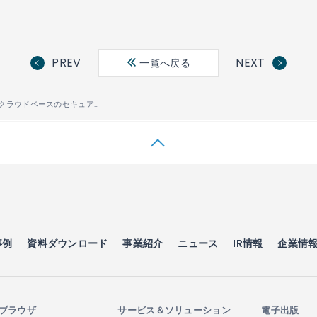
PREV
NEXT
一覧へ戻る
IP Infusion、クラウドベースのセキュアなルーティングを可能にする「Virtual SD-Edge」を提供開始
事例
資料ダウンロード
事業紹介
ニュース
IR情報
企業情
ブラウザ
サービス＆ソリューション
電子出版