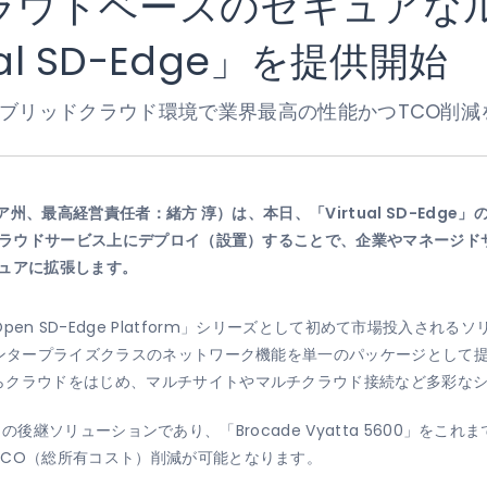
on、クラウドベースのセキュ
al SD-Edge」を提供開始
ブリッドクラウド環境で業界最高の性能かつTCO削減
、最高経営責任者：緒方 淳）は、本日、「Virtual SD-Edge」の提
ククラウドサービス上にデプロイ（設置）することで、企業やマネージド
ュアに拡張します。
usionの「Open SD-Edge Platform」シリーズとして初めて市場
エンタープライズクラスのネットワーク機能を単一のパッケージとして
らクラウドをはじめ、マルチサイトやマルチクラウド接続など多彩な
600」の後継ソリューションであり、「Brocade Vyatta 5600
TCO（総所有コスト）削減が可能となります。