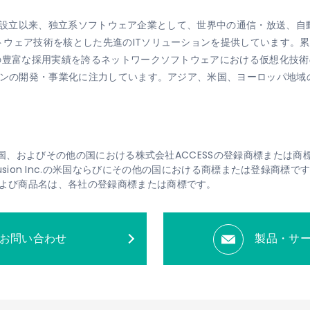
84年の設立以来、独立系ソフトウェア企業として、世界中の通信・放送
ウェア技術を核とした先進のITソリューションを提供しています。累
への豊富な採用実績を誇るネットワークソフトウェアにおける仮想化技
ョンの開発・事業化に注力しています。アジア、米国、ヨーロッパ地
、米国、およびその他の国における株式会社ACCESSの登録商標または商
は、IP Infusion Inc.の米国ならびにその他の国における商標または登録商標で
よび商品名は、各社の登録商標または商標です。
お問い合わせ
製品・サ