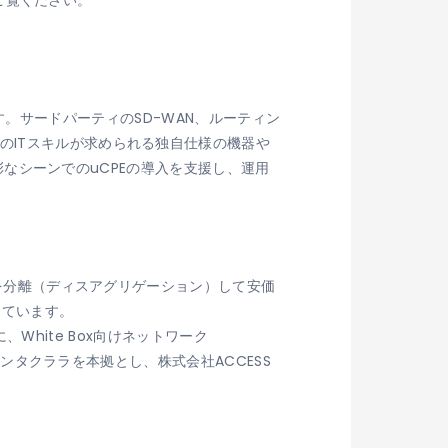
ご覧ください。
います。サードパーティのSD-WAN、ルーティン
のITスキルが求められる独自仕様の機器や
多彩なシーンでのuCPEの導入を支援し、運用
。
アを分離（ディスアグリゲーション）して安価
しています。
に、White Box向けネットワーク
州サンタクララを本拠とし、株式会社ACCESS