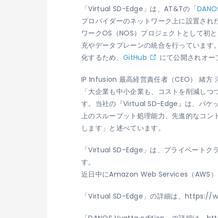
「Virtual SD-Edge」は、AT&Tの「
DANO
プロバイダーのネットワーク上に設置された複
ワークOS（NOS）プロジェクトとして初と
充やデータプレーンの統合を行っています。
化するため、
GitHub
にて公開されオー
IP Infusion 最高経営責任者（CEO） 緒方
「大企業も中小企業も、コストを削減しつ
す。当社の『Virtual SD-Edge』
上のスループット処理能力、先進的なコントロ
します」と述べています。
「Virtual SD-Edge」は、
プライベートクラ
す。
近日中にAmazon Web Services（
「Virtual SD-Edge」の詳細は、
https://