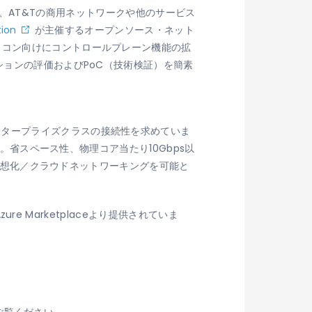
、AT&Tの商用ネットワークや他のサービス
tion
が主催するオープンソース・ネット
リコン向けにコントロールプレーン機能の拡
ションの評価およびPoC（技術検証）を簡素
ンタープライズクラスの接続性を求めていま
す。省スペース性、物理コア当たり10Gbps以
の仮想化／クラウドネットワーキングを可能と
Azure Marketplaceより提供されていま