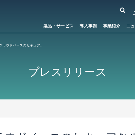
製品・サービス
導入事例
事業紹介
ニュ
IP Infusion、クラウドベースのセキュアなルーティングを可能にする「Virtual SD-Edge」を提供開始
プレスリリース