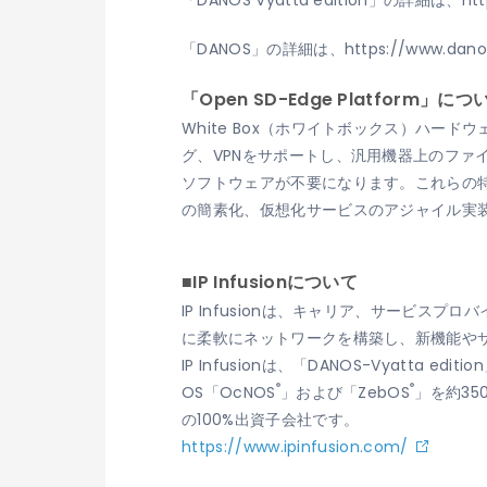
「DANOS Vyatta edition」の詳細は、
ht
「DANOS」の詳細は、
https://www.dano
「Open SD-Edge Platform」につ
White Box（ホワイトボックス）ハードウ
グ、VPNをサポートし、汎用機器上のファ
ソフトウェアが不要になります。これらの特長を
の簡素化、仮想化サービスのアジャイル実装
■IP Infusionについて
IP Infusionは、キャリア、サービ
に柔軟にネットワークを構築し、新機能やサー
IP Infusionは、「DANOS-Vyatt
®
®
OS「OcNOS
」および「ZebOS
」を約35
の100%出資子会社です。
https://www.ipinfusion.com/