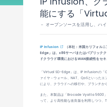
IP Infusi
能にする「Virtu
－ オープンソースを活用し、ハイ
IP Infusion
（本社：米国カリフォルニア州
Edge」は、x86サーバまたはパブリッ
ドクラウド環境におけるWAN接続性をセキ
「Virtual SD-Edge」は、IP Inf
ァイヤ－ウォール、NAT、QoSといった
により、クラウドへの移行や、ブランチか
また、本製品は「Brocade Vyatta 5
って、より高性能な改良版を利用しつつ、