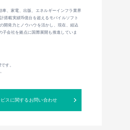
、自動車、家電、出版、エネルギーインフラ業界
計搭載実績15億台を超えるモバイルソフト
術の開発力とノウハウを活かし、現在、組込
域の子会社を拠点に国際展開も推進していま
標です。
す。
ービスに関するお問い合わせ