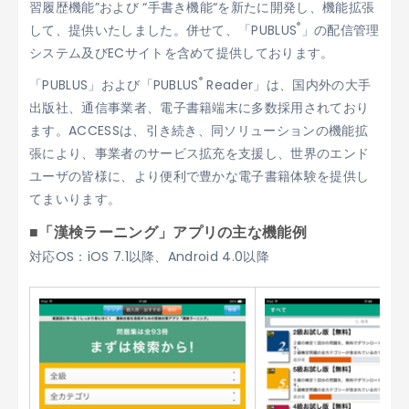
習履歴機能”および “手書き機能“を新たに開発し、機能拡張
®
して
、
提供いたしました。併せて、「PUBLUS
」の配信管理
システム及びECサイトを含めて提供しております。
®
「PUBLUS」および「PUBLUS
Reader」は、国内外の大手
出版社、通信事業者、電子書籍端末に多数採用されており
ます。ACCESSは、引き続き、同ソリューションの機能拡
張により、事業者のサービス拡充を支援し、世界のエンド
ユーザの皆様に、より便利で豊かな電子書籍体験を提供し
てまいります。
■「漢検ラーニング」アプリの主な機能例
対応OS：iOS 7.1以降、Android 4.0以降