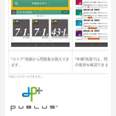
“ストア”画面から問題集を購入でき
“本棚”画面では、問題
ます。
の進捗を確認できます。