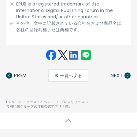
EPUB is a registered trademark of the
International Digital Publishing Forum in the
United States and/or other countries.
その他、文中に記載されている会社名および商品名は、
各社の登録商標または商標です。
Fac
Twit
Link
LINE
ebo
ter
edin
PREV
NEXT
一覧へ戻る
ok
HOME
ニュース・イベント
プレスリリース
共同印刷グループの漢検公式アプリ「漢検ラーニング」に、ACCESSのEPUB 3対応電子出版ソリューション「PUBLUS
↑