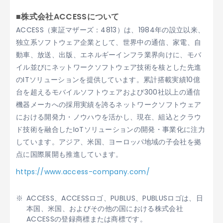
■株式会社ACCESSについて
ACCESS（東証マザーズ：4813）は、1984年の設立以来、
独立系ソフトウェア企業として、世界中の通信、家電、自
動車、放送、出版、エネルギーインフラ業界向けに、モバ
イル並びにネットワークソフトウェア技術を核とした先進
のITソリューションを提供しています。累計搭載実績10億
台を超えるモバイルソフトウェアおよび300社以上の通信
機器メーカへの採用実績を誇るネットワークソフトウェア
における開発力・ノウハウを活かし、現在、組込とクラウ
ド技術を融合したIoTソリューションの開発・事業化に注力
しています。アジア、米国、ヨーロッパ地域の子会社を拠
点に国際展開も推進しています。
https://www.access-company.com/
ACCESS、ACCESSロゴ、PUBLUS、PUBLUSロゴは、日
本国、米国、およびその他の国における株式会社
ACCESSの登録商標または商標です。