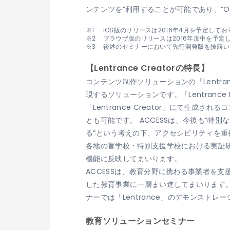
ンテンツを”利用することが可能であり、“One S
iOS版のリリースは2016年4月を予定して
ブラウザ版のリリースは2016年度中を予定
後述のセミナーにおいて先行開発版を披露い
【Lentrance Creatorの特長】
コンテンツ制作ソリューションの「Lentra
現するソリューションです。「Lentran
「Lentrance Creator」にて生成さ
とも可能です。 ACCESSは、今後も“
る”という考えの下、アクセシビリティを
各地の盲学校・特別支援学校における実証研究を進
機能に反映してまいります。
ACCESSは、教育分野に携わる事業者を
した教育事業に一層まい進してまいります。
ナーでは「Lentrance」のデモンストレ
教育ソリューションセミナー