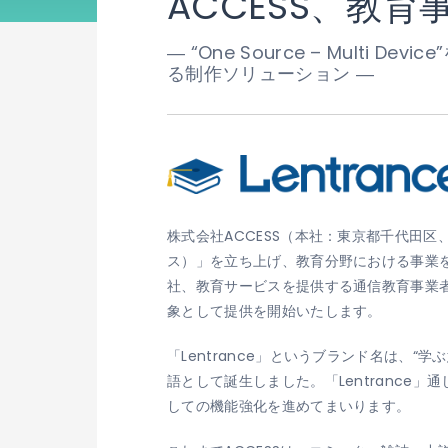
ACCESS、教育
― “One Source – Mul
る制作ソリューション ―
株式会社ACCESS（本社：東京都千代田区、
ス）」を立ち上げ、教育分野における事業を
社、教育サービスを提供する通信教育事業
象として提供を開始いたします。
「Lentrance」というブランド名は、“学
語として誕生しました。「Lentrance
しての機能強化を進めてまいります。