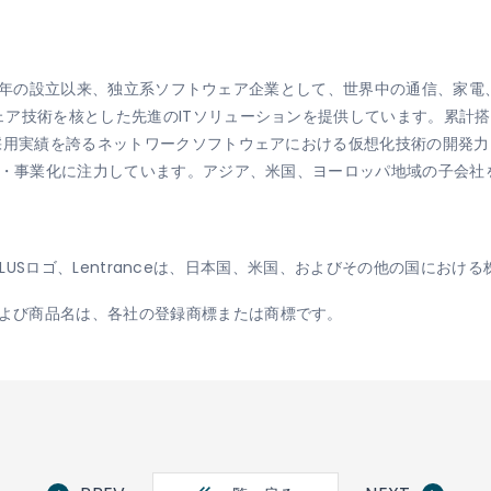
1984年の設立以来、独立系ソフトウェア企業として、世界中の通信、
ア技術を核とした先進のITソリューションを提供しています。累計搭
の採用実績を誇るネットワークソフトウェアにおける仮想化技術の開発
発・事業化に注力しています。アジア、米国、ヨーロッパ地域の子会社
、PUBLUSロゴ、Lentranceは、日本国、米国、およびその他の国にお
よび商品名は、各社の登録商標または商標です。