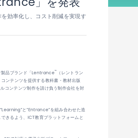
rance」を発表
テンツ制作を効率化し、コスト削減を実現す
™
品ブランド「Lentrance
（レントラン
り、コンテンツを提供する教科書・教材出版
タルコンテンツ制作を請け負う制作会社を対
ning”と“Entrance”を組み合わせた造
スできるよう、ICT教育プラットフォームと