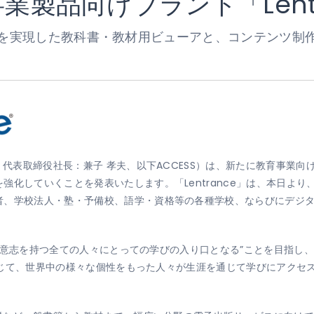
事業製品向けブランド「Lent
ti Device”を実現した教科書・教材用ビューアと、コン
代表取締役社長：兼子 孝夫、以下ACCESS）は、新たに教育事業向け製
強化していくことを発表いたします。「Lentrance」は、本日よ
者、学校法人・塾・予備校、語学・資格等の各種学校、ならびにデジ
ぶ意志を持つ全ての人々にとっての学びの入り口となる”ことを目指し、“Lear
」通じて、世界中の様々な個性をもった人々が生涯を通じて学びにアクセ