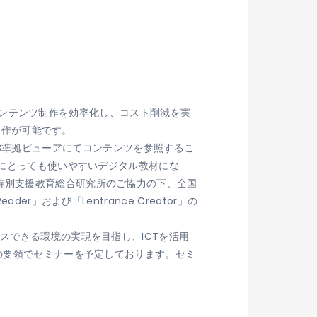
UBコンテンツ制作を効率化し、コスト削減を実
制作が可能です。
外のEPUB準拠ビューアにてコンテンツを参照するこ
誰にとっても使いやすいデジタル教材にな
特別支援教育総合研究所のご協力の下、全国
」および「Lentrance Creator」の
スできる環境の実現を目指し、ICTを活用
記の要領でセミナーを予定しております。セミ