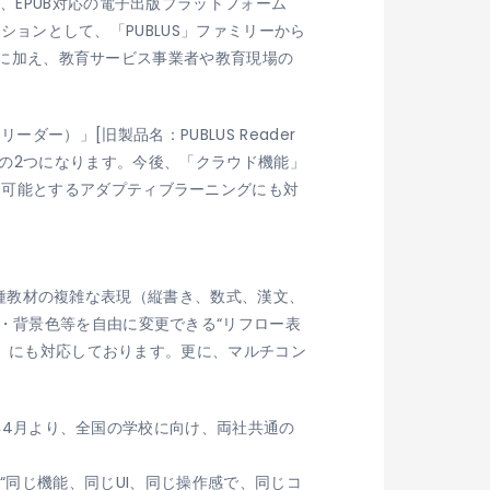
、EPUB対応の電子出版プラットフォーム
ションとして、「PUBLUS」ファミリーから
機能に加え、教育サービス事業者や教育現場の
リーダー）」[旧製品名：PUBLUS Reader
）」の2つになります。今後、「クラウド機能」
を可能とするアダプティブラーニングにも対
。各種教材の複雑な表現（縦書き、数式、漢文、
・背景色等を自由に変更できる“リフロー表
L）にも対応しております。更に、マルチコン
今年4月より、全国の学校に向け、両社共通の
“同じ機能、同じUI、同じ操作感で、同じコ