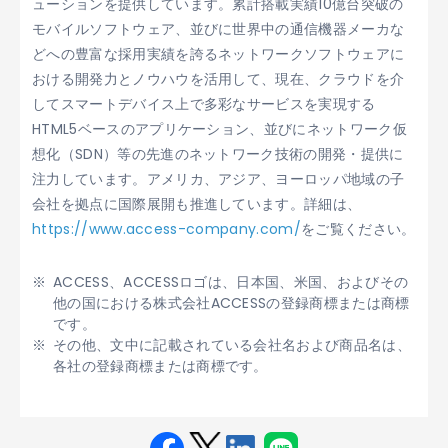
ューションを提供しています。累計搭載実績10億台突破の
モバイルソフトウェア、並びに世界中の通信機器メーカな
どへの豊富な採用実績を誇るネットワークソフトウェアに
おける開発力とノウハウを活用して、現在、クラウドを介
してスマートデバイス上で多彩なサービスを実現する
HTML5ベースのアプリケーション、並びにネットワーク仮
想化（SDN）等の先進のネットワーク技術の開発・提供に
注力しています。アメリカ、アジア、ヨーロッパ地域の子
会社を拠点に国際展開も推進しています。詳細は、
https://www.access-company.com/
をご覧ください。
ACCESS、ACCESSロゴは、日本国、米国、およびその
他の国における株式会社ACCESSの登録商標または商標
です。
その他、文中に記載されている会社名および商品名は、
各社の登録商標または商標です。