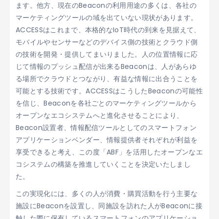
ます。他方、現在のBeaconの利用用途の多くは、各社の
マーケティングツールの域を出ていない現状があります。
ACCESSはこれまで、本格的なIoT時代の到来を見据えて、
モバイルやセンサーなどのデバイス側の技術とクラウド側
の技術を開発・提供してまいりました。人の位置情報に応
じて情報のプッシュ配信が出来るBeaconは、人があらゆ
る場所でクラウドとつながり、有益な情報に出合うことを
可能とする技術です。ACCESSはこうしたBeaconの可能性
を信じ、Beaconを各社ごとのマーケティングツールから
オープンなエコシステムへと進化させることにより、
Beacon設置者、情報配信ツールとしてのスマートフォン
アプリケーションベンダー、情報提供者それぞれが利益を
享受できると考え、この度「ABF」を活用したオープンなエ
コシステムの構築を推進していくことを決定いたしまし
た。
この実現化には、多くの人が消費・購買活動を行う主要な
施設にBeaconを設置し、同施設を訪れた人がBeaconに接
触した際に保有しているスマートフォンのアプリケーショ