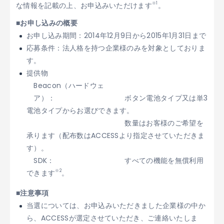
※1
な情報を記載の上、お申込みいただけます
。
■お申し込みの概要
お申し込み期間：2014年12月9日から2015年1月31日まで
応募条件：法人格を持つ企業様のみを対象としておりま
す。
提供物
Beacon（ハードウェ
ア）：
ボタン電池タイプ又は単3
電池タイプからお選びできます。
数量はお客様のご希望を
承ります（配布数はACCESSより指定させていただきま
す）。
SDK：
すべての機能を無償利用
※2
できます
。
■注意事項
当選については、お申込みいただきました企業様の中か
ら、ACCESSが選定させていただき、ご連絡いたしま