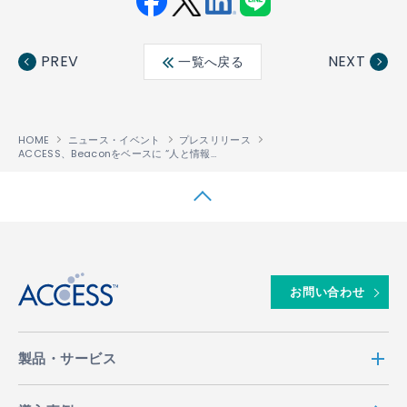
Fac
Twit
Link
LINE
ebo
ter
edin
PREV
NEXT
一覧へ戻る
ok
HOME
ニュース・イベント
プレスリリース
ACCESS、Beaconをベースに “人と情報が触れ合う瞬間の価値を共有できる” 新たなエコシステムの構築を推進
↑
お問い合わせ
製品・サービス