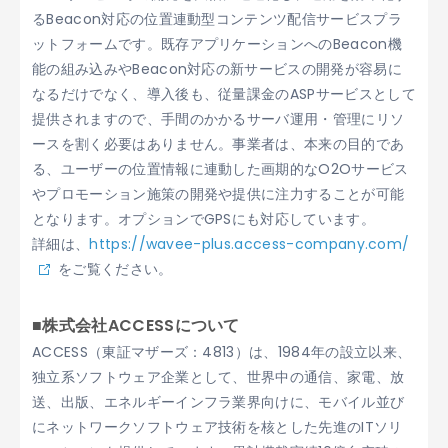
るBeacon対応の位置連動型コンテンツ配信サービスプラ
ットフォームです。既存アプリケーションへのBeacon機
能の組み込みやBeacon対応の新サービスの開発が容易に
なるだけでなく、導入後も、従量課金のASPサービスとして
提供されますので、手間のかかるサーバ運用・管理にリソ
ースを割く必要はありません。事業者は、本来の目的であ
る、ユーザーの位置情報に連動した画期的なO2Oサービス
やプロモーション施策の開発や提供に注力することが可能
となります。オプションでGPSにも対応しています。
詳細は、
https://wavee-plus.access-company.com/
をご覧ください。
■株式会社ACCESSについて
ACCESS（東証マザーズ：4813）は、1984年の設立以来、
独立系ソフトウェア企業として、世界中の通信、家電、放
送、出版、エネルギーインフラ業界向けに、モバイル並び
にネットワークソフトウェア技術を核とした先進のITソリ