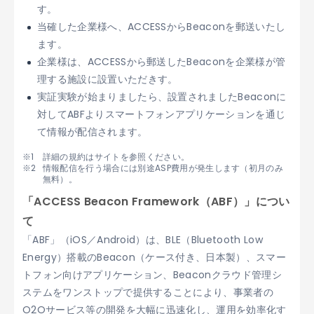
す。
当確した企業様へ、ACCESSからBeaconを郵送いたし
ます。
企業様は、ACCESSから郵送したBeaconを企業様が管
理する施設に設置いただきす。
実証実験が始まりましたら、設置されましたBeaconに
対してABFよりスマートフォンアプリケーションを通じ
て情報が配信されます。
詳細の規約はサイトを参照ください。
情報配信を行う場合には別途ASP費用が発生します（初月のみ
無料）。
「ACCESS Beacon Framework（ABF）」につい
て
「ABF」（iOS／Android）は、BLE（Bluetooth Low
Energy）搭載のBeacon（ケース付き、日本製）、スマー
トフォン向けアプリケーション、Beaconクラウド管理シ
ステムをワンストップで提供することにより、事業者の
O2Oサービス等の開発を大幅に迅速化し、運用を効率化す