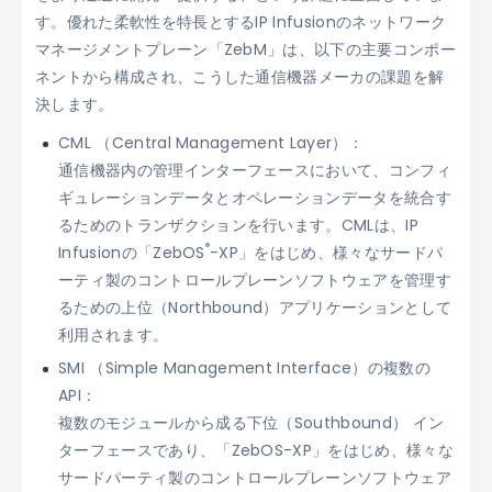
す。優れた柔軟性を特長とするIP Infusionのネットワーク
マネージメントプレーン「ZebM」は、以下の主要コンポー
ネントから構成され、こうした通信機器メーカの課題を解
決します。
CML （Central Management Layer）：
通信機器内の管理インターフェースにおいて、コンフィ
ギュレーションデータとオペレーションデータを統合す
るためのトランザクションを行います。CMLは、IP
®
Infusionの「ZebOS
-XP」をはじめ、様々なサードパ
ーティ製のコントロールプレーンソフトウェアを管理す
るための上位（Northbound）アプリケーションとして
利用されます。
SMI （Simple Management Interface）の複数の
API：
複数のモジュールから成る下位（Southbound） イン
ターフェースであり、「ZebOS-XP」をはじめ、様々な
サードパーティ製のコントロールプレーンソフトウェア