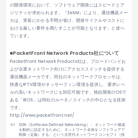
の開発環境において、ソフトウェア開発にはスピードとア
ジリティが求められます。『ZebM』により、通信機器メー
カは、実装にかかる手間が省け、開発サイクルやコストに
おける厳しい要件を満たすことが可能となります」と述べ
ています。
■PacketFront Network Products社について
PacketFront Network Products社は、ブロードバンドお
よび企業ネットワーク向けにアクセススイッチを提供する
通信機器メーカです。同社のネットワークプロセッサは、
快適なIPTV環境やネッサーフィン環境を提供し、要求レベ
ルの高いネットワークにも対応可能です。独自開発のOSで
ある「iBOS」は同社のルータ／スイッチの中心となる技術
です。
http://www.packetfront.net/
SDN（Software Defined Networking）： ネットワーク構成
を動的に設定するために、ネットワーク全体をソフトウェアで
制御（定義）する、という次世代ネットワークコンセプト（技