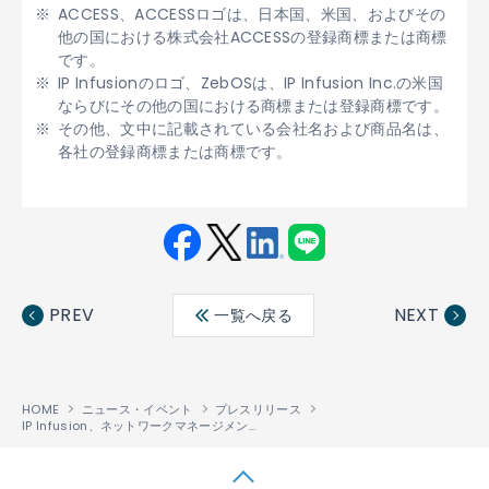
ACCESS、ACCESSロゴは、日本国、米国、およびその
他の国における株式会社ACCESSの登録商標または商標
です。
IP Infusionのロゴ、ZebOSは、IP Infusion Inc.の米国
ならびにその他の国における商標または登録商標です。
その他、文中に記載されている会社名および商品名は、
各社の登録商標または商標です。
Fac
Twit
Link
LINE
ebo
ter
edin
PREV
NEXT
一覧へ戻る
ok
HOME
ニュース・イベント
プレスリリース
IP Infusion、ネットワークマネージメントプレーン「ZebM」を発表