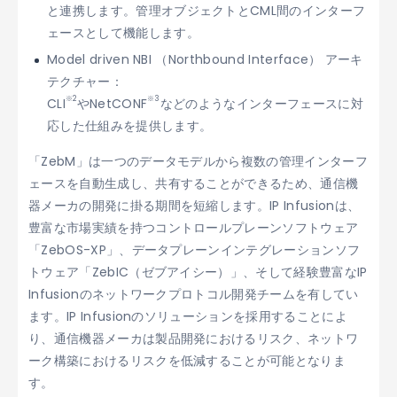
と連携します。管理オブジェクトとCML間のインターフ
ェースとして機能します。
Model driven NBI （Northbound Interface） アーキ
テクチャー：
※2
※3
CLI
やNetCONF
などのようなインターフェースに対
応した仕組みを提供します。
「ZebM」は一つのデータモデルから複数の管理インターフ
ェースを自動生成し、共有することができるため、通信機
器メーカの開発に掛る期間を短縮します。IP Infusionは、
豊富な市場実績を持つコントロールプレーンソフトウェア
「ZebOS-XP」、データプレーンインテグレーションソフ
トウェア「ZebIC（ゼブアイシー）」、そして経験豊富なIP
Infusionのネットワークプロトコル開発チームを有してい
ます。IP Infusionのソリューションを採用することによ
り、通信機器メーカは製品開発におけるリスク、ネットワ
ーク構築におけるリスクを低減することが可能となりま
す。