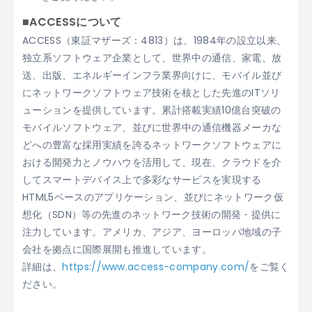
■ACCESSについて
ACCESS（東証マザーズ：4813）は、1984年の設立以来、
独立系ソフトウェア企業として、世界中の通信、家電、放
送、出版、エネルギーインフラ業界向けに、モバイル並び
にネットワークソフトウェア技術を核とした先進のITソリ
ューションを提供しています。累計搭載実績10億台突破の
モバイルソフトウェア、並びに世界中の通信機器メーカな
どへの豊富な採用実績を誇るネットワークソフトウェアに
おける開発力とノウハウを活用して、現在、クラウドを介
してスマートデバイス上で多彩なサービスを実現する
HTML5ベースのアプリケーション、並びにネットワーク仮
想化（SDN）等の先進のネットワーク技術の開発・提供に
注力しています。アメリカ、アジア、ヨーロッパ地域の子
会社を拠点に国際展開も推進しています。
詳細は、
https://www.access-company.com/
をご覧く
ださい。