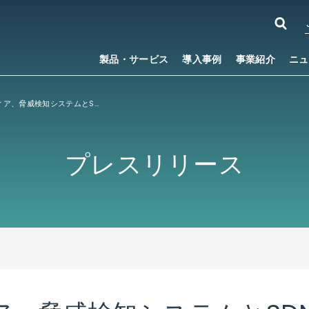
製品・サービス
導入事例
事業紹介
ニュ
ストラトスフィア、脅威検知システムとSDN技術を連携させる エンタープライズ向け次世代型セキュリティソリューションを発表
プレスリリース