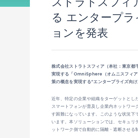
ストラトスフィ
る エンタープ
ョンを発表
株式会社ストラトスフィア（本社：東京都千
実現する「OmniSphere（オムニスフィア
策の概念を実現する“エンタープライズ向け
近年、特定の企業や組織をターゲットとし
スマートフォンが普及し企業内ネットワー
す困難になっています。このような状況下
います。本ソリューションでは、セキュリテ
ットワーク側で自動的に隔離・遮断させる制御を行