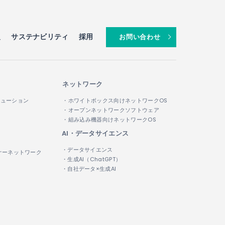
報
サステナビリティ
採用
お問い合わせ
ネットワーク
リューション
・ホワイトボックス向けネットワークOS
・オープンネットワークソフトウェア
・組み込み機器向けネットワークOS
AI・データサイエンス
・データサイエンス
ナーネットワーク
・生成AI（ChatGPT）
・自社データ×生成AI