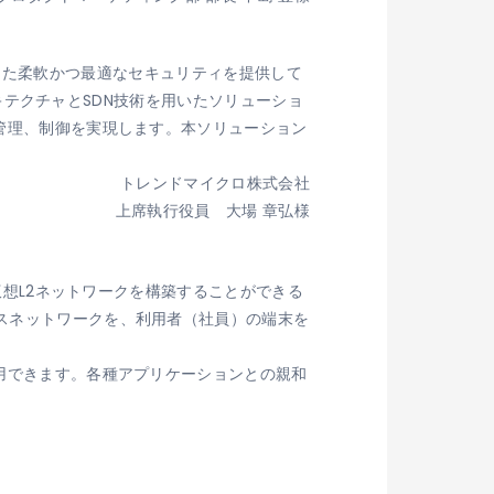
化に応じた柔軟かつ最適なセキュリティを提供して
アーキテクチャとSDN技術を用いたソリューショ
な管理、制御を実現します。本ソリューション
トレンドマイクロ株式会社
上席執行役員 大場 章弘様
な仮想L2ネットワークを構築することができる
ィスネットワークを、利用者（社員）の端末を
活用できます。各種アプリケーションとの親和