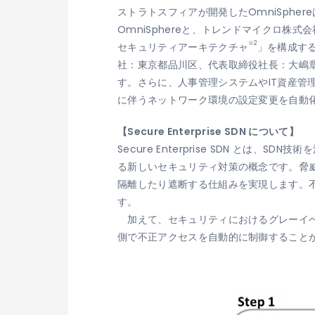
ストラトスフィアが開発したOmniSphe
OmniSphereと、トレンドマイクロ株
※2
セキュリティアーキテクチャ
」を構成す
社：東京都品川区、代表取締役社長：大嶋章禎、
す。さらに、人事管理システムやIT資産
に伴うネットワーク環境の設定変更を自動
【Secure Enterprise SDN について】
Secure Enterprise SDN 
る新しいセキュリティ対策の概念です。脅
隔離したり遮断する仕組みを実現します。
す。
加えて、セキュリティにおけるグレーイベ
側で不正アクセスを自動的に制御すること