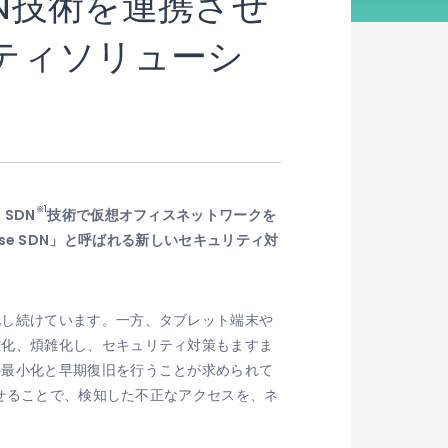
N技術を連携させ
ティソリューシ
※1
SDN
技術で仮想オフィスネットワークを
ise SDN」と呼ばれる新しいセキュリティ対
化し続けています。一方、タブレット端末や
雑化、煩雑化し、セキュリティ対策もますま
の最小化と早期復旧を行うことが求められて
させることで、検知した不正なアクセスを、ネ