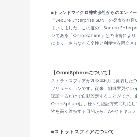
■トレンドマイクロ株式会社からのエンド
「Secure Enterprise SDN
まいりました。この度の「Secure Ent
ンである「OmniSphere」との連携
により、さらなる安全性と利便性を両立させ
【OmniSphereについて】
ストラトスフィアが2013年6月に発表した
ソリューションです。従来、組織変更やレイ
認証するだけで自動設定することができ、
OmniSphereは、様々な認証方式に
性を高く維持する目的から、APIやドキュ
■ストラトスフィアについて