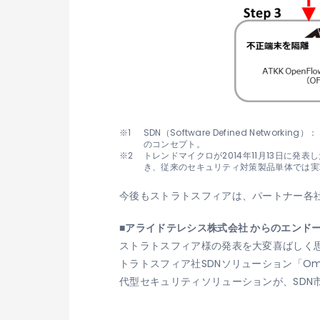
SDN（Software Defined Ne
のコンセプト。
トレンドマイクロが2014年11月13日に
き、従来のセキュリティ対策製品単体では実
今後もストラトスフィアは、パートナー各社と協力
■アライドテレシス株式会社 からのエンド
ストラトスフィア様の発表を大変喜ばしく思います
トラトスフィア社SDNソリューション「O
代型セキュリティソリューションが、SDN