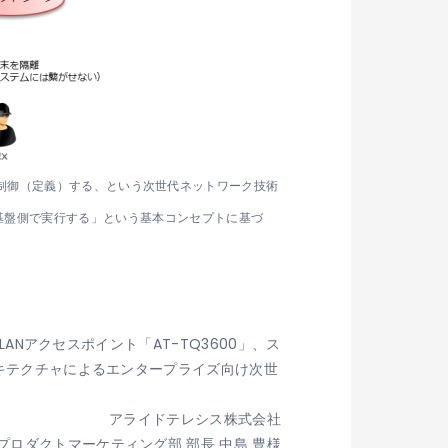
ウェアで制御（定義）する、という次世代ネットワーク技術
ス基盤側で実行する」という基本コンセプトに基づ
LANアクセスポイント「AT-TQ3600」、ス
ーキテクチャによるエンタープライズ向け次世
アライドテレシス株式会社
プロダクトマーケティング部 部長 中島 豊様