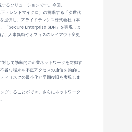
実現するソリューションです。今回、
、以下トレンドマイクロ）の提唱する「次世代
を提供し、アライドテレシス株式会社（本
e Enterprise SDN」を実現しま
えば、人事異動やオフィスのレイアウト変更
の脅威に対して効率的に企業ネットワークを防御す
た不審な端末や不正アクセスの通信を動的に
リティリスクの最小化と早期復旧を実現しま
ングすることができ、さらにネットワーク
ん。