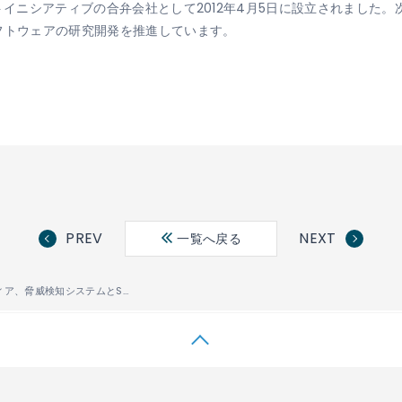
ットイニシアティブの合弁会社として2012年4月5日に設立されました
フトウェアの研究開発を推進しています。
PREV
NEXT
一覧へ戻る
ストラトスフィア、脅威検知システムとSDN技術を連携させる エンタープライズ向け次世代型セキュリティソリューションを発表