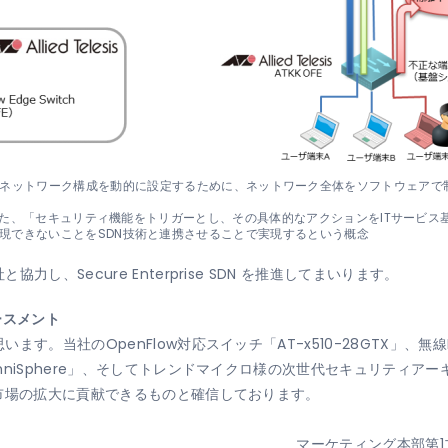
tworking）： ネットワーク構成を動的に設定するために、ネットワーク全体をソフト
発表した、「セキュリティ機能をトリガーとし、その具体的なアクションをITサービ
現できないことをSDN技術と連携させることで実現するという概念
し、Secure Enterprise SDN を推進してまいります。
ースメント
。当社のOpenFlow対応スイッチ「AT-x510-28GTX」、無線
mniSphere」、そしてトレンドマイクロ様の次世代セキュリティア
市場の拡大に貢献できるものと確信しております。
マーケティング本部第1