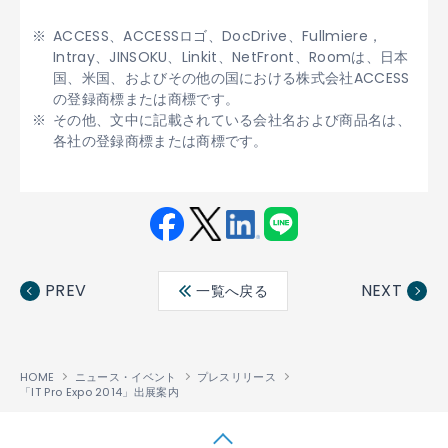
ACCESS、ACCESSロゴ、DocDrive、Fullmiere，
Intray、JINSOKU、Linkit、NetFront、Roomは、日本
国、米国、およびその他の国における株式会社ACCESS
の登録商標または商標です。
その他、文中に記載されている会社名および商品名は、
各社の登録商標または商標です。
Fac
Twit
Link
LINE
ebo
ter
edin
PREV
NEXT
一覧へ戻る
ok
HOME
ニュース・イベント
プレスリリース
「IT Pro Expo 2014」出展案内