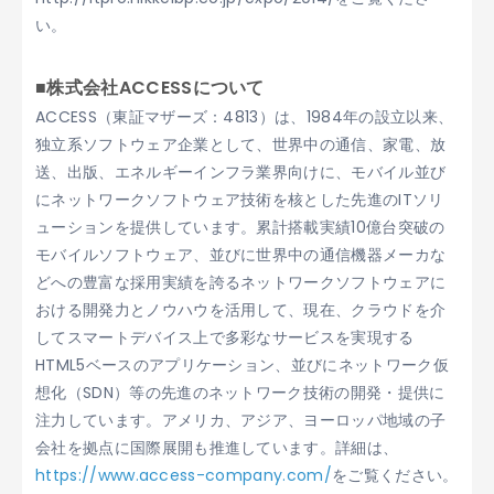
い。
■株式会社ACCESSについて
ACCESS（東証マザーズ：4813）は、1984年の設立以来、
独立系ソフトウェア企業として、世界中の通信、家電、放
送、出版、エネルギーインフラ業界向けに、モバイル並び
にネットワークソフトウェア技術を核とした先進のITソリ
ューションを提供しています。累計搭載実績10億台突破の
モバイルソフトウェア、並びに世界中の通信機器メーカな
どへの豊富な採用実績を誇るネットワークソフトウェアに
おける開発力とノウハウを活用して、現在、クラウドを介
してスマートデバイス上で多彩なサービスを実現する
HTML5ベースのアプリケーション、並びにネットワーク仮
想化（SDN）等の先進のネットワーク技術の開発・提供に
注力しています。アメリカ、アジア、ヨーロッパ地域の子
会社を拠点に国際展開も推進しています。詳細は、
https://www.access-company.com/
をご覧ください。