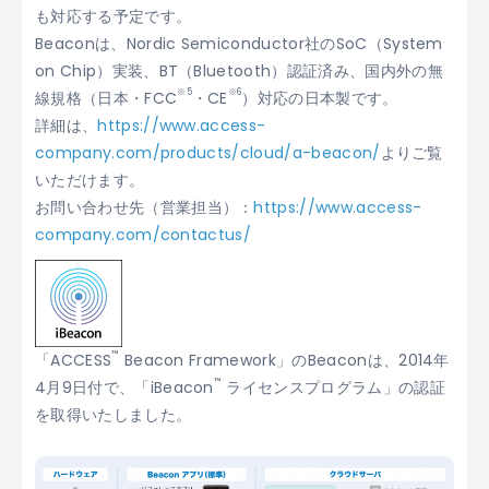
も対応する予定です。
Beaconは、Nordic Semiconductor社のSoC（System
on Chip）実装、BT（Bluetooth）認証済み、国内外の無
※5
※6
線規格（日本・FCC
・CE
）対応の日本製です。
詳細は、
https://www.access-
company.com/products/cloud/a-beacon/
よりご覧
いただけます。
お問い合わせ先（営業担当）：
https://www.access-
company.com/contactus/
™
「ACCESS
Beacon Framework」のBeaconは、2014年
™
4月9日付で、「iBeacon
ライセンスプログラム」の認証
を取得いたしました。