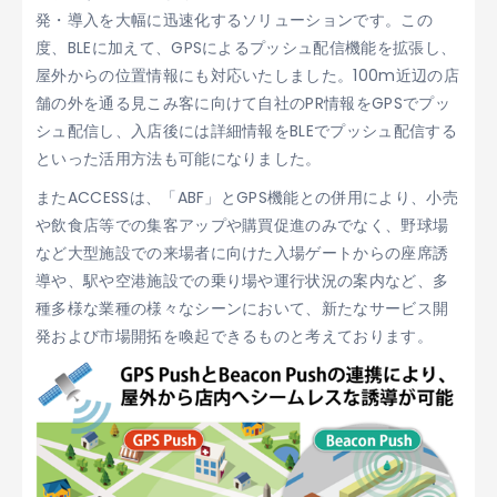
発・導入を大幅に迅速化するソリューションです。この
度、BLEに加えて、GPSによるプッシュ配信機能を拡張し、
屋外からの位置情報にも対応いたしました。100m近辺の店
舗の外を通る見こみ客に向けて自社のPR情報をGPSでプッ
シュ配信し、入店後には詳細情報をBLEでプッシュ配信する
といった活用方法も可能になりました。
またACCESSは、「ABF」とGPS機能との併用により、小売
や飲食店等での集客アップや購買促進のみでなく、野球場
など大型施設での来場者に向けた入場ゲートからの座席誘
導や、駅や空港施設での乗り場や運行状況の案内など、多
種多様な業種の様々なシーンにおいて、新たなサービス開
発および市場開拓を喚起できるものと考えております。