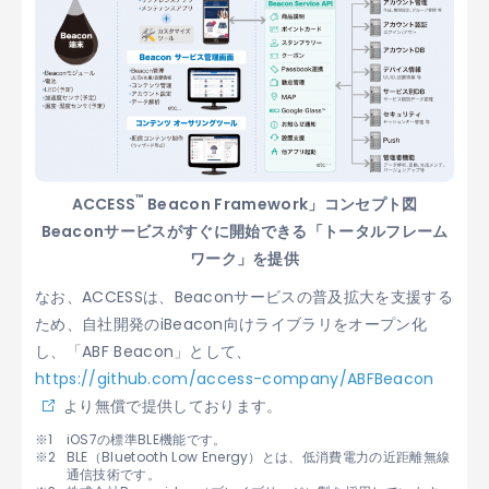
™
ACCESS
Beacon Framework」コンセプト図
Beaconサービスがすぐに開始できる「トータルフレーム
ワーク」を提供
なお、ACCESSは、Beaconサービスの普及拡大を支援する
ため、自社開発のiBeacon向けライブラリをオープン化
し、「ABF Beacon」として、
https://github.com/access-company/ABFBeacon
より無償で提供しております。
iOS7の標準BLE機能です。
BLE（Bluetooth Low Energy）とは、低消費電力の近距離無線
通信技術です。