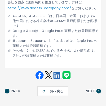
会社を拠点に国際展開も推進しています。詳細は、
https://www.access-company.com/
をご覧ください。
ACCESS、ACCESSロゴは、日本国、米国、およびその
他の国における株式会社ACCESSの登録商標または商標
です。
Google Glassは、Google Inc.の商標または登録商標で
す。
iBeacon、iBeaconロゴ、Passbookは、Apple Inc. の
商標または登録商標です。
その他、文中に記載されている会社名および商品名は、
各社の登録商標または商標です。
Fac
Twit
Link
LINE
ebo
ter
edin
PREV
NEXT
一覧へ戻る
ok