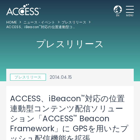
EN
MENU
HOME
ニュース・イベント
プレスリリース
ACCESS、iBeacon
対応の位置連動型コンテンツ配信ソリューション「ACCESS
™
™
プレスリリース
2014.04.15
プレスリリース
™
ACCESS、iBeacon
対応の位置
連動型コンテンツ配信ソリュー
™
ション「ACCESS
Beacon
Framework」に GPSを用いたプ
ッシュ配信機能を拡張