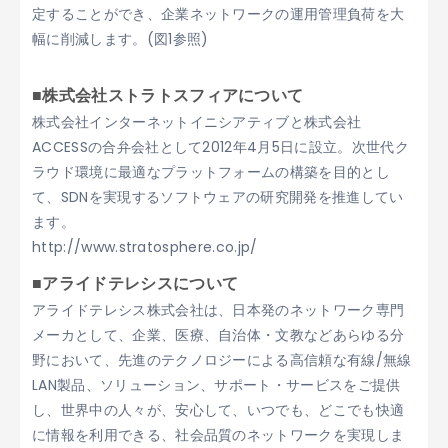
定することができ、企業ネットワークの運用管理負荷を大
幅に削減します。(図1参照)
■株式会社ストラトスフィアについて
株式会社インターネットイニシアティブと株式会社
ACCESSの合弁会社として2012年4月5日に設立。次世代ク
ラウド環境に最適なプラットフォームの構築を目的とし
て、SDNを実現するソフトウェアの研究開発を推進してい
ます。
http://www.stratosphere.co.jp/
■アライドテレシスについて
アライドテレシス株式会社は、日本発のネットワーク専門
メーカとして、企業、医療、自治体・文教などあらゆる分
野において、先進のテクノロジーによる高信頼な有線/無線
LAN製品、ソリューション、サポート・サービスをご提供
し、世界中の人々が、安心して、いつでも、どこでも快適
に情報を利用できる、社会品質のネットワークを実現しま