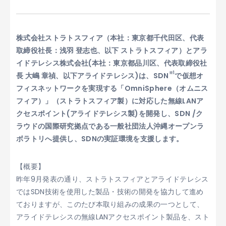
株式会社ストラトスフィア（本社：東京都千代田区、代表
取締役社長：浅羽 登志也、以下 ストラトスフィア）とアラ
イドテレシス株式会社(本社：東京都品川区、代表取締役社
※1
長 大嶋 章禎、以下アライドテレシス)は、SDN
で仮想オ
フィスネットワークを実現する「OmniSphere（オムニス
フィア）」（ストラトスフィア製）に対応した無線LANア
クセスポイント(アライドテレシス製)を開発し、SDN /ク
ラウドの国際研究拠点である一般社団法人沖縄オープンラ
ボラトリへ提供し、SDNの実証環境を支援します。
【概要】
昨年9月発表の通り、ストラトスフィアとアライドテレシス
ではSDN技術を使用した製品・技術の開発を協力して進め
ておりますが、このたび本取り組みの成果の一つとして、
アライドテレシスの無線LANアクセスポイント製品を、スト