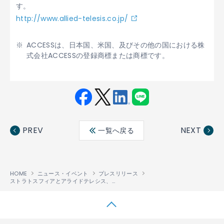
す。
http://www.allied-telesis.co.jp/
ACCESSは、日本国、米国、及びその他の国における株
式会社ACCESSの登録商標または商標です。
Fac
Twit
Link
LINE
ebo
ter
edin
PREV
NEXT
一覧へ戻る
ok
HOME
ニュース・イベント
プレスリリース
ストラトスフィアとアライドテレシス、沖縄オープンラボにおけるSDNの実証環境を支援