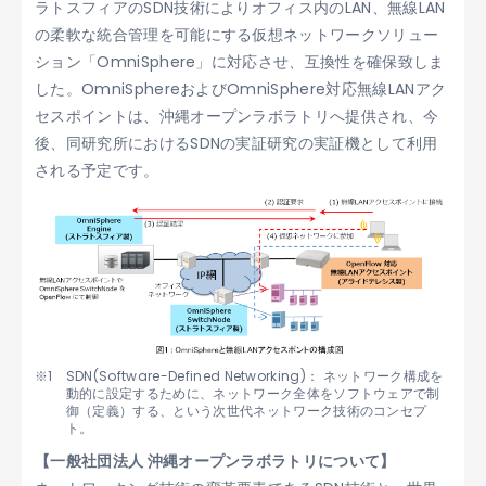
ラトスフィアのSDN技術によりオフィス内のLAN、無線LAN
の柔軟な統合管理を可能にする仮想ネットワークソリュー
ション「OmniSphere」に対応させ、互換性を確保致しま
した。OmniSphereおよびOmniSphere対応無線LANアク
セスポイントは、沖縄オープンラボラトリへ提供され、今
後、同研究所におけるSDNの実証研究の実証機として利用
される予定です。
SDN(Software-Defined Networking)： ネットワーク構成を
動的に設定するために、ネットワーク全体をソフトウェアで制
御（定義）する、という次世代ネットワーク技術のコンセプ
ト。
【一般社団法人 沖縄オープンラボラトリについて】