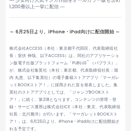
― 少女向け人気マンガ作品をオールカラー版も含め
1,200冊以上一挙に配信 ―
～ 6月25日より、iPhone・iPad向けに配信開始 ～
株式会社ACCESS（本社：東京都千代田区、代表取締役社
長：室伏 伸哉、以下ACCESS）は、同社のアプリケーショ
™
ン版電子出版プラットフォーム「PUBLUS
（パブラス）」
が、株式会社集英社（本社：東京都、代表取締役社長：堀
内 丸恵、以下集英社）の電子書籍ストアアプリ「マーガレ
ットBOOKストア！」に採用された旨を発表しました。集
英社のストアアプリとしては、「ジャンプBOOKスト
ア！」に続く、第2弾となります。コンテンツの管理・登
録・サービス運用は株式会社ICE（本社：東京、代表取締役
社長：北川雅洋）が行います。「マーガレットBOOKスト
ア！」は、6月25日より、iPhone・iPad向けに配信開始さ
れる予定です。