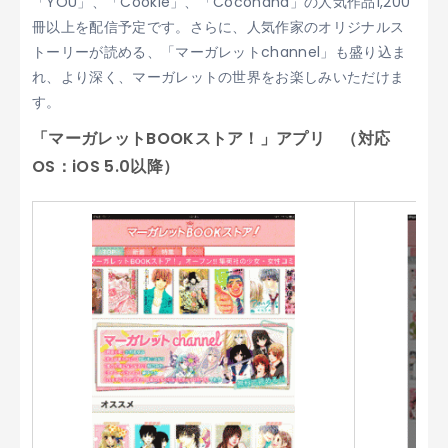
「YOU」、「Cookie」、「Cocohana」の人気作品1,200
冊以上を配信予定です。さらに、人気作家のオリジナルス
トーリーが読める、「マーガレットchannel」も盛り込ま
れ、より深く、マーガレットの世界をお楽しみいただけま
す。
「マーガレットBOOKストア！」アプリ （対応
OS：iOS 5.0以降）