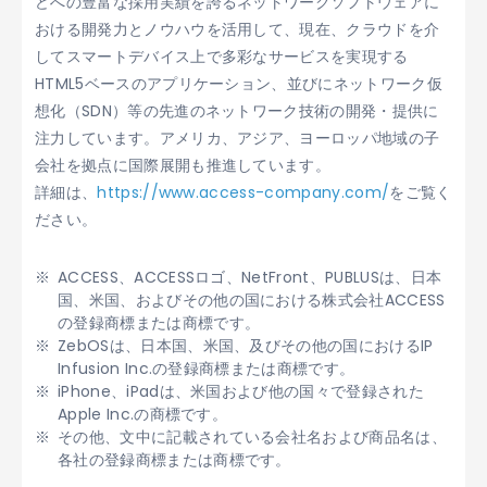
どへの豊富な採用実績を誇るネットワークソフトウェアに
おける開発力とノウハウを活用して、現在、クラウドを介
してスマートデバイス上で多彩なサービスを実現する
HTML5ベースのアプリケーション、並びにネットワーク仮
想化（SDN）等の先進のネットワーク技術の開発・提供に
注力しています。アメリカ、アジア、ヨーロッパ地域の子
会社を拠点に国際展開も推進しています。
詳細は、
https://www.access-company.com/
をご覧く
ださい。
ACCESS、ACCESSロゴ、NetFront、PUBLUSは、日本
国、米国、およびその他の国における株式会社ACCESS
の登録商標または商標です。
ZebOSは、日本国、米国、及びその他の国におけるIP
Infusion Inc.の登録商標または商標です。
iPhone、iPadは、米国および他の国々で登録された
Apple Inc.の商標です。
その他、文中に記載されている会社名および商品名は、
各社の登録商標または商標です。