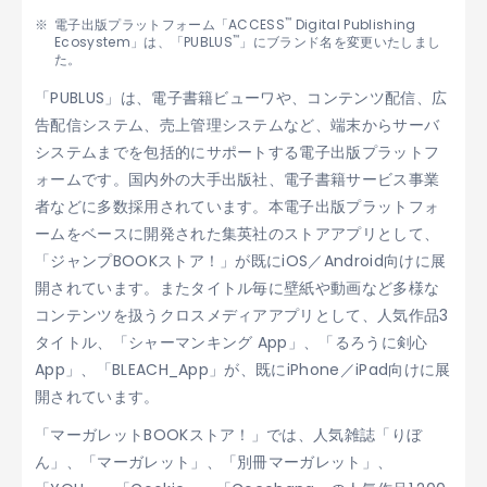
™
電子出版プラットフォーム「ACCESS
Digital Publishing
™
Ecosystem」は、「PUBLUS
」にブランド名を変更いたしまし
た。
「PUBLUS」は、電子書籍ビューワや、コンテンツ配信、広
告配信システム、売上管理システムなど、端末からサーバ
システムまでを包括的にサポートする電子出版プラットフ
ォームです。国内外の大手出版社、電子書籍サービス事業
者などに多数採用されています。本電子出版プラットフォ
ームをベースに開発された集英社のストアアプリとして、
「ジャンプBOOKストア！」が既にiOS／Android向けに展
開されています。またタイトル毎に壁紙や動画など多様な
コンテンツを扱うクロスメディアアプリとして、人気作品3
タイトル、「シャーマンキング App」、「るろうに剣心
App」、「BLEACH_App」が、既にiPhone／iPad向けに展
開されています。
「マーガレットBOOKストア！」では、人気雑誌「りぼ
ん」、「マーガレット」、「別冊マーガレット」、