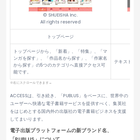
© SHUEISHA Inc.
All rights reserved
トップページ
トップページから、「新着」、「特集」、「マ
ンガを探す」、「作品名から探す」、「作家名
テキスト検
から探す」の5つのカテゴリへ直接アクセス可
能です。
ACCESSは、引き続き、「PUBLUS」をベースに、世界中の
ユーザーへ快適な電子書籍サービスを提供すべく、集英社
をはじめとする国内外の出版社の電子書籍ビジネスを支援
してまいります。
電子出版プラットフォームの新ブランド名、
「PUBLUS」について