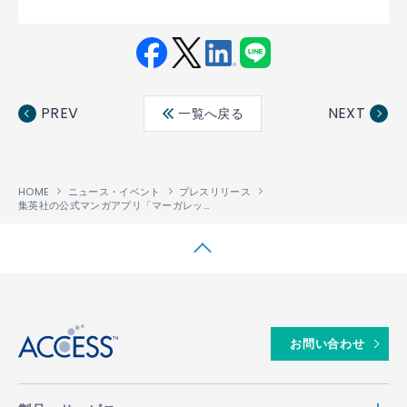
Fac
Twit
Link
LINE
ebo
ter
edin
PREV
NEXT
一覧へ戻る
ok
HOME
ニュース・イベント
プレスリリース
集英社の公式マンガアプリ「マーガレットBOOKストア！」にACCESSの電子出版プラットフォーム「PUBLUS
↑
お問い合わせ