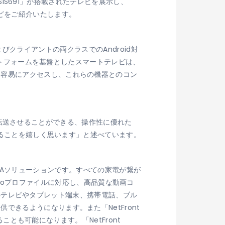
SiS691」が搭載されたテレビを展示し、
どをご紹介いたします。
およびクライアントの両クラスでのAndroid対
ラットフォームを基盤としたスマートテレビは、
に容易にアクセスし、これらの機器とのコン
テンツ転送させることができる、操作性に優れた
きることを嬉しく思います」と述べています。
代DLNAソリューションです。すべての家電が繋が
m Videoプロファイルに対応し、高品質な動画コ
対応のテレビやタブレット端末、携帯電話、ブル
きるようになります。また「NetFront
ことも可能になります。「NetFront