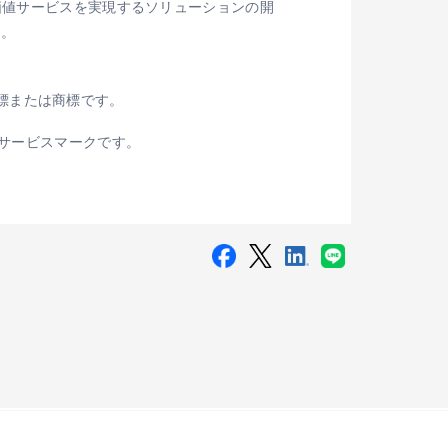
価値サービスを実現するソリューションの開
す。
録商標または商標です。
アンスのサービスマークです。
Living Connect」が採用
®