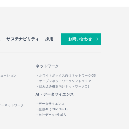
報
サステナビリティ
採用
お問い合わせ
ネットワーク
リューション
・ホワイトボックス向けネットワークOS
・オープンネットワークソフトウェア
・組み込み機器向けネットワークOS
AI・データサイエンス
・データサイエンス
ナーネットワーク
・生成AI（ChatGPT）
・自社データ×生成AI