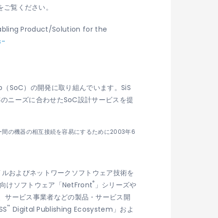
htmlをご覧ください。
ng Product/Solution for the
s-
p（SoC）の開発に取り組んでいます。SiS
のニーズに合わせたSoC設計サービスを提
メーカー間の機器の相互接続を容易にするために2003年6
バイルおよびネットワークソフトウェア技術を
®
ソフトウェア「NetFront
」シリーズや
、サービス事業者などの製品・サービス開
™
SS
Digital Publishing Ecosystem」およ