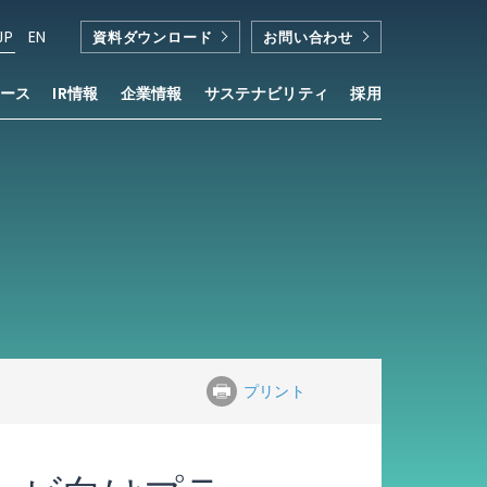
JP
EN
資料ダウンロード
お問い合わせ
ース
IR情報
企業情報
サステナビリティ
採用
Living Connect」が採用
®
プリント