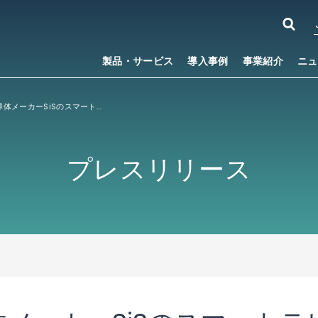
製品・サービス
導入事例
事業紹介
ニュ
台湾の大手半導体メーカーSiSのスマートテレビ向けプラットフォームに、ACCESSのDLNAソリューション「NetFront
プレスリリース