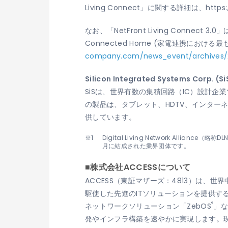
Living Connect」に関する詳細は、https:/
なお、「NetFront Living Connect 3.0」は
Connected Home (家電連携にお
company.com/news_event/archives/2
Silicon Integrated Systems Corp. 
SiSは、世界有数の集積回路（IC）設計企業
の製品は、タブレット、HDTV、インター
供しています。
Digital Living Network A
月に結成された業界団体です。
■株式会社ACCESSについて
ACCESS（東証マザーズ：4813）は
駆使した先進のITソリューションを提供する
®
ネットワークソリューション「ZebOS
」
発やインフラ構築を速やかに実現します。現