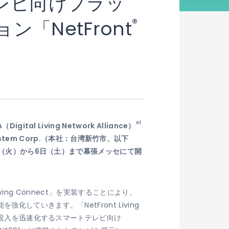
テレビ向けプラッ
®
「NetFront
※1
Living Network Alliance）
System Corp.（本社：台湾新竹市、以下
日（火）から6日（土）まで幕張メッセにて開
ving Connect」を実装することにより、
ていきます。「NetFront Living
場投入を迅速化するスマートテレビ向け