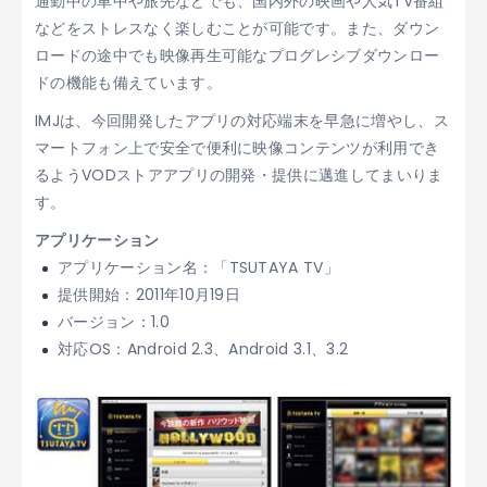
通勤中の車中や旅先などでも、国内外の映画や人気TV番組
などをストレスなく楽しむことが可能です。また、ダウン
ロードの途中でも映像再生可能なプログレシブダウンロー
ドの機能も備えています。
IMJは、今回開発したアプリの対応端末を早急に増やし、ス
マートフォン上で安全で便利に映像コンテンツが利用でき
るようVODストアアプリの開発・提供に邁進してまいりま
す。
アプリケーション
アプリケーション名：「TSUTAYA TV」
提供開始：2011年10月19日
バージョン：1.0
対応OS：Android 2.3、Android 3.1、3.2