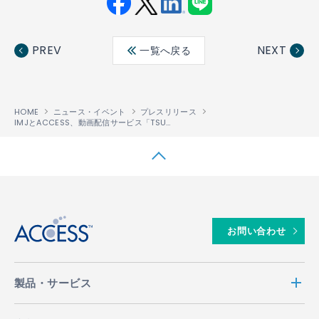
Fac
Twit
Link
LINE
ebo
ter
edin
PREV
NEXT
一覧へ戻る
ok
HOME
ニュース・イベント
プレスリリース
IMJとACCESS、動画配信サービス「TSUTAYA TV」のAndroid
対応VODストア
™
↑
お問い合わせ
製品・サービス