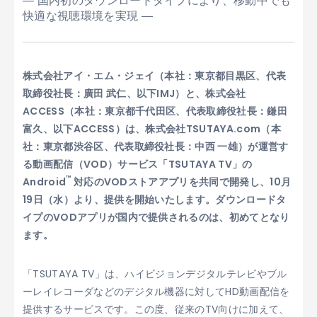
― 国内初のダウンロードタイプにより、移動中でも
快適な視聴環境を実現 ―
株式会社アイ・エム・ジェイ（本社：東京都目黒区、代表
取締役社長：廣田 武仁、以下IMJ）と、株式会社
ACCESS（本社：東京都千代田区、代表取締役社長：鎌田
富久、以下ACCESS）は、株式会社TSUTAYA.com（本
社：東京都渋谷区、代表取締役社長：中西 一雄）が運営す
る動画配信（VOD）サービス「TSUTAYA TV」の
™
Android
対応のVODストアアプリを共同で開発し、10月
19日（水）より、提供を開始いたします。ダウンロードタ
イプのVODアプリが国内で提供されるのは、初めてとなり
ます。
「TSUTAYA TV」は、ハイビジョンデジタルテレビやブル
ーレイレコーダなどのデジタル機器に対してHD動画配信を
提供するサービスです。この度、従来のTV向けに加えて、