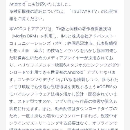
™
Android
にも対応いたしました。
※対応機種の詳細については、「TSUTAYA TV」の公開情
報をご覧ください。
本VODストアアプリは、TV版と同様の著作権保護技術
（Marlin DRM）を利用し、IMJと株式会社アドバンスト・
コミュニケーションズ（本社：静岡県沼津市、代表取締役
社長：山田 幸広）の技術とノウハウを活かし協同開発し
た映像再生のためのメディアプレイヤーが採用されてお
り、ハリウッドメジャー映画6スタジオのコンテンツがダウ
™
ンロードで利用できる世界初のAndroid
アプリとなりま
す。コンテンツやデザインはTV版を踏襲しつつ、限られた
メモリ環境でも快適な視聴環境を実現するようACCESSの
モバイルソフトウェア技術を活かし設計・開発されていま
す。ストア型ですので、アプリ内から作品の検索や購入も
容易に行えます。また、動画配信はダウンロードタイプの
ため、一度手持ちの端末にダウンロードすれば、視聴中オ
ンラインでストリーミングする必要はなく、オフラインで