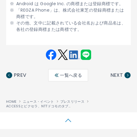
Android は Google Inc. の商標または登録商標です。
「REGZA Phone」は、株式会社東芝の登録商標または
商標です。
その他、文中に記載されている会社名および商品名は、
各社の登録商標または商標です。
Fac
Twit
Link
LINE
ebo
ter
edin
PREV
NEXT
一覧へ戻る
ok
HOME
ニュース・イベント
プレスリリース
ACCESSとピクセラ、NTTドコモのタブレット新機種「ドコモ タブレット ARROWS Tab LTE F-01D」にワンセグソリューションを提供
↑